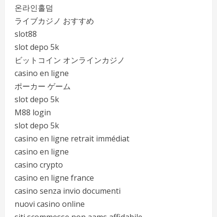
온라인홀덤
ライブカジノ おすすめ
slot88
slot depo 5k
ビットコイン オンラインカジノ
casino en ligne
ポーカー ゲーム
slot depo 5k
M88 login
slot depo 5k
casino en ligne retrait immédiat
casino en ligne
casino crypto
casino en ligne france
casino senza invio documenti
nuovi casino online