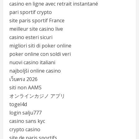
casino en ligne avec retrait instantané
pari sportif crypto
site paris sportif France
meilleur site casino live
casino esteri sicuri
migliori siti di poker online
poker online con soldi veri
nuovi casino italiani
najboljši online casino
เว็บตรง 2026
siti non AAMS
オンラインカジノ アプリ
togel4d
login salju777
casino sans kyc
crypto casino
site de paris sportifs