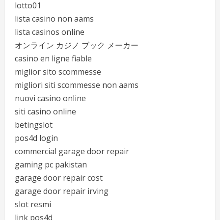
lotto01
lista casino non aams
lista casinos online
オンライン カジノ ブック メーカー
casino en ligne fiable
miglior sito scommesse
migliori siti scommesse non aams
nuovi casino online
siti casino online
betingslot
pos4d login
commercial garage door repair
gaming pc pakistan
garage door repair cost
garage door repair irving
slot resmi
link pos4d