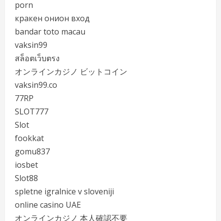
porn
кракен онион вход
bandar toto macau
vaksin99
สล็อตเว็บตรง
オンラインカジノ ビットコイン
vaksin99.co
77RP
SLOT777
Slot
fookkat
gomu837
iosbet
Slot88
spletne igralnice v sloveniji
online casino UAE
オンラインカジノ 本人確認不要