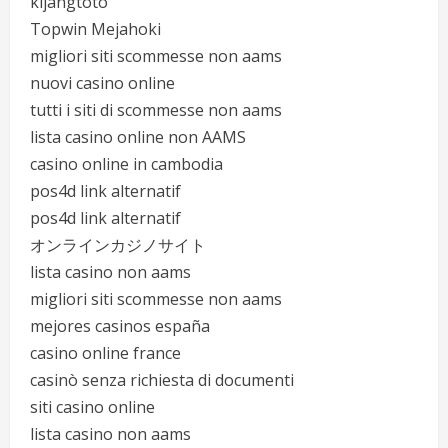
kijangtoto
Topwin Mejahoki
migliori siti scommesse non aams
nuovi casino online
tutti i siti di scommesse non aams
lista casino online non AAMS
casino online in cambodia
pos4d link alternatif
pos4d link alternatif
オンラインカジノサイト
lista casino non aams
migliori siti scommesse non aams
mejores casinos españa
casino online france
casinò senza richiesta di documenti
siti casino online
lista casino non aams