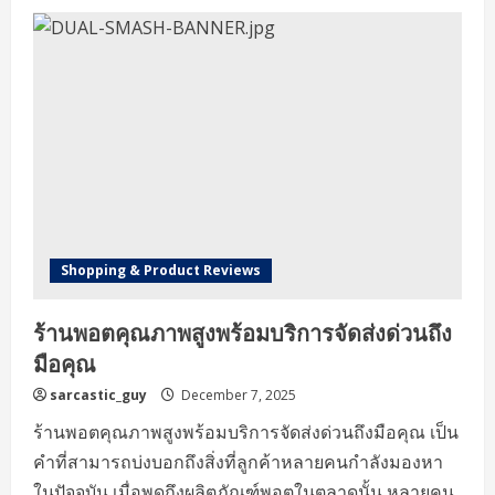
Pixel
4
Watch
Price
in
Dubai
Your
Ultimate
Guide
to
the
Latest
Offers
and
Deals
Shopping & Product Reviews
ร้านพอตคุณภาพสูงพร้อมบริการจัดส่งด่วนถึง
มือคุณ
sarcastic_guy
December 7, 2025
ร้านพอตคุณภาพสูงพร้อมบริการจัดส่งด่วนถึงมือคุณ เป็น
คำที่สามารถบ่งบอกถึงสิ่งที่ลูกค้าหลายคนกำลังมองหา
ในปัจจุบัน เมื่อพูดถึงผลิตภัณฑ์พอตในตลาดนั้น หลายคน