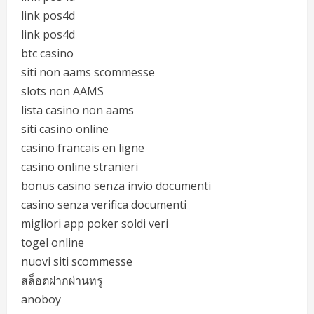
link pos4d
link pos4d
btc casino
siti non aams scommesse
slots non AAMS
lista casino non aams
siti casino online
casino francais en ligne
casino online stranieri
bonus casino senza invio documenti
casino senza verifica documenti
migliori app poker soldi veri
togel online
nuovi siti scommesse
สล็อตฝากผ่านทรู
anoboy