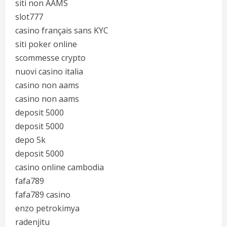
siti non AAMS
slot777
casino français sans KYC
siti poker online
scommesse crypto
nuovi casino italia
casino non aams
casino non aams
deposit 5000
deposit 5000
depo 5k
deposit 5000
casino online cambodia
fafa789
fafa789 casino
enzo petrokimya
radenjitu