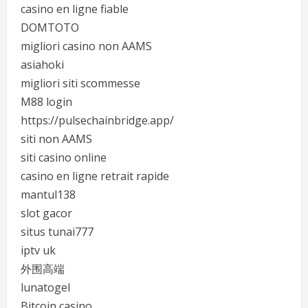
casino en ligne fiable
DOMTOTO
migliori casino non AAMS
asiahoki
migliori siti scommesse
M88 login
https://pulsechainbridge.app/
siti non AAMS
siti casino online
casino en ligne retrait rapide
mantul138
slot gacor
situs tunai777
iptv uk
外围高端
lunatogel
Bitcoin casino