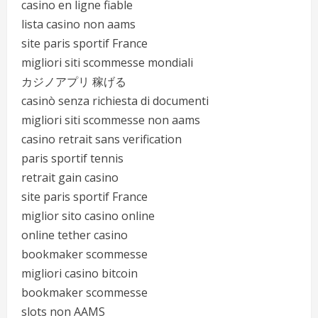
casino en ligne fiable
lista casino non aams
site paris sportif France
migliori siti scommesse mondiali
カジノアプリ 稼げる
casinò senza richiesta di documenti
migliori siti scommesse non aams
casino retrait sans verification
paris sportif tennis
retrait gain casino
site paris sportif France
miglior sito casino online
online tether casino
bookmaker scommesse
migliori casino bitcoin
bookmaker scommesse
slots non AAMS