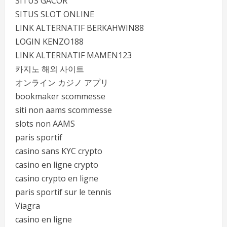
SITUS GACOR
SITUS SLOT ONLINE
LINK ALTERNATIF BERKAHWIN88
LOGIN KENZO188
LINK ALTERNATIF MAMEN123
카지노 해외 사이트
オンライン カジノ アプリ
bookmaker scommesse
siti non aams scommesse
slots non AAMS
paris sportif
casino sans KYC crypto
casino en ligne crypto
casino crypto en ligne
paris sportif sur le tennis
Viagra
casino en ligne