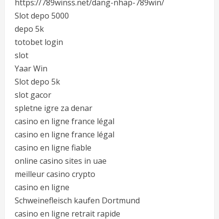
https://789winss.net/dang-nhap-789win/
Slot depo 5000
depo 5k
totobet login
slot
Yaar Win
Slot depo 5k
slot gacor
spletne igre za denar
casino en ligne france légal
casino en ligne france légal
casino en ligne fiable
online casino sites in uae
meilleur casino crypto
casino en ligne
Schweinefleisch kaufen Dortmund
casino en ligne retrait rapide