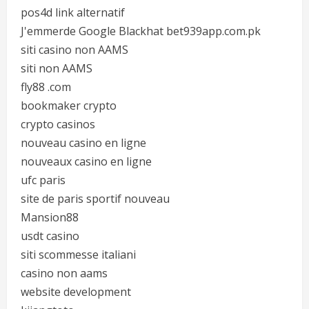
pos4d link alternatif
J'emmerde Google Blackhat bet939app.com.pk
siti casino non AAMS
siti non AAMS
fly88 .com
bookmaker crypto
crypto casinos
nouveau casino en ligne
nouveaux casino en ligne
ufc paris
site de paris sportif nouveau
Mansion88
usdt casino
siti scommesse italiani
casino non aams
website development