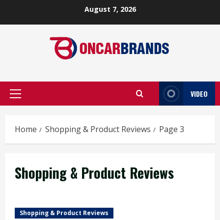
Skip
August 7, 2026
to
content
VIDEO
Primary
Menu
Home
Shopping & Product Reviews
Page 3
Shopping & Product Reviews
Shopping & Product Reviews