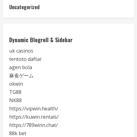
Uncategorized
Dynamic Blogroll & Sidebar
uk casinos
tentoto daftar
agen bola
麻雀ゲーム
okwin
TG88
NK88
https://vipwin.health/
https://kuwin.rentals/
https://789winn.chat/
88k bet