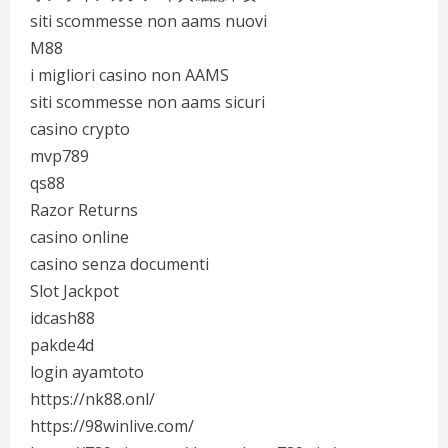
siti scommesse non aams nuovi
M88
i migliori casino non AAMS
siti scommesse non aams sicuri
casino crypto
mvp789
qs88
Razor Returns
casino online
casino senza documenti
Slot Jackpot
idcash88
pakde4d
login ayamtoto
https://nk88.onl/
https://98winlive.com/