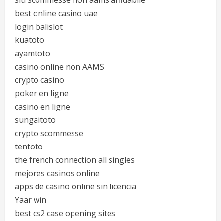
siti scommesse non aams affidabile
best online casino uae
login balislot
kuatoto
ayamtoto
casino online non AAMS
crypto casino
poker en ligne
casino en ligne
sungaitoto
crypto scommesse
tentoto
the french connection all singles
mejores casinos online
apps de casino online sin licencia
Yaar win
best cs2 case opening sites