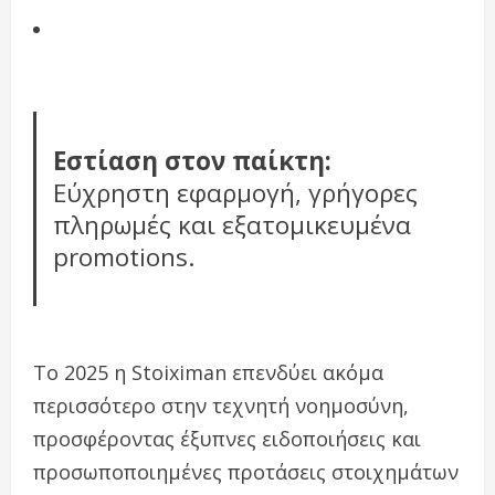
Εστίαση στον παίκτη:
Εύχρηστη εφαρμογή, γρήγορες
πληρωμές και εξατομικευμένα
promotions.
Το 2025 η Stoiximan επενδύει ακόμα
περισσότερο στην τεχνητή νοημοσύνη,
προσφέροντας έξυπνες ειδοποιήσεις και
προσωποποιημένες προτάσεις στοιχημάτων