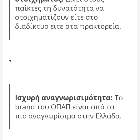
παίκτες τη δυνατότητα να
στοιχηματίζουν είτε στο
διαδίκτυο είτε στα πρακτορεία.
Ισχυρή αναγνωρισιμότητα:
Το
brand του ΟΠΑΠ είναι από τα
πιο αναγνωρίσιμα στην Ελλάδα.