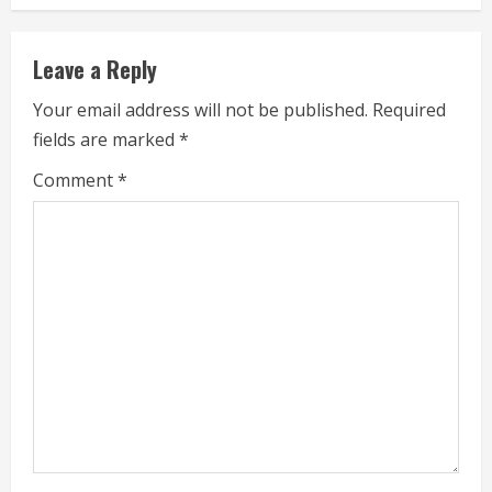
i
Leave a Reply
n
Your email address will not be published.
Required
u
fields are marked
*
e
Comment
*
R
e
a
d
i
n