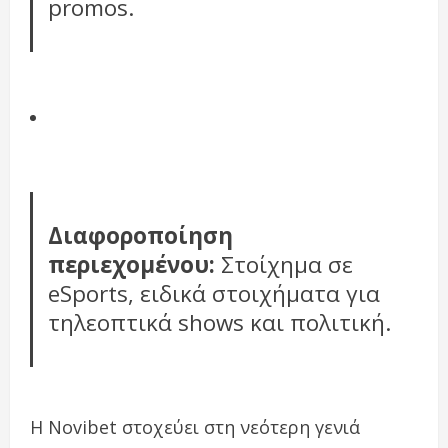
promos.
Διαφοροποίηση
περιεχομένου:
Στοίχημα σε
eSports, ειδικά στοιχήματα για
τηλεοπτικά shows και πολιτική.
Η Novibet στοχεύει στη νεότερη γενιά