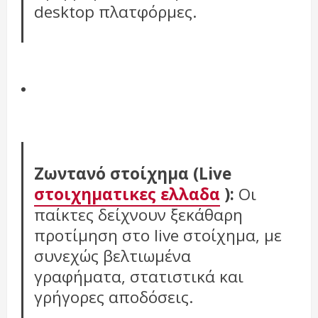
desktop πλατφόρμες.
Ζωντανό στοίχημα (Live
στοιχηματικες ελλαδα
):
Οι
παίκτες δείχνουν ξεκάθαρη
προτίμηση στο live στοίχημα, με
συνεχώς βελτιωμένα
γραφήματα, στατιστικά και
γρήγορες αποδόσεις.