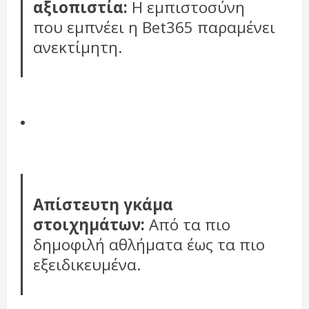
αξιοπιστία:
Η εμπιστοσύνη
που εμπνέει η Bet365 παραμένει
ανεκτίμητη.
Απίστευτη γκάμα
στοιχημάτων:
Από τα πιο
δημοφιλή αθλήματα έως τα πιο
εξειδικευμένα.