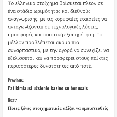
Το ελληνικό στοίχημα βρίσκεται πλέον σε
ένα στάδιο ωριμότητας και διεθνούς
αναγνώρισης, με τις κορυφαίες εταιρείες να
ανταγωνίζονται σε τεχνολογικές λύσεις,
προσφορές και ποιοτική εξυπηρέτηση. Το
μέλλον προβλέπεται ακόμα πιο
συναρπαστικό, με την αγορά να συνεχίζει να
εξελίσσεται και να προσφέρει στους παίκτες
περισσότερες δυνατότητες από ποτέ.
C
Previous:
Patikimiausi užsienio kazino su bonusais
o
Next:
n
Ποιες ξένες στοιχηματικές αξίζει να εμπιστευθείς
t