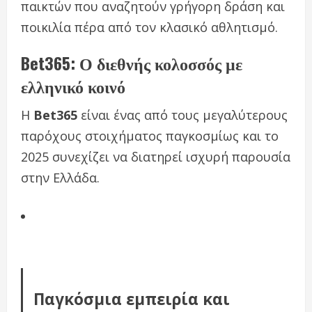
παικτών που αναζητούν γρήγορη δράση και
ποικιλία πέρα από τον κλασικό αθλητισμό.
Bet365: Ο διεθνής κολοσσός με
ελληνικό κοινό
Η
Bet365
είναι ένας από τους μεγαλύτερους
παρόχους στοιχήματος παγκοσμίως και το
2025 συνεχίζει να διατηρεί ισχυρή παρουσία
στην Ελλάδα.
Παγκόσμια εμπειρία και