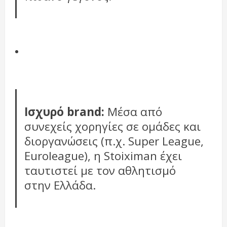
Ισχυρό brand:
Μέσα από
συνεχείς χορηγίες σε ομάδες και
διοργανώσεις (π.χ. Super League,
Euroleague), η Stoiximan έχει
ταυτιστεί με τον αθλητισμό
στην Ελλάδα.