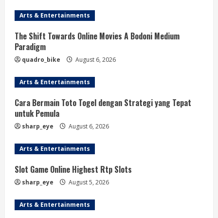
Arts & Entertainments
The Shift Towards Online Movies A Bodoni Medium
Paradigm
quadro_bike
August 6, 2026
Arts & Entertainments
Cara Bermain Toto Togel dengan Strategi yang Tepat
untuk Pemula
sharp_eye
August 6, 2026
Arts & Entertainments
Slot Game Online Highest Rtp Slots
sharp_eye
August 5, 2026
Arts & Entertainments