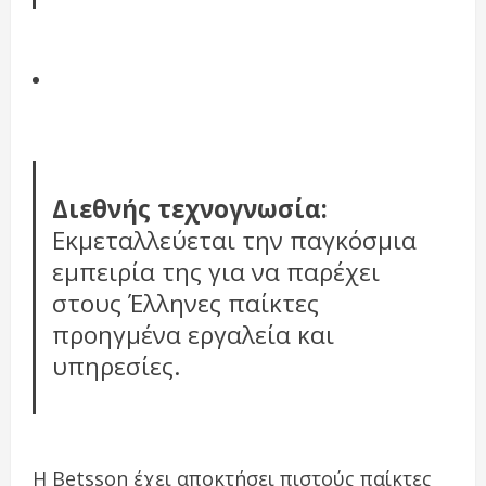
Διεθνής τεχνογνωσία:
Εκμεταλλεύεται την παγκόσμια
εμπειρία της για να παρέχει
στους Έλληνες παίκτες
προηγμένα εργαλεία και
υπηρεσίες.
Η Betsson έχει αποκτήσει πιστούς παίκτες