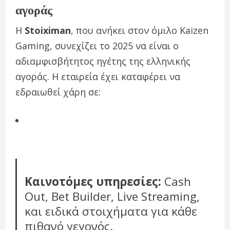
αγοράς
Η
Stoiximan
, που ανήκει στον όμιλο Kaizen
Gaming, συνεχίζει το 2025 να είναι ο
αδιαμφισβήτητος ηγέτης της ελληνικής
αγοράς. Η εταιρεία έχει καταφέρει να
εδραιωθεί χάρη σε:
Καινοτόμες υπηρεσίες:
Cash
Out, Bet Builder, Live Streaming,
και ειδικά στοιχήματα για κάθε
πιθανό γεγονός.