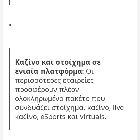
Καζίνο και στοίχημα σε
ενιαία πλατφόρμα:
Οι
περισσότερες εταιρείες
προσφέρουν πλέον
ολοκληρωμένο πακέτο που
συνδυάζει στοίχημα, καζίνο, live
καζίνο, eSports και virtuals.