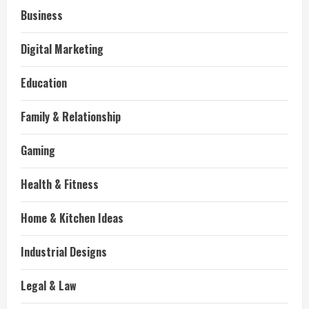
Business
Digital Marketing
Education
Family & Relationship
Gaming
Health & Fitness
Home & Kitchen Ideas
Industrial Designs
Legal & Law