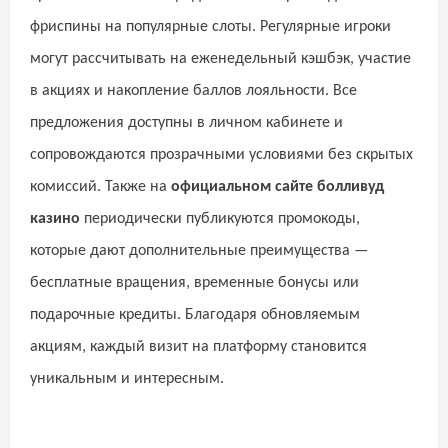
фриспины на популярные слоты. Регулярные игроки
могут рассчитывать на еженедельный кэшбэк, участие
в акциях и накопление баллов лояльности. Все
предложения доступны в личном кабинете и
сопровождаются прозрачными условиями без скрытых
комиссий. Также на
официальном сайте болливуд
казино
периодически публикуются промокоды,
которые дают дополнительные преимущества —
бесплатные вращения, временные бонусы или
подарочные кредиты. Благодаря обновляемым
акциям, каждый визит на платформу становится
уникальным и интересным.