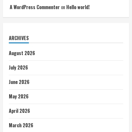
A WordPress Commenter
on
Hello world!
ARCHIVES
August 2026
July 2026
June 2026
May 2026
April 2026
March 2026