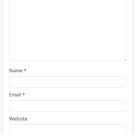
d
i
n
g
Name
*
Email
*
Website