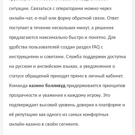
ситуации. Связаться с операторами можно через
онлайн-чат, e-mail или форму обратной связи. Ответ
поступает в течение нескольких минут, а решения
предлагаются максимально быстро и понятно. Для
удобства пользователей создан раздел FAQ с
инструкциями и советами. Служба поддержки доступна
на русском и английском языках, а уведомления о
статусе обращений приходят прямо в личный кабинет.
Команда
казино болливуд
придерживается принципов
прозрачности и уважения к каждому игроку. Это
подтверждает высокий уровень доверия к платформе и
её репутацию как одного из самых комфортных
онлайн-казино в своём сегменте.