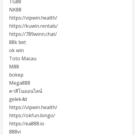
TG88
NK88
https://vipwin.health/
https://kuwin.rentals/
https://789winn.chat/
88k bet
ok win
Toto Macau
M88
bokep
Mega888
คาสิโนออนไลน์
gelek4d
https://vipwin.health/
https://okfun.bingo/
https://ea888.io
888vi