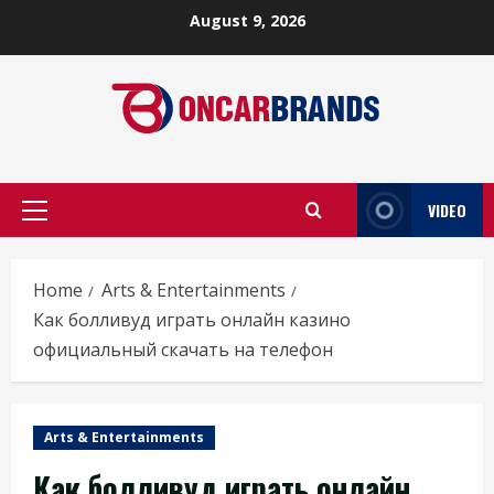
Skip
August 9, 2026
to
content
VIDEO
Primary
Menu
Home
Arts & Entertainments
Как болливуд играть онлайн казино
официальный скачать на телефон
Arts & Entertainments
Как болливуд играть онлайн