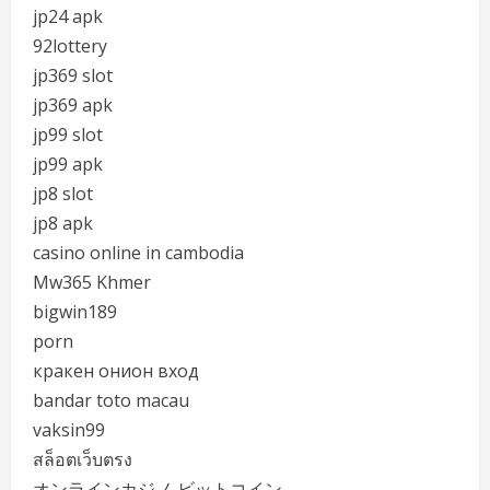
jp24 apk
92lottery
jp369 slot
jp369 apk
jp99 slot
jp99 apk
jp8 slot
jp8 apk
casino online in cambodia
Mw365 Khmer
bigwin189
porn
кракен онион вход
bandar toto macau
vaksin99
สล็อตเว็บตรง
オンラインカジノ ビットコイン