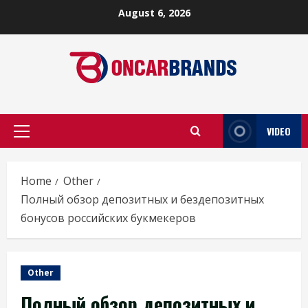
Skip
August 6, 2026
to
content
VIDEO
Primary
Menu
Home
Other
Полный обзор депозитных и бездепозитных
бонусов российских букмекеров
Other
Полный обзор депозитных и