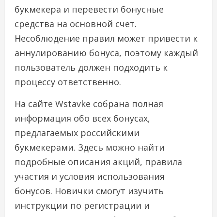
букмекера и перевести бонусные
средства на основной счет.
Несоблюдение правил может привести к
аннулированию бонуса, поэтому каждый
пользователь должен подходить к
процессу ответственно.
На сайте Wstavke собрана полная
информация обо всех бонусах,
предлагаемых российскими
букмекерами. Здесь можно найти
подробные описания акций, правила
участия и условия использования
бонусов. Новички смогут изучить
инструкции по регистрации и