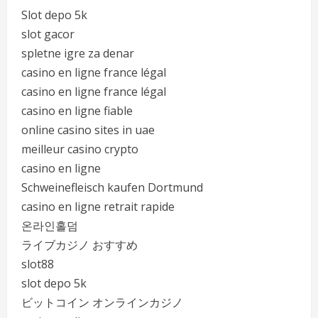
Slot depo 5k
slot gacor
spletne igre za denar
casino en ligne france légal
casino en ligne france légal
casino en ligne fiable
online casino sites in uae
meilleur casino crypto
casino en ligne
Schweinefleisch kaufen Dortmund
casino en ligne retrait rapide
온라인홀덤
ライブカジノ おすすめ
slot88
slot depo 5k
ビットコイン オンラインカジノ