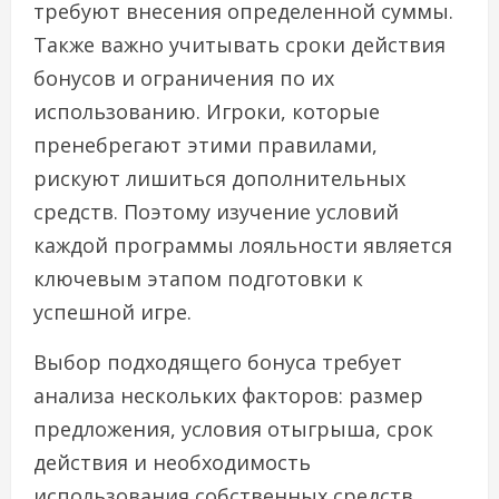
требуют внесения определенной суммы.
Также важно учитывать сроки действия
бонусов и ограничения по их
использованию. Игроки, которые
пренебрегают этими правилами,
рискуют лишиться дополнительных
средств. Поэтому изучение условий
каждой программы лояльности является
ключевым этапом подготовки к
успешной игре.
Выбор подходящего бонуса требует
анализа нескольких факторов: размер
предложения, условия отыгрыша, срок
действия и необходимость
использования собственных средств.