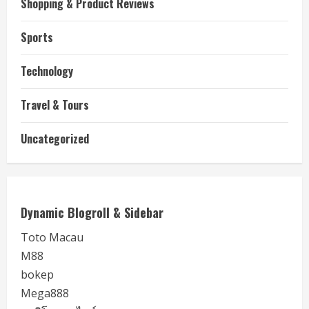
Shopping & Product Reviews
Sports
Technology
Travel & Tours
Uncategorized
Dynamic Blogroll & Sidebar
Toto Macau
M88
bokep
Mega888