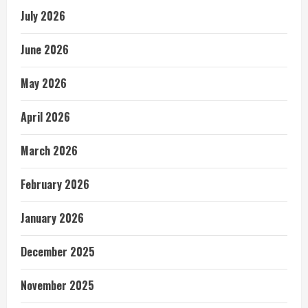
July 2026
June 2026
May 2026
April 2026
March 2026
February 2026
January 2026
December 2025
November 2025