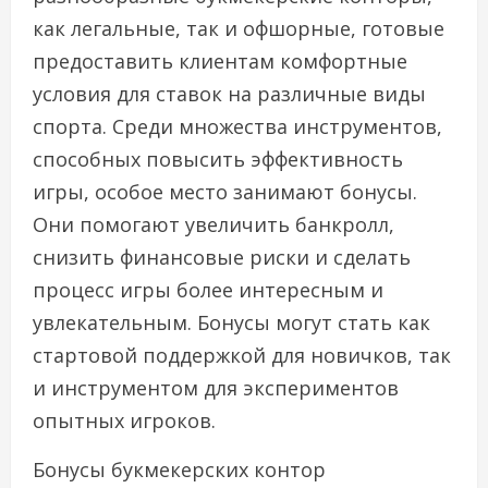
как легальные, так и офшорные, готовые
предоставить клиентам комфортные
условия для ставок на различные виды
спорта. Среди множества инструментов,
способных повысить эффективность
игры, особое место занимают бонусы.
Они помогают увеличить банкролл,
снизить финансовые риски и сделать
процесс игры более интересным и
увлекательным. Бонусы могут стать как
стартовой поддержкой для новичков, так
и инструментом для экспериментов
опытных игроков.
Бонусы букмекерских контор