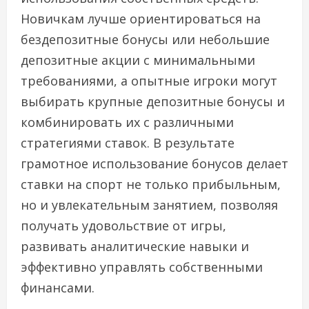
Новичкам лучше ориентироваться на
бездепозитные бонусы или небольшие
депозитные акции с минимальными
требованиями, а опытные игроки могут
выбирать крупные депозитные бонусы и
комбинировать их с различными
стратегиями ставок. В результате
грамотное использование бонусов делает
ставки на спорт не только прибыльным,
но и увлекательным занятием, позволяя
получать удовольствие от игры,
развивать аналитические навыки и
эффективно управлять собственными
финансами.