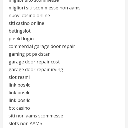
migliori siti scommesse non aams
nuovi casino online
siti casino online
betingslot
pos4d login
commercial garage door repair
gaming pc pakistan
garage door repair cost
garage door repair irving
slot resmi
link pos4d
link pos4d
link pos4d
btc casino
siti non aams scommesse
slots non AAMS