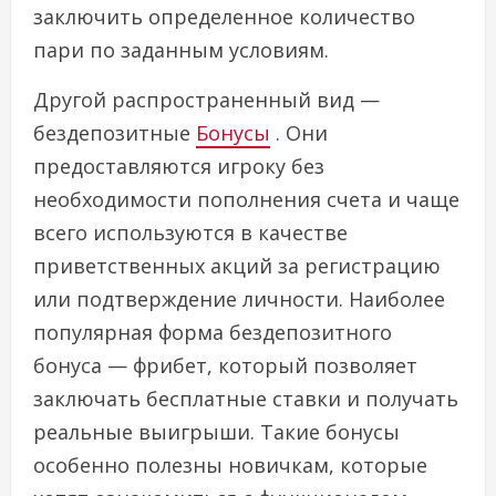
заключить определенное количество
пари по заданным условиям.
Другой распространенный вид —
бездепозитные
Бонусы
. Они
предоставляются игроку без
необходимости пополнения счета и чаще
всего используются в качестве
приветственных акций за регистрацию
или подтверждение личности. Наиболее
популярная форма бездепозитного
бонуса — фрибет, который позволяет
заключать бесплатные ставки и получать
реальные выигрыши. Такие бонусы
особенно полезны новичкам, которые