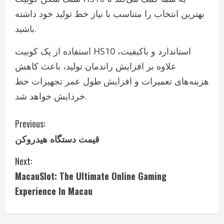
بهترین انتخاب را متناسب با نیاز خط تولید خود داشته
باشید.
استفاده از یک کوبیت HS10 استاندارد و باکیفیت،
علاوه بر افزایش راندمان تولید، باعث کاهش
هزینه‌های تعمیرات و افزایش طول عمر تجهیزات خط
خردایش خواهد شد.
C
Previous:
قیمت دستگاه هیدروکن
o
Next:
n
MacauSlot: The Ultimate Online Gaming
t
Experience In Macau
i