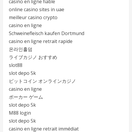
casino en ligne fiable
online casino sites in uae
meilleur casino crypto
casino en ligne
Schweinefleisch kaufen Dortmund
casino en ligne retrait rapide
온라인홀덤
ライブカジノ おすすめ
slot88
slot depo 5k
ビットコイン オンラインカジノ
casino en ligne
ポーカー ゲーム
slot depo 5k
M88 login
slot depo 5k
casino en ligne retrait immédiat