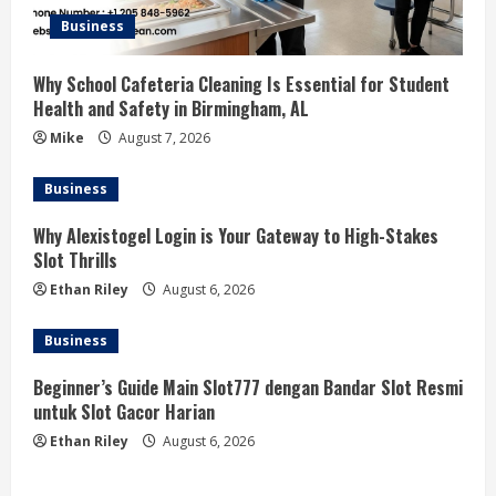
Business
Why School Cafeteria Cleaning Is Essential for Student
Health and Safety in Birmingham, AL
Mike
August 7, 2026
Business
Why Alexistogel Login is Your Gateway to High-Stakes
Slot Thrills
Ethan Riley
August 6, 2026
Business
Beginner’s Guide Main Slot777 dengan Bandar Slot Resmi
untuk Slot Gacor Harian
Ethan Riley
August 6, 2026