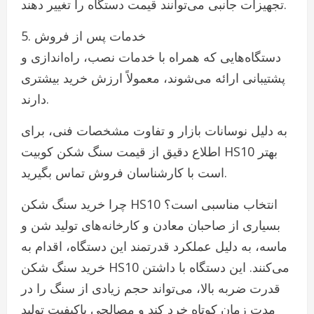
تجهیزات جانبی می‌توانند قیمت دستگاه را تغییر دهند.
5. خدمات پس از فروش
دستگاه‌هایی که همراه با خدمات نصب، راه‌اندازی و
پشتیبانی ارائه می‌شوند، معمولاً ارزش خرید بیشتری
دارند.
به دلیل نوسانات بازار و تفاوت مشخصات فنی، برای
اطلاع دقیق از قیمت سنگ شکن کوبیت HS10 بهتر
است با کارشناسان فروش تماس بگیرید.
چرا خرید سنگ شکن HS10 انتخاب مناسبی است؟
بسیاری از صاحبان معادن و کارخانه‌های تولید شن و
ماسه، به دلیل عملکرد قدرتمند این دستگاه، اقدام به
خرید سنگ شکن HS10 می‌کنند. این دستگاه با داشتن
قدرت ضربه بالا، می‌تواند حجم زیادی از سنگ را در
مدت زمان کوتاه خرد کند و مصالحی باکیفیت تولید