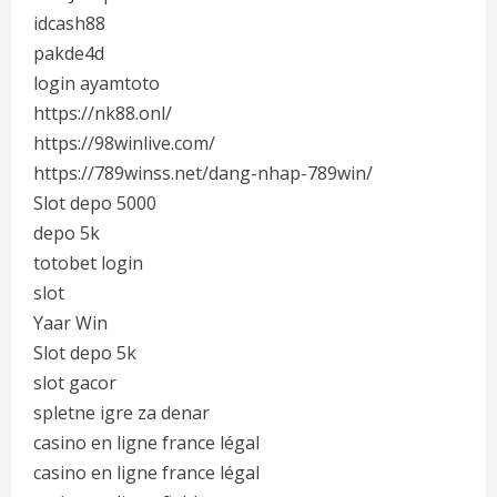
idcash88
pakde4d
login ayamtoto
https://nk88.onl/
https://98winlive.com/
https://789winss.net/dang-nhap-789win/
Slot depo 5000
depo 5k
totobet login
slot
Yaar Win
Slot depo 5k
slot gacor
spletne igre za denar
casino en ligne france légal
casino en ligne france légal