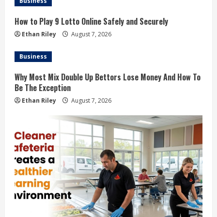
Business
How to Play 9 Lotto Online Safely and Securely
Ethan Riley
August 7, 2026
Business
Why Most Mix Double Up Bettors Lose Money And How To
Be The Exception
Ethan Riley
August 7, 2026