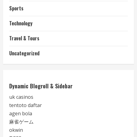
Sports
Technology
Travel & Tours
Uncategorized
Dynamic Blogroll & Sidebar
uk casinos
tentoto daftar
agen bola
麻雀ゲーム
okwin