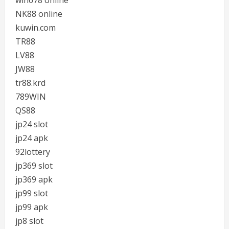
win678 online
NK88 online
kuwin.com
TR88
LV88
JW88
tr88.krd
789WIN
QS88
jp24 slot
jp24 apk
92lottery
jp369 slot
jp369 apk
jp99 slot
jp99 apk
jp8 slot