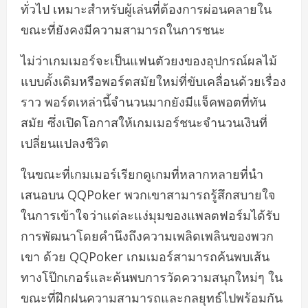
ทั่วไป เหมาะสําหรับผู้เล่นที่ต้องการผ่อนคลายใน
ขณะที่ยังคงมีความสามารถในการชนะ
ไม่ว่าเกมเมอร์จะเป็นแฟนตัวยงของอุปกรณ์ผลไม้
แบบดั้งเดิมหรือพอร์ตสมัยใหม่ที่ขับเคลื่อนด้วยเรื่อง
ราว พอร์ตเหล่านี้จํานวนมากยังมีแจ็คพอตที่ทัน
สมัย ซึ่งเปิดโอกาสให้เกมเมอร์ชนะจํานวนเงินที่
เปลี่ยนแปลงชีวิต
ในขณะที่เกมเมอร์เรียกดูเกมที่หลากหลายที่นํา
เสนอบน QQPoker พวกเขาสามารถรู้สึกสบายใจ
ในการเข้าใจว่าแต่ละแง่มุมของแพลตฟอร์มได้รับ
การพัฒนาโดยคํานึงถึงความเพลิดเพลินของพวก
เขา ด้วย QQPoker เกมเมอร์สามารถค้นพบเส้น
ทางโป๊กเกอร์และค้นพบการวัดความสนุกใหม่ๆ ใน
ขณะที่ฝึกฝนความสามารถและกลยุทธ์ไปพร้อมกัน