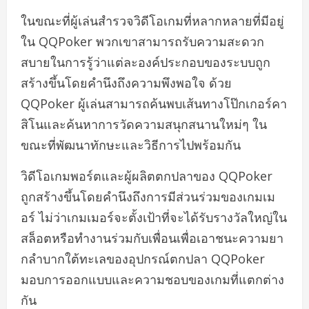
ในขณะที่ผู้เล่นสํารวจวิดีโอเกมที่หลากหลายที่มีอยู่
ใน QQPoker พวกเขาสามารถรับความสะดวก
สบายในการรู้ว่าแต่ละองค์ประกอบของระบบถูก
สร้างขึ้นโดยคํานึงถึงความพึงพอใจ ด้วย
QQPoker ผู้เล่นสามารถค้นพบเส้นทางโป๊กเกอร์คา
สิโนและค้นหาการวัดความสนุกสนานใหม่ๆ ใน
ขณะที่พัฒนาทักษะและวิธีการไปพร้อมกัน
วิดีโอเกมพอร์ตและผู้ผลิตตกปลาของ QQPoker
ถูกสร้างขึ้นโดยคํานึงถึงการมีส่วนร่วมของเกมเม
อร์ ไม่ว่าเกมเมอร์จะตั้งเป้าที่จะได้รับรางวัลใหญ่ใน
สล็อตหรือทํางานร่วมกับเพื่อนเพื่อเอาชนะความยา
กลําบากใต้ทะเลของอุปกรณ์ตกปลา QQPoker
มอบการออกแบบและความชอบของเกมที่แตกต่าง
กัน