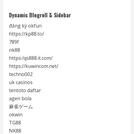
Dynamic Blogroll & Sidebar
đăng ký okfun
https://kp88.to/
789f
nk88
https:/qs888.it.com/
https://kuwincom.net/
techno002
uk casinos
tentoto daftar
agen bola
麻雀ゲーム
okwin
TG88
NK88