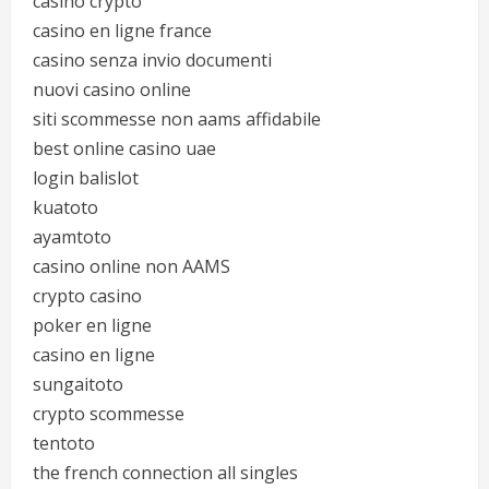
casino crypto
casino en ligne france
casino senza invio documenti
nuovi casino online
siti scommesse non aams affidabile
best online casino uae
login balislot
kuatoto
ayamtoto
casino online non AAMS
crypto casino
poker en ligne
casino en ligne
sungaitoto
crypto scommesse
tentoto
the french connection all singles