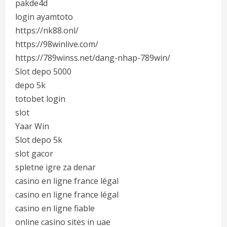
pakde4d
login ayamtoto
https://nk88.onl/
https://98winlive.com/
https://789winss.net/dang-nhap-789win/
Slot depo 5000
depo 5k
totobet login
slot
Yaar Win
Slot depo 5k
slot gacor
spletne igre za denar
casino en ligne france légal
casino en ligne france légal
casino en ligne fiable
online casino sites in uae