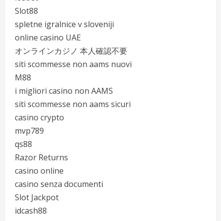
Slot88
spletne igralnice v sloveniji
online casino UAE
オンラインカジノ 本人確認不要
siti scommesse non aams nuovi
M88
i migliori casino non AAMS
siti scommesse non aams sicuri
casino crypto
mvp789
qs88
Razor Returns
casino online
casino senza documenti
Slot Jackpot
idcash88