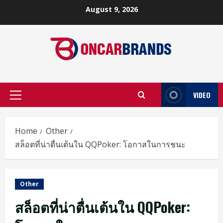
Skip
August 9, 2026
to
content
VIDEO
Primary
Menu
Home
Other
สล็อตที่น่าตื่นเต้นใน QQPoker: โอกาสในการชนะ
Other
สล็อตที่น่าตื่นเต้นใน QQPoker: