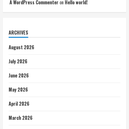
A WordPress Commenter
on
Hello world!
ARCHIVES
August 2026
July 2026
June 2026
May 2026
April 2026
March 2026