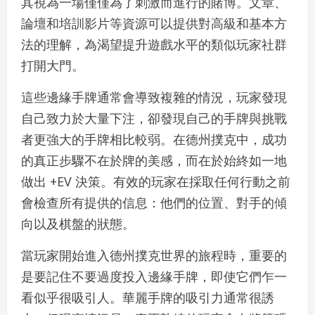
其視為一場僅僅為了刺激而進行的賭博。文章、
論壇和培訓影片等資源可以提供對高級和基本方
法的理解，為渴望提升遊戲水平的類似玩家社群
打開大門。
這些邊緣手牌通常會導致複雜的情況，玩家發現
自己致力於大量下注，卻發現自己的手牌與挑戰
者更強大的手牌相比較弱。在德州撲克中，成功
的真正步驟不在於牌的美感，而在於始終如一地
做出 +EV 決策。有效的玩家在採取任何行動之前
會檢查所有提供的信息：他們的位置、對手的傾
向以及棋盤的狀態。
當玩家開始進入德州撲克世界的旅程時，重要的
是要記住不要過度投入邊緣手牌，即使它們乍一
看似乎很吸引人。華麗手牌的吸引力通常很誘