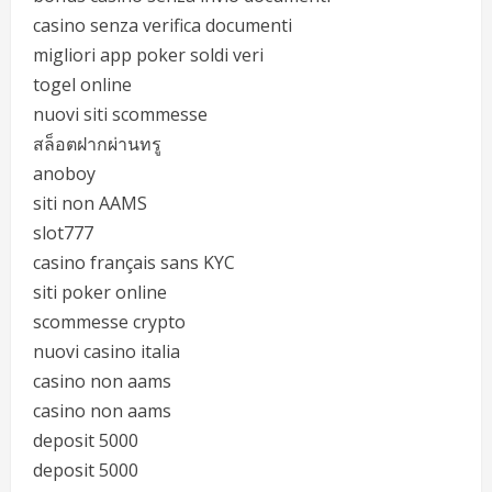
casino senza verifica documenti
migliori app poker soldi veri
togel online
nuovi siti scommesse
สล็อตฝากผ่านทรู
anoboy
siti non AAMS
slot777
casino français sans KYC
siti poker online
scommesse crypto
nuovi casino italia
casino non aams
casino non aams
deposit 5000
deposit 5000