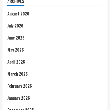
ARCHIVES
August 2026
July 2026
June 2026
May 2026
April 2026
March 2026
February 2026
January 2026