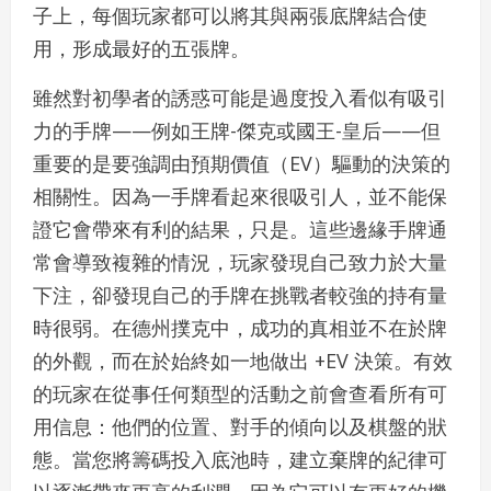
子上，每個玩家都可以將其與兩張底牌結合使
用，形成最好的五張牌。
雖然對初學者的誘惑可能是過度投入看似有吸引
力的手牌——例如王牌-傑克或國王-皇后——但
重要的是要強調由預期價值（EV）驅動的決策的
相關性。因為一手牌看起來很吸引人，並不能保
證它會帶來有利的結果，只是。這些邊緣手牌通
常會導致複雜的情況，玩家發現自己致力於大量
下注，卻發現自己的手牌在挑戰者較強的持有量
時很弱。在德州撲克中，成功的真相並不在於牌
的外觀，而在於始終如一地做出 +EV 決策。有效
的玩家在從事任何類型的活動之前會查看所有可
用信息：他們的位置、對手的傾向以及棋盤的狀
態。當您將籌碼投入底池時，建立棄牌的紀律可