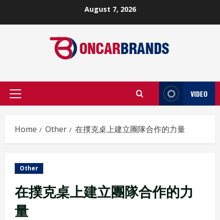
Skip
August 7, 2026
to
content
VIDEO
Primary
Menu
Home
Other
在撲克桌上建立團隊合作的力量
Other
在撲克桌上建立團隊合作的力
量