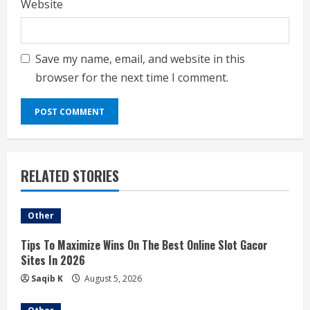
Website
Save my name, email, and website in this
browser for the next time I comment.
RELATED STORIES
Other
Tips To Maximize Wins On The Best Online Slot Gacor
Sites In 2026
Saqib K
August 5, 2026