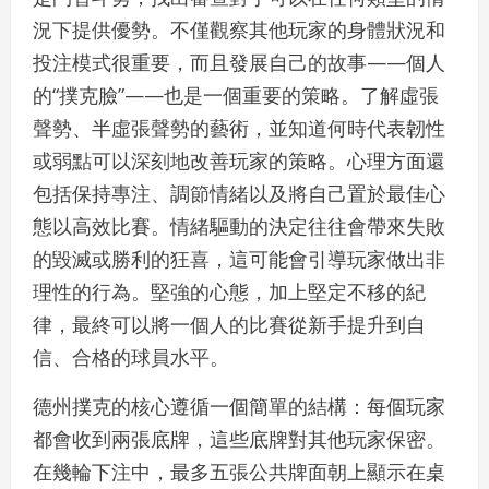
況下提供優勢。不僅觀察其他玩家的身體狀況和
投注模式很重要，而且發展自己的故事——個人
的“撲克臉”——也是一個重要的策略。了解虛張
聲勢、半虛張聲勢的藝術，並知道何時代表韌性
或弱點可以深刻地改善玩家的策略。心理方面還
包括保持專注、調節情緒以及將自己置於最佳心
態以高效比賽。情緒驅動的決定往往會帶來失敗
的毀滅或勝利的狂喜，這可能會引導玩家做出非
理性的行為。堅強的心態，加上堅定不移的紀
律，最終可以將一個人的比賽從新手提升到自
信、合格的球員水平。
德州撲克的核心遵循一個簡單的結構：每個玩家
都會收到兩張底牌，這些底牌對其他玩家保密。
在幾輪下注中，最多五張公共牌面朝上顯示在桌