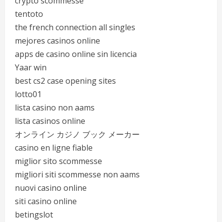
crypto scommesse
tentoto
the french connection all singles
mejores casinos online
apps de casino online sin licencia
Yaar win
best cs2 case opening sites
lotto01
lista casino non aams
lista casinos online
オンライン カジノ ブック メーカー
casino en ligne fiable
miglior sito scommesse
migliori siti scommesse non aams
nuovi casino online
siti casino online
betingslot