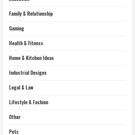
Family & Relationship
Gaming
Health & Fitness
Home & Kitchen Ideas
Industrial Designs
Legal & Law
Lifestyle & Fashion
Other
Pets