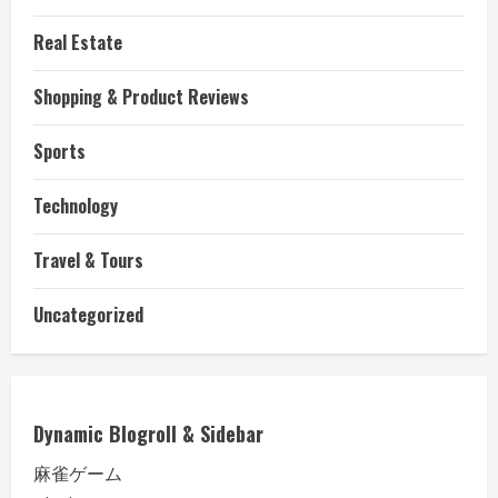
Real Estate
Shopping & Product Reviews
Sports
Technology
Travel & Tours
Uncategorized
Dynamic Blogroll & Sidebar
麻雀ゲーム