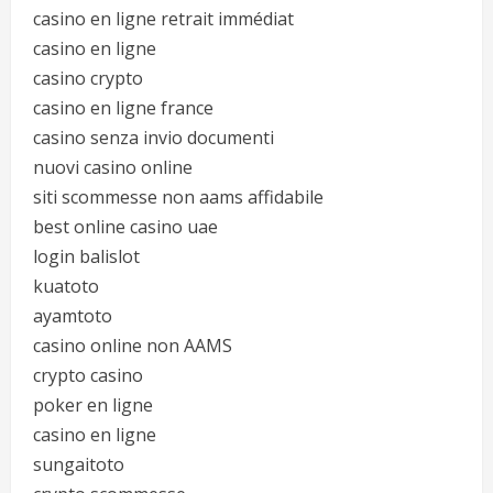
casino en ligne retrait immédiat
casino en ligne
casino crypto
casino en ligne france
casino senza invio documenti
nuovi casino online
siti scommesse non aams affidabile
best online casino uae
login balislot
kuatoto
ayamtoto
casino online non AAMS
crypto casino
poker en ligne
casino en ligne
sungaitoto