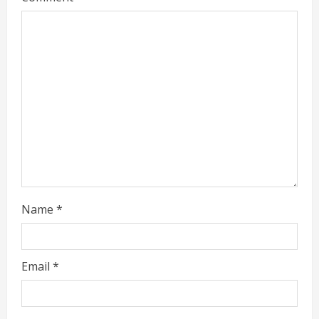
R
e
a
d
i
n
g
Name
*
Email
*