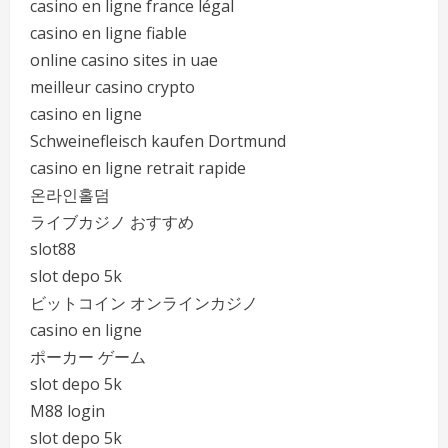
casino en ligne france légal
casino en ligne fiable
online casino sites in uae
meilleur casino crypto
casino en ligne
Schweinefleisch kaufen Dortmund
casino en ligne retrait rapide
온라인홀덤
ライブカジノ おすすめ
slot88
slot depo 5k
ビットコイン オンラインカジノ
casino en ligne
ポーカー ゲーム
slot depo 5k
M88 login
slot depo 5k