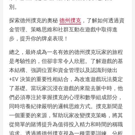
別。
探索德州撲克的奧秘
德州撲克
，了解如何透過資
金管理、策略思維和社群互動在遊戲中取得進
步，提升你的牌桌表現！
總之，最終成為一名有效的德州撲克玩家的旅程
是考驗性的，但卻非常令人欣慰。了解遊戲的基
本結構、強調位置和資金管理以及認識到做出
+EV 決策的重要性相結合，為改進遊戲玩法奠定
了基礎。當玩家沉浸在遊戲的來龍去脈中時，他
們必須專注於掌握撲克的心理和數學組成部分，
同時培養紀律嚴明的邏輯思維方式。撲克新聞是
一個重要的來源，幫助玩家改變撲克策略，將其
從簡單的賭博提升為值得投入精力和時間的稱職
追求。透過將德州撲克視為一種需要訓練、分析