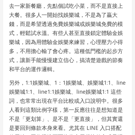
去一家新餐廳，先點個試吃小菜，而不是直接上
大餐。很多人一開始找娛樂城，不是為了贏大
錢，而是希望透過免費娛樂城或娛樂城免費的模
式，輕鬆試水溫。有些人甚至直接鎖定體驗金娛
樂城，因為用體驗金娛樂來練習，心理壓力小得
多，不用擔心輸了會心疼。這種低門檻的起步方
式，讓新手能慢慢建立信心，搞清楚遊戲的節奏
和平台的運作邏輯。
另外，1:1娛樂城、1：1娛樂城、娛樂城1:1、line
娛樂城1:1、line1:1娛樂城、line娛樂城1:1 這些
詞，也常常出現在平台比較或入口說明中。很多
人看到這類比例字樣，第一反應往往是想知道是
不是「更划算」、是不是「更直接」，但其實還
是要回到條款本身來看。尤其在 LINE 入口搭配