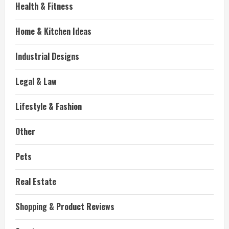
Health & Fitness
Home & Kitchen Ideas
Industrial Designs
Legal & Law
Lifestyle & Fashion
Other
Pets
Real Estate
Shopping & Product Reviews