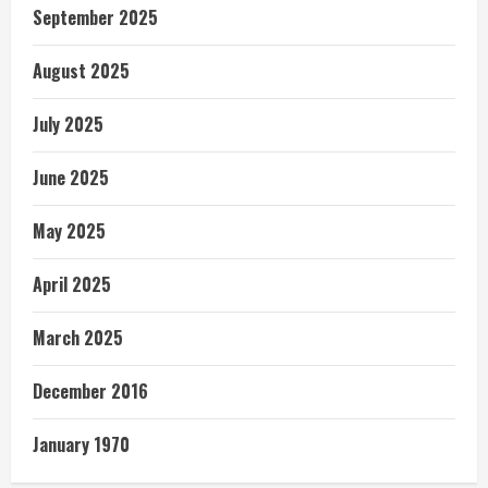
September 2025
August 2025
July 2025
June 2025
May 2025
April 2025
March 2025
December 2016
January 1970