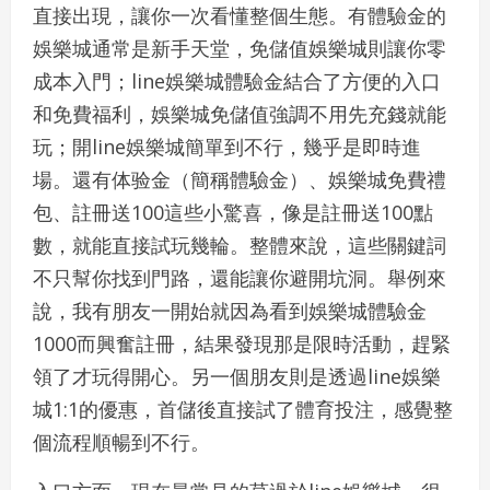
直接出現，讓你一次看懂整個生態。有體驗金的
娛樂城通常是新手天堂，免儲值娛樂城則讓你零
成本入門；line娛樂城體驗金結合了方便的入口
和免費福利，娛樂城免儲值強調不用先充錢就能
玩；開line娛樂城簡單到不行，幾乎是即時進
場。還有体验金（簡稱體驗金）、娛樂城免費禮
包、註冊送100這些小驚喜，像是註冊送100點
數，就能直接試玩幾輪。整體來說，這些關鍵詞
不只幫你找到門路，還能讓你避開坑洞。舉例來
說，我有朋友一開始就因為看到娛樂城體驗金
1000而興奮註冊，結果發現那是限時活動，趕緊
領了才玩得開心。另一個朋友則是透過line娛樂
城1:1的優惠，首儲後直接試了體育投注，感覺整
個流程順暢到不行。