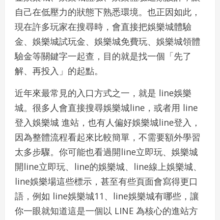
自己在低壓力的狀態下熟悉環境。也正因如此，
現在許多玩家在搜尋時，會直接把娛樂城體驗
金、娛樂城試玩金、娛樂城免費玩、娛樂城領體
驗金等關鍵字一起查，目的就是找一個「先了
解、再投入」的起點。
近年來最常見的入口方式之一，就是 line娛樂
城。很多人會直接搜尋娛樂城line，或者用 line
登入娛樂城 進站，也有人偏好娛樂城line登入，
因為整體流程看起來比較簡單，不需要額外學習
太多步驟。你可能也看過開line立即玩、娛樂城
開line立即玩、line的娛樂城、line線上娛樂城、
line娛樂場這些標示，甚至有些頁面會寫得更口
語，例如 line娛樂城11、line娛樂城有哪些，讓
你一眼就知道這是一個以 LINE 為核心的進站方