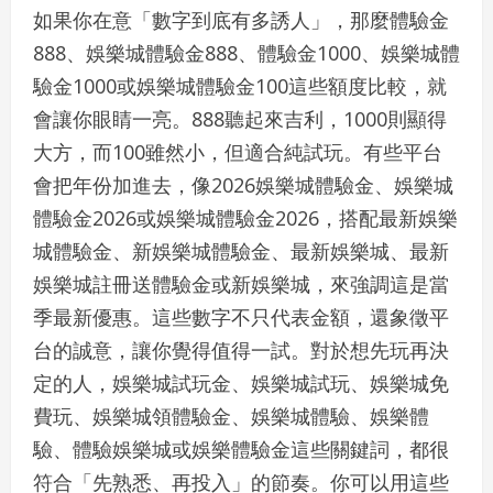
如果你在意「數字到底有多誘人」，那麼體驗金
888、娛樂城體驗金888、體驗金1000、娛樂城體
驗金1000或娛樂城體驗金100這些額度比較，就
會讓你眼睛一亮。888聽起來吉利，1000則顯得
大方，而100雖然小，但適合純試玩。有些平台
會把年份加進去，像2026娛樂城體驗金、娛樂城
體驗金2026或娛樂城體驗金2026，搭配最新娛樂
城體驗金、新娛樂城體驗金、最新娛樂城、最新
娛樂城註冊送體驗金或新娛樂城，來強調這是當
季最新優惠。這些數字不只代表金額，還象徵平
台的誠意，讓你覺得值得一試。對於想先玩再決
定的人，娛樂城試玩金、娛樂城試玩、娛樂城免
費玩、娛樂城領體驗金、娛樂城體驗、娛樂體
驗、體驗娛樂城或娛樂體驗金這些關鍵詞，都很
符合「先熟悉、再投入」的節奏。你可以用這些