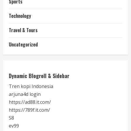
Sports
Technology
Travel & Tours
Uncategorized
Dynamic Blogroll & Sidebar
Tren kopi Indonesia
arjuna4d login
https://ad88.it.com/
https://789f.it.com/
S8
ev99