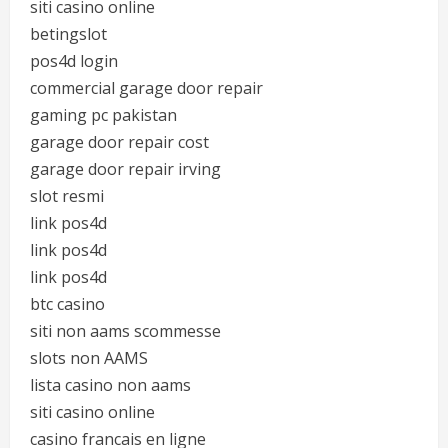
siti casino online
betingslot
pos4d login
commercial garage door repair
gaming pc pakistan
garage door repair cost
garage door repair irving
slot resmi
link pos4d
link pos4d
link pos4d
btc casino
siti non aams scommesse
slots non AAMS
lista casino non aams
siti casino online
casino francais en ligne