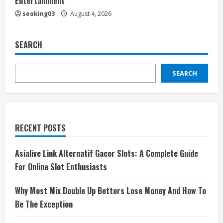
Entertainment
seoking03
August 4, 2026
SEARCH
SEARCH
RECENT POSTS
Asialive Link Alternatif Gacor Slots: A Complete Guide
For Online Slot Enthusiasts
Why Most Mix Double Up Bettors Lose Money And How To
Be The Exception