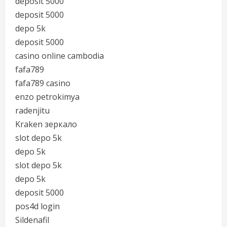
deposit 5000
deposit 5000
depo 5k
deposit 5000
casino online cambodia
fafa789
fafa789 casino
enzo petrokimya
radenjitu
Kraken зеркало
slot depo 5k
depo 5k
slot depo 5k
depo 5k
deposit 5000
pos4d login
Sildenafil