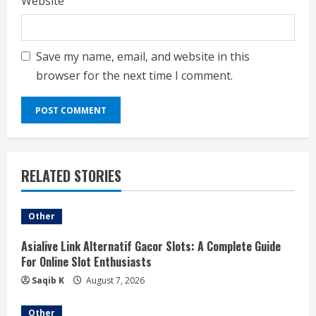
Website
Save my name, email, and website in this
browser for the next time I comment.
RELATED STORIES
Other
Asialive Link Alternatif Gacor Slots: A Complete Guide
For Online Slot Enthusiasts
Saqib K
August 7, 2026
Other