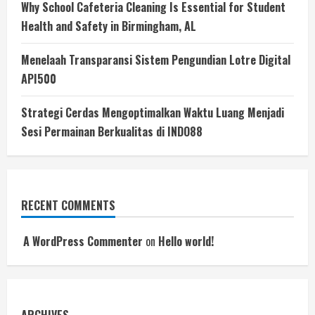
Why School Cafeteria Cleaning Is Essential for Student
Health and Safety in Birmingham, AL
Menelaah Transparansi Sistem Pengundian Lotre Digital
API500
Strategi Cerdas Mengoptimalkan Waktu Luang Menjadi
Sesi Permainan Berkualitas di INDO88
RECENT COMMENTS
A WordPress Commenter
on
Hello world!