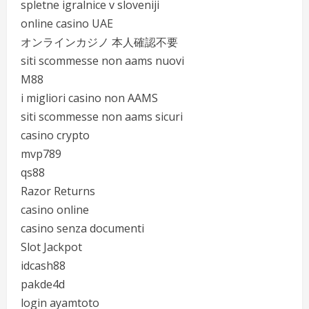
spletne igralnice v sloveniji
online casino UAE
オンラインカジノ 本人確認不要
siti scommesse non aams nuovi
M88
i migliori casino non AAMS
siti scommesse non aams sicuri
casino crypto
mvp789
qs88
Razor Returns
casino online
casino senza documenti
Slot Jackpot
idcash88
pakde4d
login ayamtoto