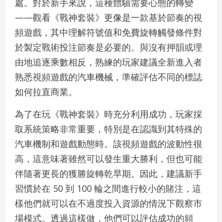
處。對於新手來說，這種體驗需要心態的轉變
——觀看《戰神套裝》更像是一款基於節奏的視
頻遊戲，其中理解符號值和免費旋轉觸發條件對
於製定戰術投注節奏是必要的。與沒有押韻或理
由地追逐乘數相反，熟練的玩家建議全新進入者
熟悉視頻遊戲的汽車機械，準確評估不同的標誌
如何拉直商業。
為了在玩《戰神套裝》時充分利用成功，玩家採
取系統策略非常重要，特別是在認識到其特殊的
汽車機制和遊戲動態時。該視頻遊戲的波動性很
高，這意味著雖然可以發生重大勝利，但也可能
伴隨著更長的獲勝旋轉乾旱期。因此，建議新手
習慣於在 50 到 100 輪之間進行較小的賭注，這
樣他們就可以在不過度投入資源的情況下觀察市
場模式。透過這樣做，他們可以評估成功的頻