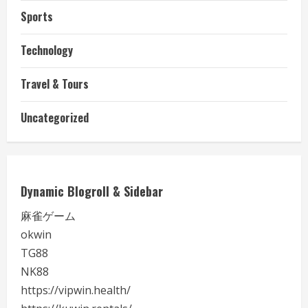
Sports
Technology
Travel & Tours
Uncategorized
Dynamic Blogroll & Sidebar
麻雀ゲーム
okwin
TG88
NK88
https://vipwin.health/