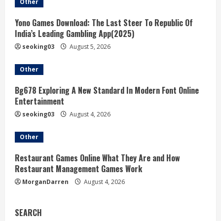
Other
Yono Games Download: The Last Steer To Republic Of
India’s Leading Gambling App(2025)
seoking03
August 5, 2026
Other
Bg678 Exploring A New Standard In Modern Font Online
Entertainment
seoking03
August 4, 2026
Other
Restaurant Games Online What They Are and How
Restaurant Management Games Work
MorganDarren
August 4, 2026
SEARCH