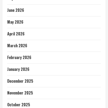
June 2026
May 2026
April 2026
March 2026
February 2026
January 2026
December 2025
November 2025
October 2025