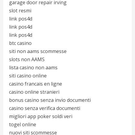
garage door repair irving
slot resmi
link pos4d
link pos4d
link pos4d
btc casino
siti non aams scommesse
slots non AAMS
lista casino non aams
siti casino online
casino francais en ligne
casino online stranieri
bonus casino senza invio documenti
casino senza verifica documenti
migliori app poker soldi veri
togel online
nuovi siti scommesse