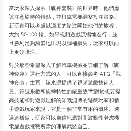
當玩家深入探索《戰神套裝》的世界時，他們應
該注意旋轉的特點，並根據需要調整投注策略。
新玩家可以考慮以適度的賭注開始他們的旅程，
大約 50-100 輪。如果視頻遊戲流暢地進行，並
且勝利足夠頻繁地出現以彌補損失，玩家可以向
上更改賭注。
對於那些希望深入了解汽車機械並詳細了解《戰
神套裝》運行方式的人，可以直接參考 ATG「戰
神套裝」主頁。該來源提供了視頻遊戲技術人
員、符號乘數和旋轉特性的嚴重故障;對於想要提
高技能和對遊戲理解的知識淵博的遊戲玩家和新
手遊戲玩家來說，它是一個非常有用的概述。透
過這樣做，玩家可以自信地應對高波動性老虎機
電腦遊戲挑戰所需的理解武裝自己。