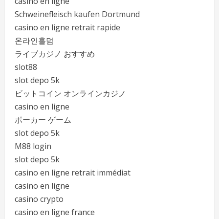
casino en ligne
Schweinefleisch kaufen Dortmund
casino en ligne retrait rapide
온라인홀덤
ライブカジノ おすすめ
slot88
slot depo 5k
ビットコイン オンラインカジノ
casino en ligne
ポーカー ゲーム
slot depo 5k
M88 login
slot depo 5k
casino en ligne retrait immédiat
casino en ligne
casino crypto
casino en ligne france