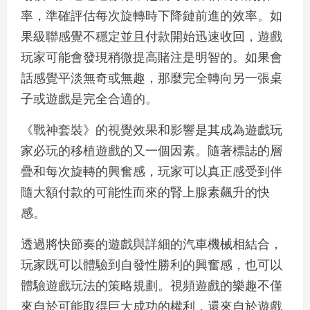
率，準確評估每次旋轉時下降鏈前進的效率。如
果級聯感覺不穩定並且付款開始迅速收回，遊戲
玩家可能會發現稍微提高賭注是明智的。如果會
話感覺平淡無奇或無趣，那麼完全轉向另一張桌
子或遊戲是完全合適的。
《戰神套裝》的視覺效果和影響是其成為遊戲玩
家必玩的移植遊戲的又一個因素。隨著標誌的層
疊和每次旋轉的興奮感，玩家可以真正感受到伴
隨大額付款的可能性而來的腎上腺素飆升的快
感。
透過將快節奏的遊戲與詳細的汽車機械相結合，
玩家既可以體驗到自發性勝利的興奮感，也可以
體驗遊戲玩法的策略規劃。視頻遊戲的樂趣不僅
來自於可能取得巨大成功的權利，還來自於遊戲