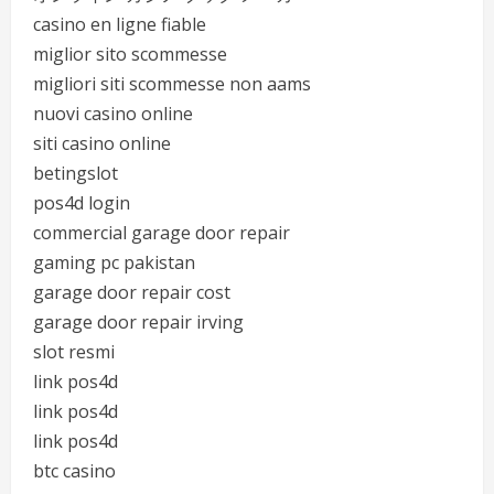
casino en ligne fiable
miglior sito scommesse
migliori siti scommesse non aams
nuovi casino online
siti casino online
betingslot
pos4d login
commercial garage door repair
gaming pc pakistan
garage door repair cost
garage door repair irving
slot resmi
link pos4d
link pos4d
link pos4d
btc casino