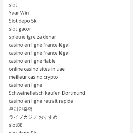
slot
Yaar Win
Slot depo 5k
slot gacor
spletne igre za denar
casino en ligne france légal
casino en ligne france légal
casino en ligne fiable
online casino sites in uae
meilleur casino crypto
casino en ligne
Schweinefleisch kaufen Dortmund
casino en ligne retrait rapide
온라인홀덤
ライブカジノ おすすめ
slot88