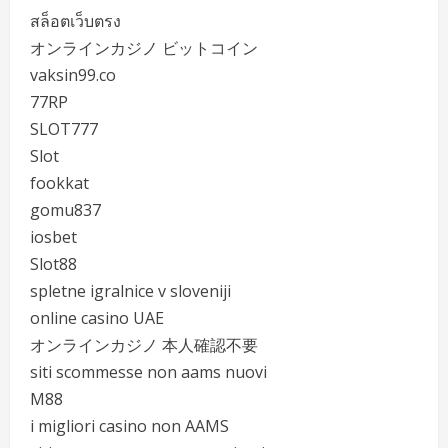
สล็อตเว็บตรง
オンラインカジノ ビットコイン
vaksin99.co
77RP
SLOT777
Slot
fookkat
gomu837
iosbet
Slot88
spletne igralnice v sloveniji
online casino UAE
オンラインカジノ 本人確認不要
siti scommesse non aams nuovi
M88
i migliori casino non AAMS