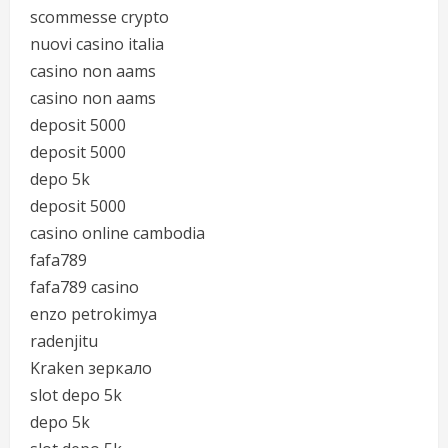
scommesse crypto
nuovi casino italia
casino non aams
casino non aams
deposit 5000
deposit 5000
depo 5k
deposit 5000
casino online cambodia
fafa789
fafa789 casino
enzo petrokimya
radenjitu
Kraken зеркало
slot depo 5k
depo 5k