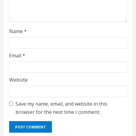
g
Name
*
Email
*
Website
Save my name, email, and website in this
browser for the next time I comment.