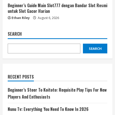
Beginner’s Guide Main Slot777 dengan Bandar Slot Resmi
untuk Slot Gacor Harian
Ethan Riley
August 6, 2026
SEARCH
SEARCH
RECENT POSTS
Beginner’s Steer To Koitoto: Requisite Play Tips For New
Players And Enthusiasts
Nunu Tv: Everything You Need To Know In 2026