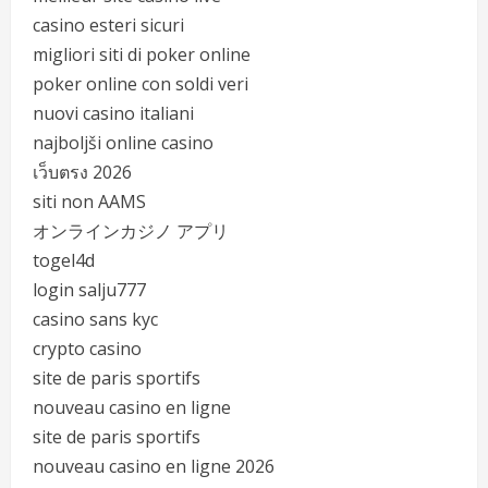
casino esteri sicuri
migliori siti di poker online
poker online con soldi veri
nuovi casino italiani
najboljši online casino
เว็บตรง 2026
siti non AAMS
オンラインカジノ アプリ
togel4d
login salju777
casino sans kyc
crypto casino
site de paris sportifs
nouveau casino en ligne
site de paris sportifs
nouveau casino en ligne 2026