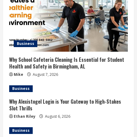
Business
Why School Cafeteria Cleaning Is Essential for Student
Health and Safety in Birmingham, AL
Mike
August 7, 2026
Business
Why Alexistogel Login is Your Gateway to High-Stakes
Slot Thrills
Ethan Riley
August 6, 2026
Business