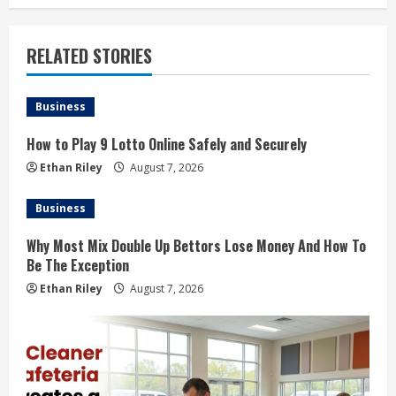
RELATED STORIES
Business
How to Play 9 Lotto Online Safely and Securely
Ethan Riley
August 7, 2026
Business
Why Most Mix Double Up Bettors Lose Money And How To
Be The Exception
Ethan Riley
August 7, 2026