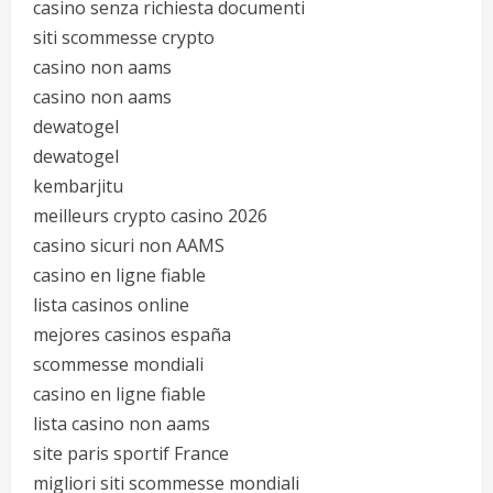
casino senza richiesta documenti
siti scommesse crypto
casino non aams
casino non aams
dewatogel
dewatogel
kembarjitu
meilleurs crypto casino 2026
casino sicuri non AAMS
casino en ligne fiable
lista casinos online
mejores casinos españa
scommesse mondiali
casino en ligne fiable
lista casino non aams
site paris sportif France
migliori siti scommesse mondiali