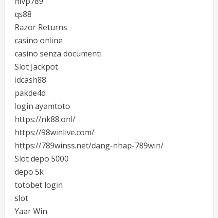
mvp789
qs88
Razor Returns
casino online
casino senza documenti
Slot Jackpot
idcash88
pakde4d
login ayamtoto
https://nk88.onl/
https://98winlive.com/
https://789winss.net/dang-nhap-789win/
Slot depo 5000
depo 5k
totobet login
slot
Yaar Win