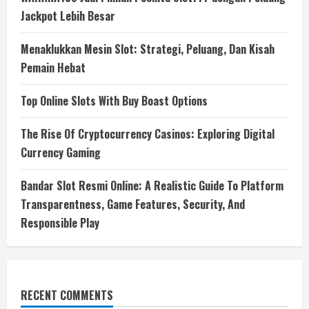
Jackpot Lebih Besar
Menaklukkan Mesin Slot: Strategi, Peluang, Dan Kisah
Pemain Hebat
Top Online Slots With Buy Boast Options
The Rise Of Cryptocurrency Casinos: Exploring Digital
Currency Gaming
Bandar Slot Resmi Online: A Realistic Guide To Platform
Transparentness, Game Features, Security, And
Responsible Play
RECENT COMMENTS