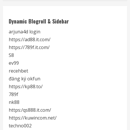
Dynamic Blogroll & Sidebar
arjuna4d login
https://ad88.it.com/
https://789f.it.com/
S8
ev99
recehbet
đăng ký okfun
https://kp88.to/
789f
nk88
https:/qs888.it.com/
https://kuwincom.net/
techno002