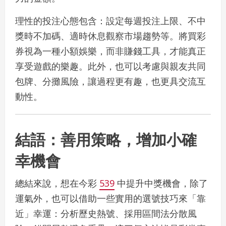
理性的投注心態包含：設定每週投注上限、不中
獎時不加碼、適時休息觀察市場趨勢等。將買彩
券視為一種小額娛樂，而非賺錢工具，才能真正
享受遊戲的樂趣。此外，也可以考慮與親友共同
包牌、分攤風險，讓過程更有趣，也更具交流互
動性。
結語：善用策略，增加小確
幸機會
總結來說，想在今彩
539
中提升中獎機會，除了
運氣外，也可以借助一些實用的選號技巧來「靠
近」幸運：分析歷史熱號、採用區間法分散風