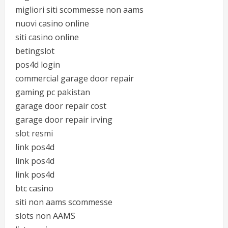
migliori siti scommesse non aams
nuovi casino online
siti casino online
betingslot
pos4d login
commercial garage door repair
gaming pc pakistan
garage door repair cost
garage door repair irving
slot resmi
link pos4d
link pos4d
link pos4d
btc casino
siti non aams scommesse
slots non AAMS