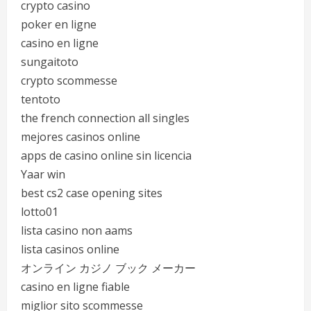
crypto casino
poker en ligne
casino en ligne
sungaitoto
crypto scommesse
tentoto
the french connection all singles
mejores casinos online
apps de casino online sin licencia
Yaar win
best cs2 case opening sites
lotto01
lista casino non aams
lista casinos online
オンライン カジノ ブック メーカー
casino en ligne fiable
miglior sito scommesse