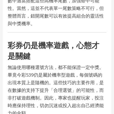
數中適當搭配這些高機率尾數，加強命中可能
性。當然，這並不代表單一尾數策略不可行，但
整體而言，錯開尾數可以有效提高組合的靈活性
與中獎機率。
彩券仍是機率遊戲，心態才
是關鍵
無論使用哪種選號方法，都不能保證一定中獎。
畢竟今彩539仍是屬於機率型遊戲，每個號碼的
出現本質上是隨機的。這些技巧的主要作用，是
在數據的支持下提升「合理選號」的可能性，而
非打破遊戲機制。因此，專家也提醒玩家，投注
時應保持理性，切勿沉迷或投入超出自己經濟能
力的金額。