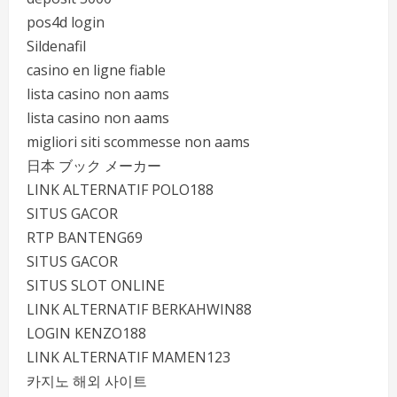
pos4d login
Sildenafil
casino en ligne fiable
lista casino non aams
lista casino non aams
migliori siti scommesse non aams
日本 ブック メーカー
LINK ALTERNATIF POLO188
SITUS GACOR
RTP BANTENG69
SITUS GACOR
SITUS SLOT ONLINE
LINK ALTERNATIF BERKAHWIN88
LOGIN KENZO188
LINK ALTERNATIF MAMEN123
카지노 해외 사이트