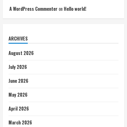
A WordPress Commenter
on
Hello world!
ARCHIVES
August 2026
July 2026
June 2026
May 2026
April 2026
March 2026