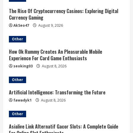
The Rise Of Cryptocurrency Casinos: Exploring Digital
Currency Gaming
AkSeo47
August 9, 2026
Other
How Ok Rummy Creates An Pleasurable Mobile
Experience For Card Game Enthusiasts
seoking03
August 8, 2026
Other
Artificial Intelligence: Transforming the Future
fawadyk1
August 8, 2026
Other
Asialive Link Alternatif Gacor Slots: A Complete Guide