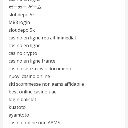
ポーカー ゲーム
slot depo 5k
M88 login
slot depo 5k
casino en ligne retrait immédiat
casino en ligne
casino crypto
casino en ligne france
casino senza invio documenti
nuovi casino online
siti scommesse non aams affidabile
best online casino uae
login balislot
kuatoto
ayamtoto
casino online non AAMS