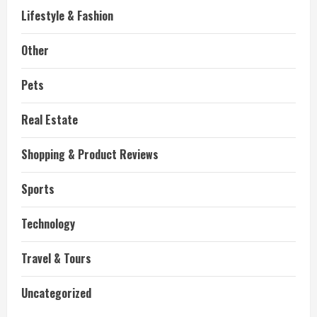
Lifestyle & Fashion
Other
Pets
Real Estate
Shopping & Product Reviews
Sports
Technology
Travel & Tours
Uncategorized