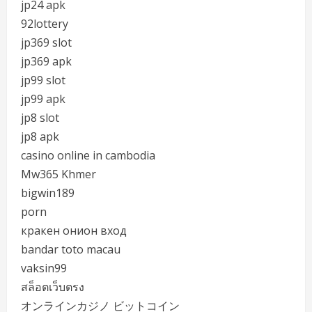
jp24 apk
92lottery
jp369 slot
jp369 apk
jp99 slot
jp99 apk
jp8 slot
jp8 apk
casino online in cambodia
Mw365 Khmer
bigwin189
porn
кракен онион вход
bandar toto macau
vaksin99
สล็อตเว็บตรง
オンラインカジノ ビットコイン