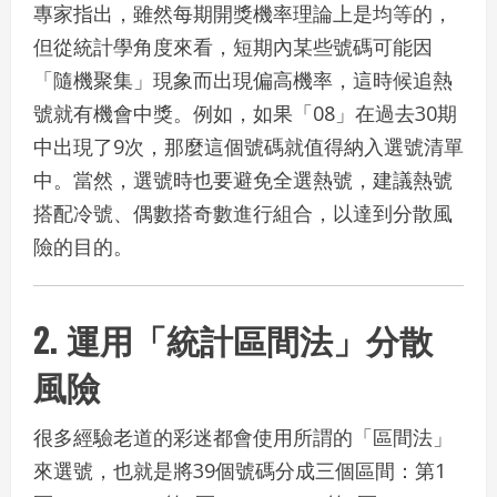
專家指出，雖然每期開獎機率理論上是均等的，
但從統計學角度來看，短期內某些號碼可能因
「隨機聚集」現象而出現偏高機率，這時候追熱
號就有機會中獎。例如，如果「08」在過去30期
中出現了9次，那麼這個號碼就值得納入選號清單
中。當然，選號時也要避免全選熱號，建議熱號
搭配冷號、偶數搭奇數進行組合，以達到分散風
險的目的。
2. 運用「統計區間法」分散
風險
很多經驗老道的彩迷都會使用所謂的「區間法」
來選號，也就是將39個號碼分成三個區間：第1