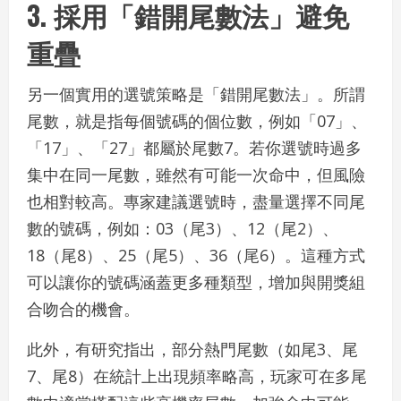
3. 採用「錯開尾數法」避免
重疊
另一個實用的選號策略是「錯開尾數法」。所謂
尾數，就是指每個號碼的個位數，例如「07」、
「17」、「27」都屬於尾數7。若你選號時過多
集中在同一尾數，雖然有可能一次命中，但風險
也相對較高。專家建議選號時，盡量選擇不同尾
數的號碼，例如：03（尾3）、12（尾2）、
18（尾8）、25（尾5）、36（尾6）。這種方式
可以讓你的號碼涵蓋更多種類型，增加與開獎組
合吻合的機會。
此外，有研究指出，部分熱門尾數（如尾3、尾
7、尾8）在統計上出現頻率略高，玩家可在多尾