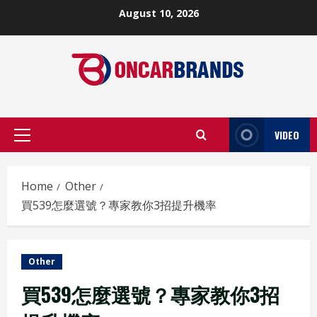
Skip
August 10, 2026
to
content
VIDEO
Primary
Menu
Home
Other
買539怎麼選號？專家教你3招提升機率
Other
買539怎麼選號？專家教你3招