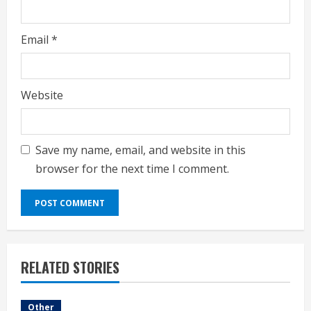
Email
*
Website
Save my name, email, and website in this
browser for the next time I comment.
RELATED STORIES
Other