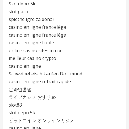
Slot depo 5k
slot gacor
spletne igre za denar
casino en ligne france légal
casino en ligne france légal
casino en ligne fiable
online casino sites in uae
meilleur casino crypto
casino en ligne
Schweinefleisch kaufen Dortmund
casino en ligne retrait rapide
온라인홀덤
ライブカジノ おすすめ
slot88
slot depo 5k
ビットコイン オンラインカジノ
casino en ligne