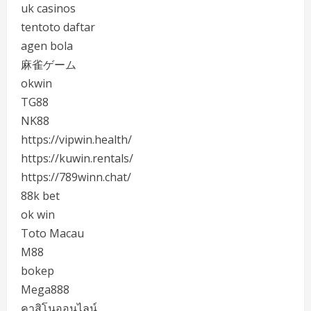
uk casinos
tentoto daftar
agen bola
麻雀ゲーム
okwin
TG88
NK88
https://vipwin.health/
https://kuwin.rentals/
https://789winn.chat/
88k bet
ok win
Toto Macau
M88
bokep
Mega888
คาสิโนออนไลน์