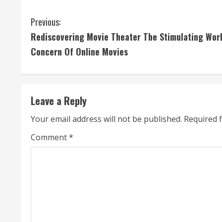
C
Previous:
Rediscovering Movie Theater The Stimulating Worl
o
Concern Of Online Movies
n
t
Leave a Reply
i
Your email address will not be published.
Required 
n
Comment
*
u
e
R
e