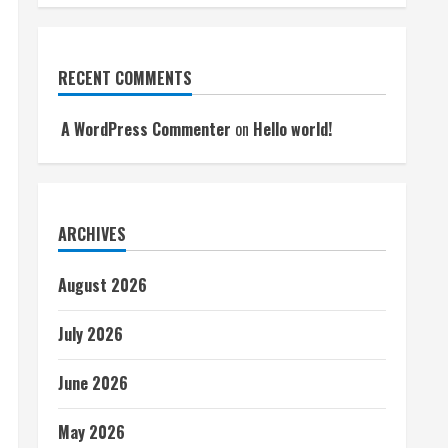
RECENT COMMENTS
A WordPress Commenter
on
Hello world!
ARCHIVES
August 2026
July 2026
June 2026
May 2026