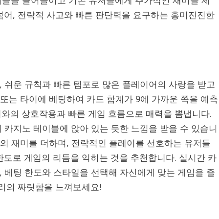
어들을 끌어들이고 기존 유저들에게 추가적인 재미를 제
넘어, 전략적 사고와 빠른 판단력을 요구하는 흥미진진한
 쉬운 규칙과 빠른 템포로 많은 플레이어의 사랑을 받고
 또는 타이에 베팅하여 카드 합계가 9에 가까운 쪽을 예측
러와의 상호작용과 빠른 게임 흐름으로 매력을 뽐냅니다.
 카지노 테이블에 앉아 있는 듯한 느낌을 받을 수 있습니
게임의 재미를 더하며, 전략적인 플레이를 선호하는 유저들
한도로 게임의 리듬을 익히는 것을 추천합니다. 실시간 카
 베팅 한도와 스타일을 선택해 자신에게 맞는 게임을 즐
승리의 짜릿함을 느껴보세요!