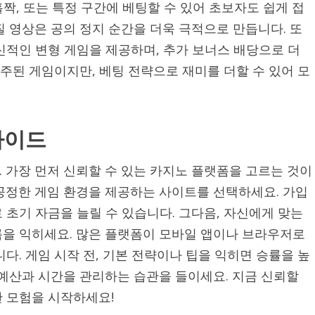
홀짝, 또는 특정 구간에 베팅할 수 있어 초보자도 쉽게 접
질 영상은 공의 정지 순간을 더욱 극적으로 만듭니다. 또
신적인 변형 게임을 제공하며, 추가 보너스 배당으로 더
 주된 게임이지만, 베팅 전략으로 재미를 더할 수 있어 모
가이드
 가장 먼저 신뢰할 수 있는 카지노 플랫폼을 고르는 것이
공정한 게임 환경을 제공하는 사이트를 선택하세요. 가입
 초기 자금을 늘릴 수 있습니다. 그다음, 자신에게 맞는
름을 익히세요. 많은 플랫폼이 모바일 앱이나 브라우저로
다. 게임 시작 전, 기본 전략이나 팁을 익히면 승률을 높
 예산과 시간을 관리하는 습관을 들이세요. 지금 신뢰할
 모험을 시작하세요!