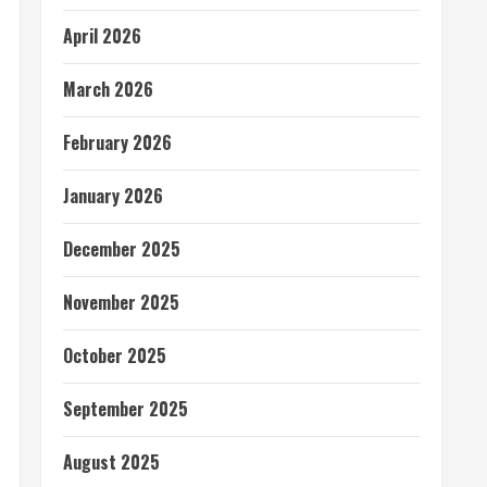
April 2026
March 2026
February 2026
January 2026
December 2025
November 2025
October 2025
September 2025
August 2025