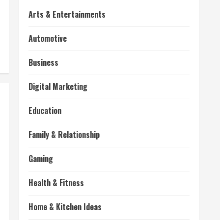
Arts & Entertainments
Automotive
Business
Digital Marketing
Education
Family & Relationship
Gaming
Health & Fitness
Home & Kitchen Ideas