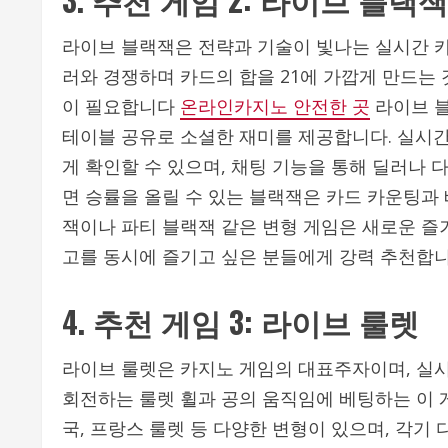
라이브 블랙잭은 전략과 기술이 빛나는 실시간 카
러와 경쟁하며 카드의 합을 21에 가깝게 만드는 
이 필요합니다
온라인카지노 안전한 곳
라이브 
테이블 공유로 소셜한 재미를 제공합니다. 실시
게 확인할 수 있으며, 채팅 기능을 통해 딜러나 
면 승률을 올릴 수 있는 블랙잭은 카드 카운팅과
잭이나 파티 블랙잭 같은 변형 게임은 새로운 즐
고를 동시에 즐기고 싶은 분들에게 강력 추천합니
4. 추천 게임 3: 라이브 룰렛
라이브 룰렛은 카지노 게임의 대표주자이며, 실
회전하는 룰렛 휠과 공의 움직임에 베팅하는 이 
국, 프랑스 룰렛 등 다양한 변형이 있으며, 각기