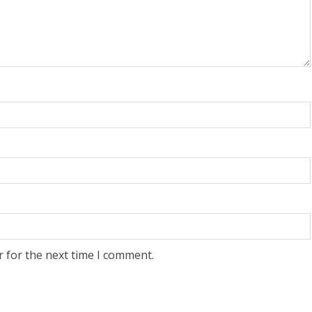
r for the next time I comment.