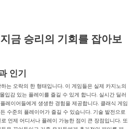
 지금 승리의 기회를 잡아보
력과 인기
하는 오락의 한 형태입니다. 이 게임들은 실제 카지노의
입감 있는 플레이를 즐길 수 있게 합니다. 실시간 딜러
은 플레이어들에게 생생한 경험을 제공합니다. 클래식 게임
모든 수준의 플레이어가 즐길 수 있습니다. 기술 발전으로
로 언제 어디서나 플레이 가능한 점이 큰 장점입니다. 또