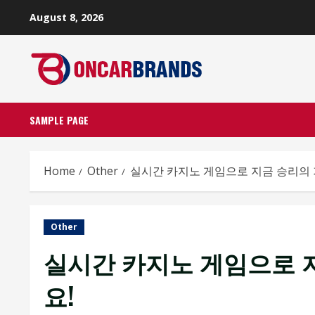
Skip
August 8, 2026
to
content
SAMPLE PAGE
Home
Other
실시간 카지노 게임으로 지금 승리의
Other
실시간 카지노 게임으로 
요!