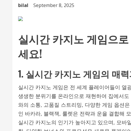
bilal
September 8, 2025
실시간 카지노 게임으로
세요!
1. 실시간 카지노 게임의 매
실시간 카지노 게임은 전 세계 플레이어들이 열광
생생한 분위기를 온라인으로 재현하여 집에서도 몰
와의 소통, 고품질 스트리밍, 다양한 게임 옵션
인 바카라, 블랙잭, 룰렛은 전략과 운을 결합해 
실시간 카지노의 인기가 높아지고 있으며, 모바일