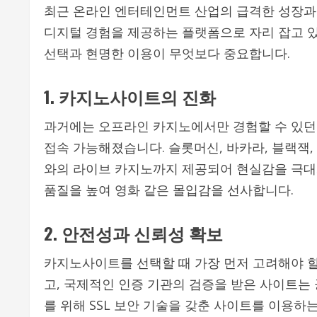
최근 온라인 엔터테인먼트 산업의 급격한 성장과
디지털 경험을 제공하는 플랫폼으로 자리 잡고 있
선택과 현명한 이용이 무엇보다 중요합니다.
1. 카지노사이트의 진화
과거에는 오프라인 카지노에서만 경험할 수 있던
접속 가능해졌습니다. 슬롯머신, 바카라, 블랙잭,
와의 라이브 카지노까지 제공되어 현실감을 극대
품질을 높여 영화 같은 몰입감을 선사합니다.
2. 안전성과 신뢰성 확보
카지노사이트를 선택할 때 가장 먼저 고려해야 
고, 국제적인 인증 기관의 검증을 받은 사이트는
를 위해 SSL 보안 기술을 갖춘 사이트를 이용하