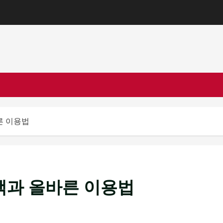
른 이용법
택과 올바른 이용법