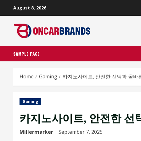
Skip
August 8, 2026
to
content
SAMPLE PAGE
Home
Gaming
카지노사이트, 안전한 선택과 올바
Gaming
카지노사이트, 안전한 선
Millermarker
September 7, 2025