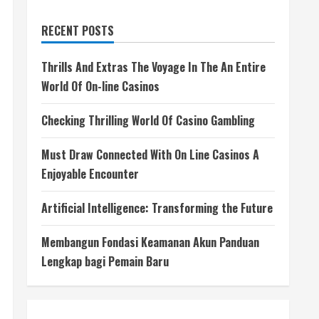
RECENT POSTS
Thrills And Extras The Voyage In The An Entire
World Of On-line Casinos
Checking Thrilling World Of Casino Gambling
Must Draw Connected With On Line Casinos A
Enjoyable Encounter
Artificial Intelligence: Transforming the Future
Membangun Fondasi Keamanan Akun Panduan
Lengkap bagi Pemain Baru