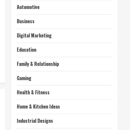
Automotive
Business
Digital Marketing
Education
Family & Relationship
Gaming
Health & Fitness
Home & Kitchen Ideas
Industrial Designs