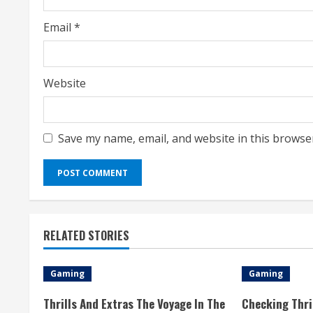
g
Email
*
Website
Save my name, email, and website in this browse
RELATED STORIES
Gaming
Gaming
Thrills And Extras The Voyage In The
Checking Thri