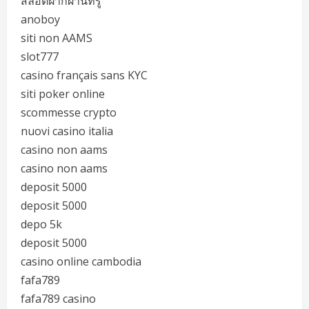
สล็อตฝากผ่านทรู
anoboy
siti non AAMS
slot777
casino français sans KYC
siti poker online
scommesse crypto
nuovi casino italia
casino non aams
casino non aams
deposit 5000
deposit 5000
depo 5k
deposit 5000
casino online cambodia
fafa789
fafa789 casino