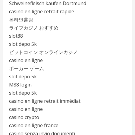
Schweinefleisch kaufen Dortmund
casino en ligne retrait rapide
온라인홀덤
ライブカジノ おすすめ
slot88
slot depo 5k
ビットコイン オンラインカジノ
casino en ligne
ポーカー ゲーム
slot depo 5k
M88 login
slot depo 5k
casino en ligne retrait immédiat
casino en ligne
casino crypto
casino en ligne france
casino senza invio documenti