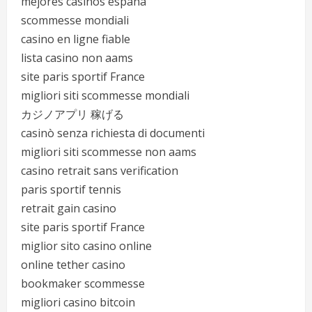
mejores casinos españa
scommesse mondiali
casino en ligne fiable
lista casino non aams
site paris sportif France
migliori siti scommesse mondiali
カジノアプリ 稼げる
casinò senza richiesta di documenti
migliori siti scommesse non aams
casino retrait sans verification
paris sportif tennis
retrait gain casino
site paris sportif France
miglior sito casino online
online tether casino
bookmaker scommesse
migliori casino bitcoin