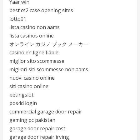
Yaar win
best cs2 case opening sites
lotto01
lista casino non aams
lista casinos online
オンライン カジノ ブック メーカー
casino en ligne fiable
miglior sito scommesse
migliori siti scommesse non aams
nuovi casino online
siti casino online
betingslot
pos4d login
commercial garage door repair
gaming pc pakistan
garage door repair cost
garage door repair irving