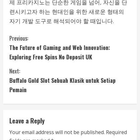
제 프리카지노는 단순한 게임을 넘어, 자신을 단
련시키고자 하는 현대인을 위한 새로운 형태의
자기 개발 도구로 해석되어야 할 때입니다.
C
Previous:
The Future of Gaming and Web Innovation:
o
Exploring Free Spins No Deposit UK
n
Next:
t
Buffalo Gold Slot Sebuah Klasik untuk Setiap
i
Pemain
n
u
Leave a Reply
e
Your email address will not be published.
Required