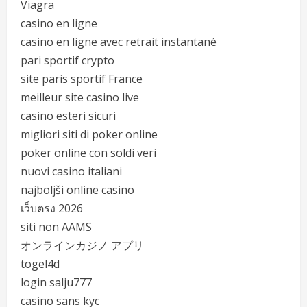
Viagra
casino en ligne
casino en ligne avec retrait instantané
pari sportif crypto
site paris sportif France
meilleur site casino live
casino esteri sicuri
migliori siti di poker online
poker online con soldi veri
nuovi casino italiani
najboljši online casino
เว็บตรง 2026
siti non AAMS
オンラインカジノ アプリ
togel4d
login salju777
casino sans kyc