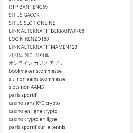
RTP BANTENG69
SITUS GACOR
SITUS SLOT ONLINE
LINK ALTERNATIF BERKAHWIN88
LOGIN KENZO188
LINK ALTERNATIF MAMEN123
카지노 해외 사이트
オンライン カジノ アプリ
bookmaker scommesse
siti non aams scommesse
slots non AAMS
paris sportif
casino sans KYC crypto
casino en ligne crypto
casino crypto en ligne
paris sportif sur le tennis