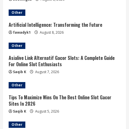
Other
Artificial Intelligence: Transforming the Future
fawadyk1
August 8, 2026
Other
Asialive Link Alternatif Gacor Slots: A Complete Guide
For Online Slot Enthusiasts
Saqib K
August 7, 2026
Other
Tips To Maximize Wins On The Best Online Slot Gacor
Sites In 2026
Saqib K
August 5, 2026
Other