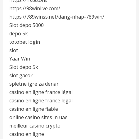
https://nk88.onl/
https://98winlive.com/
https://789winss.net/dang-nhap-789win/
Slot depo 5000
depo 5k
totobet login
slot
Yaar Win
Slot depo 5k
slot gacor
spletne igre za denar
casino en ligne france légal
casino en ligne france légal
casino en ligne fiable
online casino sites in uae
meilleur casino crypto
casino en ligne