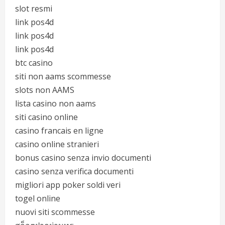
slot resmi
link pos4d
link pos4d
link pos4d
btc casino
siti non aams scommesse
slots non AAMS
lista casino non aams
siti casino online
casino francais en ligne
casino online stranieri
bonus casino senza invio documenti
casino senza verifica documenti
migliori app poker soldi veri
togel online
nuovi siti scommesse