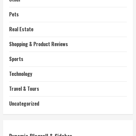
Pets
Real Estate
Shopping & Product Reviews
Sports
Technology
Travel & Tours
Uncategorized