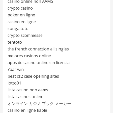
casino online non AAMS
crypto casino
poker en ligne
casino en ligne
sungaitoto
crypto scommesse
tentoto
the french connection all singles
mejores casinos online
apps de casino online sin licencia
Yaar win
best cs2 case opening sites
lotto01
lista casino non aams
lista casinos online
オンライン カジノ ブック メーカー
casino en ligne fiable