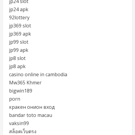
jp24 slot
jp24 apk
92lottery
jp369 slot
jp369 apk
jp99 slot
jp99 apk
jp8 slot
jp8 apk
casino online in cambodia
Mw365 Khmer
bigwin189
porn
кракен онион вход
bandar toto macau
vaksin99
สล็อตเว็บตรง