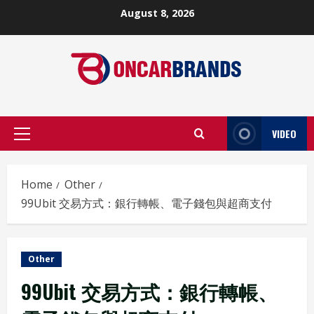
Skip
August 8, 2026
to
content
VIDEO
Primary
Menu
Home
Other
99Ubit 交易方式：銀行轉帳、電子錢包與超商支付
Other
99Ubit 交易方式：銀行轉帳、