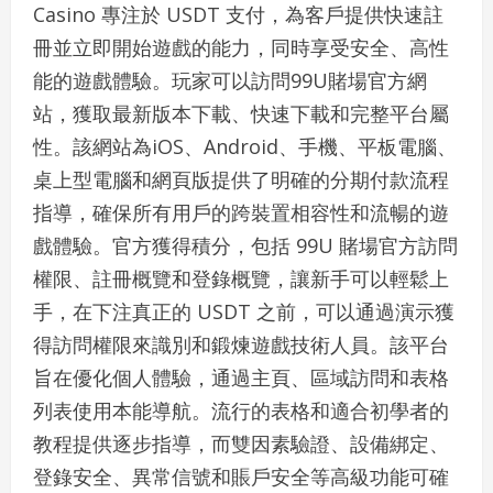
Casino 專注於 USDT 支付，為客戶提供快速註
冊並立即開始遊戲的能力，同時享受安全、高性
能的遊戲體驗。玩家可以訪問99U賭場官方網
站，獲取最新版本下載、快速下載和完整平台屬
性。該網站為iOS、Android、手機、平板電腦、
桌上型電腦和網頁版提供了明確的分期付款流程
指導，確保所有用戶的跨裝置相容性和流暢的遊
戲體驗。官方獲得積分，包括 99U 賭場官方訪問
權限、註冊概覽和登錄概覽，讓新手可以輕鬆上
手，在下注真正的 USDT 之前，可以通過演示獲
得訪問權限來識別和鍛煉遊戲技術人員。該平台
旨在優化個人體驗，通過主頁、區域訪問和表格
列表使用本能導航。流行的表格和適合初學者的
教程提供逐步指導，而雙因素驗證、設備綁定、
登錄安全、異常信號和賬戶安全等高級功能可確