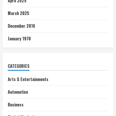
April 2025
March 2025
December 2016
January 1970
CATEGORIES
Arts & Entertainments
Automotive
Business