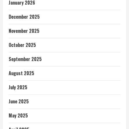
January 2026
December 2025
November 2025
October 2025
September 2025
August 2025
July 2025
June 2025
May 2025