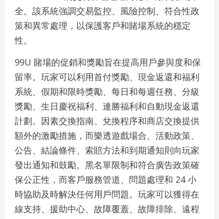
全。該系統強調交易監控、風險控制、符合性政
策和異常處理，以保護客戶和賭場系統的穩定
性。
99U 賭場的促銷和獎勵旨在提高用戶參與度和保
留率。玩家可以利用首付獎勵、現金返還和福利
系統、假期和限時獎勵、每日和每週任務、分級
獎勵、生日慶祝福利、連勝福利和自動現金返還
計劃。因素交換指南、兌換程序和商店交換提供
額外的激勵措施，而樂透遊戲場合、活動政策、
公告、結論條件、索賠方法和到期通知則向玩家
發出通知和鼓勵。黑名單限制和符合廣告政策確
保公正性，而客戶服務管道、問題處理和 24 小
時協助及時解決任何用戶問題。玩家可以獲得在
線支持、援助中心、故障覆蓋、故障排除、遠程