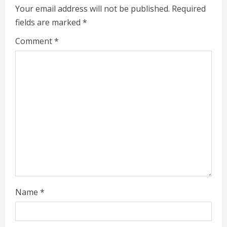
e
Your email address will not be published.
Required
fields are marked
*
R
Comment
*
e
a
d
i
n
g
Name
*