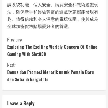
調系統功能、個人安全、購買安全和戰術遊戲玩
法，確保新手和經驗豐富的遊戲玩家都能發現有
趣、值得信賴和令人滿意的電玩氛圍，使其成為
全球加密貨幣賭場愛好者的首選。
C
Previous:
Exploring The Exciting Worldly Concern Of Online
o
Gaming With Slot838
n
Next:
t
Bonus dan Promosi Menarik untuk Pemain Baru
i
dan Setia di hargatoto
n
u
Leave a Reply