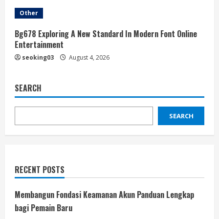
Other
Bg678 Exploring A New Standard In Modern Font Online
Entertainment
seoking03
August 4, 2026
SEARCH
SEARCH
RECENT POSTS
Membangun Fondasi Keamanan Akun Panduan Lengkap
bagi Pemain Baru