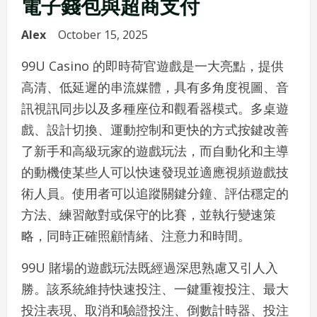
電子錢包與超商支付
Alex
October 15, 2025
99U Casino 的即時荷官遊戲是一大亮點，提供
高清、低延遲的串流媒體，具有多角度視圖、音
訊視訊同步以及多種座位和觀看器模式。多桌遊
戲、設計切換、運動控制和更快的方式按鍵改善
了新手和高級玩家的遊戲玩法，而自動化和主導
的動機使某些人可以快速發現並適應視頻遊戲技
術人員。使用者可以追蹤關鍵分鐘、評估穩定的
方法、練習敵對或保守的比賽，並執行變速策
略，同時正確照顧情緒、注意力和時間。
99U 賭場的遊戲玩法既經過深思熟慮又引人入
勝。該系統維持快速投注、一鍵重複投注、最大
投注表現、取消和驗證投注、倒數計時器、投注