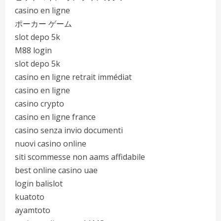
casino en ligne
ポーカー ゲーム
slot depo 5k
M88 login
slot depo 5k
casino en ligne retrait immédiat
casino en ligne
casino crypto
casino en ligne france
casino senza invio documenti
nuovi casino online
siti scommesse non aams affidabile
best online casino uae
login balislot
kuatoto
ayamtoto