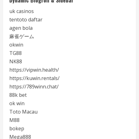
Dynamic Blogroll & Sidebar
uk casinos
tentoto daftar
agen bola
麻雀ゲーム
okwin
TG88
NK88
https://vipwin.health/
https://kuwin.rentals/
https://789winn.chat/
88k bet
ok win
Toto Macau
M88
bokep
Mega888