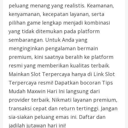
peluang menang yang realistis. Keamanan,
kenyamanan, kecepatan layanan, serta
pilihan game lengkap menjadi kombinasi
yang tidak ditemukan pada platform
sembarangan. Untuk Anda yang
menginginkan pengalaman bermain
premium, kini saatnya beralih ke platform
resmi yang memberikan kualitas terbaik.
Mainkan Slot Terpercaya hanya di Link Slot
Terpercaya resmi! Dapatkan bocoran Tips
Mudah Maxwin Hari Ini langsung dari
provider terbaik. Nikmati layanan premium,
transaksi cepat dan return tertinggi. Jangan
sia-siakan peluang emas ini. Daftar dan
jadilah jutawan hari ini!