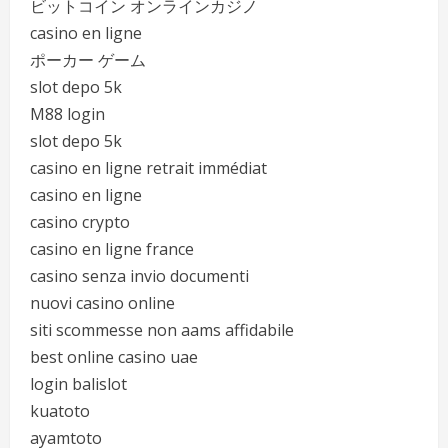
ビットコイン オンラインカジノ
casino en ligne
ポーカー ゲーム
slot depo 5k
M88 login
slot depo 5k
casino en ligne retrait immédiat
casino en ligne
casino crypto
casino en ligne france
casino senza invio documenti
nuovi casino online
siti scommesse non aams affidabile
best online casino uae
login balislot
kuatoto
ayamtoto