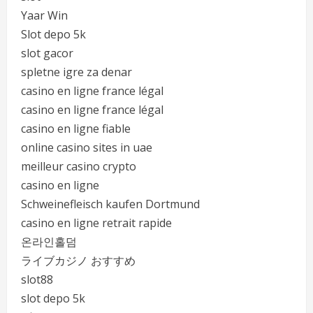
Yaar Win
Slot depo 5k
slot gacor
spletne igre za denar
casino en ligne france légal
casino en ligne france légal
casino en ligne fiable
online casino sites in uae
meilleur casino crypto
casino en ligne
Schweinefleisch kaufen Dortmund
casino en ligne retrait rapide
온라인홀덤
ライブカジノ おすすめ
slot88
slot depo 5k