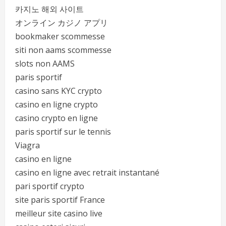
카지노 해외 사이트
オンライン カジノ アプリ
bookmaker scommesse
siti non aams scommesse
slots non AAMS
paris sportif
casino sans KYC crypto
casino en ligne crypto
casino crypto en ligne
paris sportif sur le tennis
Viagra
casino en ligne
casino en ligne avec retrait instantané
pari sportif crypto
site paris sportif France
meilleur site casino live