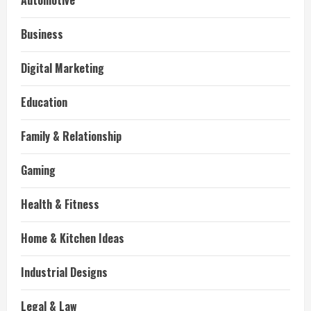
Automotive
Business
Digital Marketing
Education
Family & Relationship
Gaming
Health & Fitness
Home & Kitchen Ideas
Industrial Designs
Legal & Law