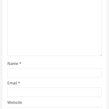
a
d
i
n
g
Name
*
Email
*
Website