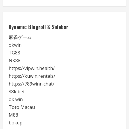
Dynamic Blogroll & Sidebar
麻雀ゲーム
okwin
TG88
NK88
https://vipwin.health/
https://kuwin.rentals/
https://789winn.chat/
88k bet
ok win
Toto Macau
M88
bokep