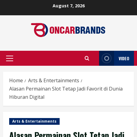
Skip
August 7, 2026
to
content
VIDEO
Primary
Menu
Home
Arts & Entertainments
Alasan Permainan Slot Tetap Jadi Favorit di Dunia
Hiburan Digital
Arts & Entertainments
Alasan Permainan Slot Tetap Jadi