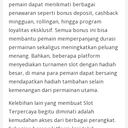
pemain dapat menikmati berbagai
penawaran seperti bonus deposit, cashback
mingguan, rollingan, hingga program
loyalitas eksklusif. Semua bonus ini bisa
membantu pemain memperpanjang durasi
permainan sekaligus meningkatkan peluang
menang. Bahkan, beberapa platform
menyediakan turnamen slot dengan hadiah
besar, di mana para pemain dapat bersaing
mendapatkan hadiah tambahan selain
kemenangan dari permainan utama.
Kelebihan lain yang membuat Slot
Terpercaya begitu diminati adalah
kemudahan akses dari berbagai perangkat.