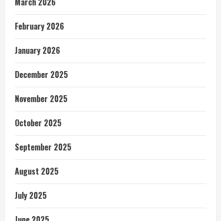
March 2026
February 2026
January 2026
December 2025
November 2025
October 2025
September 2025
August 2025
July 2025
June 2025