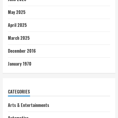
May 2025
April 2025
March 2025
December 2016
January 1970
CATEGORIES
Arts & Entertainments