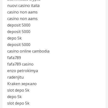
nuovi casino italia
casino non aams
casino non aams
deposit 5000
deposit 5000
depo 5k
deposit 5000
casino online cambodia
fafa789
fafa789 casino
enzo petrokimya
radenjitu
Kraken зеркало
slot depo 5k
depo 5k
slot depo 5k