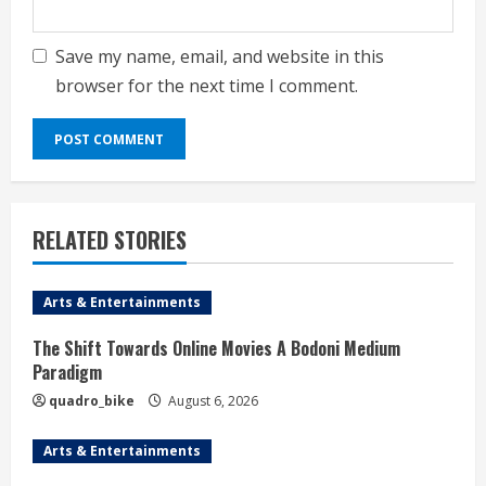
Save my name, email, and website in this
browser for the next time I comment.
RELATED STORIES
Arts & Entertainments
The Shift Towards Online Movies A Bodoni Medium
Paradigm
quadro_bike
August 6, 2026
Arts & Entertainments