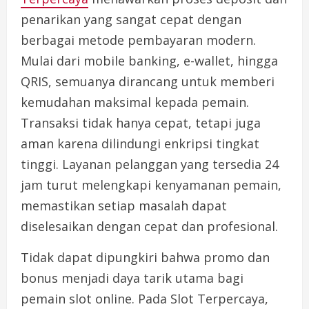
penarikan yang sangat cepat dengan
berbagai metode pembayaran modern.
Mulai dari mobile banking, e-wallet, hingga
QRIS, semuanya dirancang untuk memberi
kemudahan maksimal kepada pemain.
Transaksi tidak hanya cepat, tetapi juga
aman karena dilindungi enkripsi tingkat
tinggi. Layanan pelanggan yang tersedia 24
jam turut melengkapi kenyamanan pemain,
memastikan setiap masalah dapat
diselesaikan dengan cepat dan profesional.
Tidak dapat dipungkiri bahwa promo dan
bonus menjadi daya tarik utama bagi
pemain slot online. Pada Slot Terpercaya,