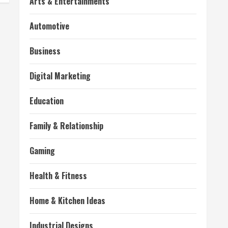
Arts & Entertainments
Automotive
Business
Digital Marketing
Education
Family & Relationship
Gaming
Health & Fitness
Home & Kitchen Ideas
Industrial Designs