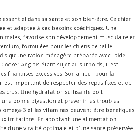
 essentiel dans sa santé et son bien-être. Ce chien
ée et adaptée à ses besoins spécifiques. Une
 animales, favorise son développement musculaire et
emium, formulées pour les chiens de taille
dis qu’une ration ménagère préparée avec l’aide
Cocker Anglais étant sujet au surpoids, il est
 les friandises excessives. Son amour pour la
il est important de respecter des repas fixes et de
s crus. Une hydratation suffisante doit
une bonne digestion et prévenir les troubles
s oméga-3 et les vitamines peuvent être bénéfiques
ux irritations. En adoptant une alimentation
ite d’une vitalité optimale et d’une santé préservée