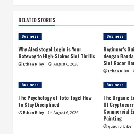
RELATED STORIES
Business
Business
Why Alexistogel Login is Your
Beginner’s Gu
Gateway to High-Stakes Slot Thrills
dengan Banda
Slot Gacor Ha
Ethan Riley
August 6, 2026
Ethan Riley
Business
Business
The Psychology of Toto Togel How
The Organic E
to Stay Disciplined
Of Cryptocurr
Commercial E
Ethan Riley
August 6, 2026
Painting
quadro_bike