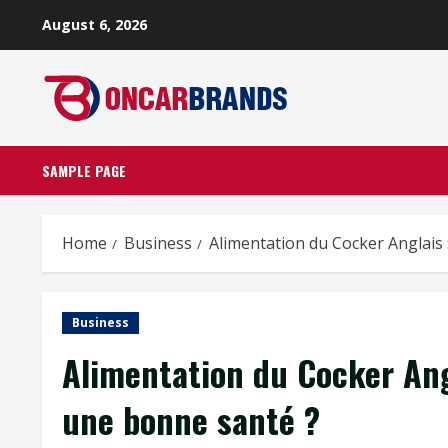
Skip
August 6, 2026
to
content
SAMPLE PAGE
Home
Business
Alimentation du Cocker Anglais 
Business
Alimentation du Cocker Angl
une bonne santé ?