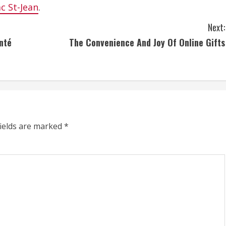
c St-Jean
.
Next:
nté
The Convenience And Joy Of Online Gifts
fields are marked
*