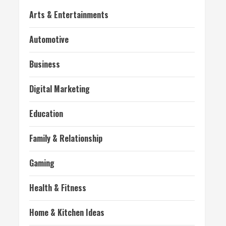
Arts & Entertainments
Automotive
Business
Digital Marketing
Education
Family & Relationship
Gaming
Health & Fitness
Home & Kitchen Ideas