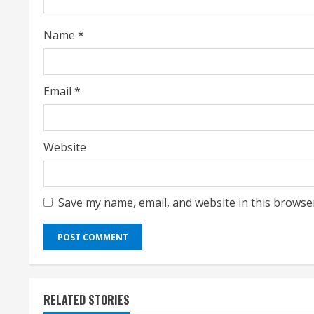
i
Name
*
n
g
Email
*
Website
Save my name, email, and website in this browse
RELATED STORIES