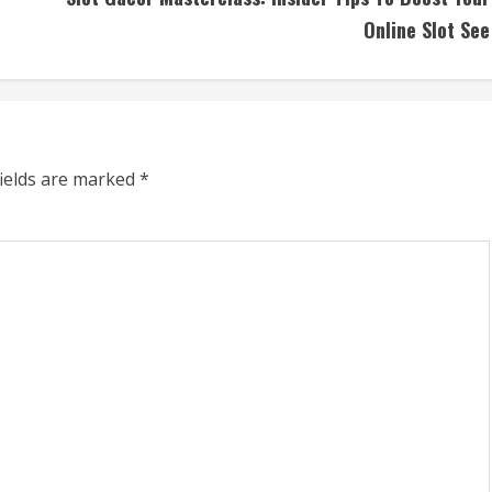
Online Slot See
fields are marked
*