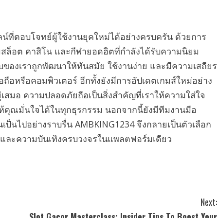
ี่ตอบโจทย์ผู้ใช้งานยุคใหม่ได้อย่างครบครัน ด้วยการ
สล็อต คาสิโน และกีฬายอดฮิตที่กำลังได้รับความนิยม
ะบบของเราถูกพัฒนาให้ทันสมัย ใช้งานง่าย และมีความเสถียร
อถือหรือคอมพิวเตอร์ อีกทั้งยังมีการอัปเดตเกมส์ใหม่อย่าง
ยู่เสมอ ความปลอดภัยถือเป็นสิ่งสำคัญที่เราให้ความใส่ใจ
ห้คุณมั่นใจได้ในทุกธุรกรรม นอกจากนี้ยังมีทีมงานมือ
านเป็นไปอย่างราบรื่น AMBKING1234 จึงกลายเป็นตัวเลือก
่า และความบันเทิงครบวงจรในแพลตฟอร์มเดียว
Next:
Slot Gacor Masterclass: Insider Tips To Boost Your