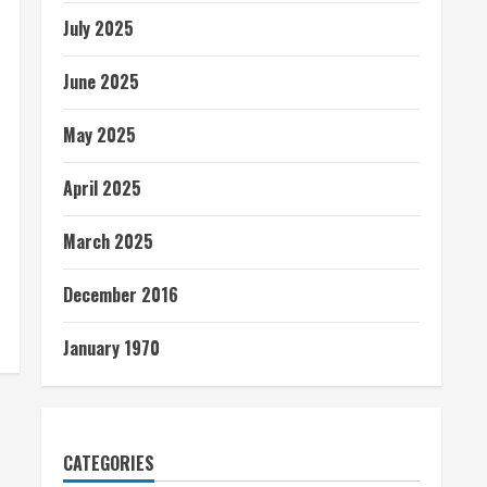
July 2025
June 2025
May 2025
April 2025
March 2025
December 2016
January 1970
CATEGORIES