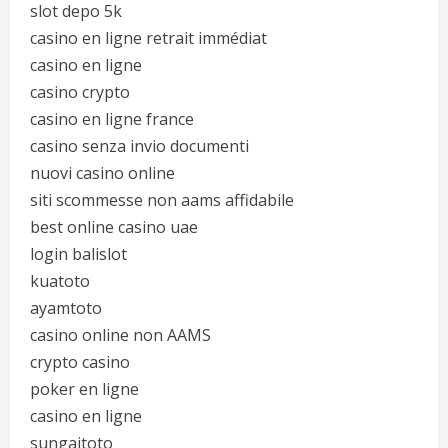
slot depo 5k
casino en ligne retrait immédiat
casino en ligne
casino crypto
casino en ligne france
casino senza invio documenti
nuovi casino online
siti scommesse non aams affidabile
best online casino uae
login balislot
kuatoto
ayamtoto
casino online non AAMS
crypto casino
poker en ligne
casino en ligne
sungaitoto