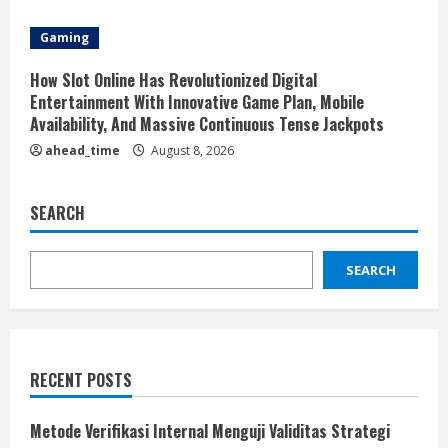
Gaming
How Slot Online Has Revolutionized Digital
Entertainment With Innovative Game Plan, Mobile
Availability, And Massive Continuous Tense Jackpots
ahead_time
August 8, 2026
SEARCH
SEARCH
RECENT POSTS
Metode Verifikasi Internal Menguji Validitas Strategi