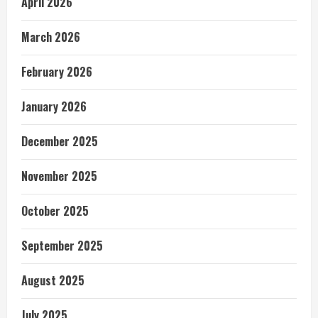
April 2026
March 2026
February 2026
January 2026
December 2025
November 2025
October 2025
September 2025
August 2025
July 2025