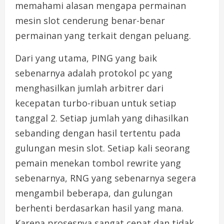
memahami alasan mengapa permainan
mesin slot cenderung benar-benar
permainan yang terkait dengan peluang.
Dari yang utama, PING yang baik
sebenarnya adalah protokol pc yang
menghasilkan jumlah arbitrer dari
kecepatan turbo-ribuan untuk setiap
tanggal 2. Setiap jumlah yang dihasilkan
sebanding dengan hasil tertentu pada
gulungan mesin slot. Setiap kali seorang
pemain menekan tombol rewrite yang
sebenarnya, RNG yang sebenarnya segera
mengambil beberapa, dan gulungan
berhenti berdasarkan hasil yang mana.
Karena prosesnya sangat cepat dan tidak