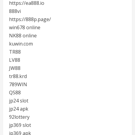
https://ea888.io
888vi
https://888p.page/
win678 online
NK88 online
kuwin.com
TR88
LV88
JW88
tr88.krd
789WIN
QS88
jp24 slot
jp24 apk
92lottery
jp369 slot
jp369 apk