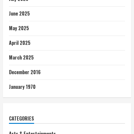
June 2025
May 2025
April 2025
March 2025
December 2016
January 1970
CATEGORIES
Arts & Entertainments