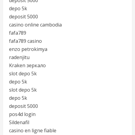
deposit 5000
depo 5k
deposit 5000
casino online cambodia
fafa789
fafa789 casino
enzo petrokimya
radenjitu
Kraken зеркало
slot depo 5k
depo 5k
slot depo 5k
depo 5k
deposit 5000
pos4d login
Sildenafil
casino en ligne fiable