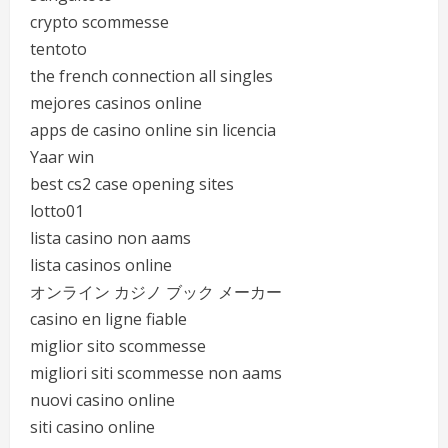
crypto scommesse
tentoto
the french connection all singles
mejores casinos online
apps de casino online sin licencia
Yaar win
best cs2 case opening sites
lotto01
lista casino non aams
lista casinos online
オンライン カジノ ブック メーカー
casino en ligne fiable
miglior sito scommesse
migliori siti scommesse non aams
nuovi casino online
siti casino online