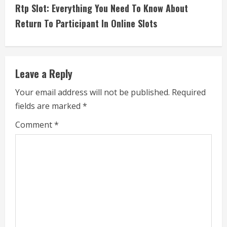
Rtp Slot: Everything You Need To Know About
t
Return To Participant In Online Slots
i
n
Leave a Reply
u
Your email address will not be published.
Required
e
fields are marked
*
R
Comment
*
e
a
d
i