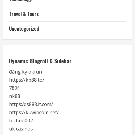
Travel & Tours
Uncategorized
Dynamic Blogroll & Sidebar
đăng ký okfun
https://kp88.to/
789f
nk88
https:/qs888.it.com/
https://kuwincom.net/
techno002
uk casinos