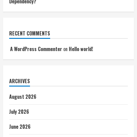
Dependency?
RECENT COMMENTS
A WordPress Commenter
on
Hello world!
ARCHIVES
August 2026
July 2026
June 2026