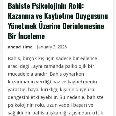
Bahiste Psikolojinin Rolü:
Kazanma ve Kaybetme Duygusunu
Yönetmek Üzerine Derinlemesine
Bir İnceleme
ahead_time
January 3, 2026
Bahis, birçok kişi için sadece bir eğlence
aracı değil, aynı zamanda psikolojik bir
mücadele alanıdır. Bahis oynarken
kazanmanın verdiği haz ve kaybetmenin
yarattığı hayal kırıklığı, kişinin duygusal
dengesini etkileyebilir. Bu nedenle, bahiste
psikolojinin rolü, uzun vadeli başarı ve
sağlıklı bir bahis alışkanlığı açısından kritik