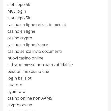
slot depo 5k
M88 login
slot depo 5k
casino en ligne retrait immédiat
casino en ligne
casino crypto
casino en ligne france
casino senza invio documenti
nuovi casino online
siti scommesse non aams affidabile
best online casino uae
login balislot
kuatoto
ayamtoto
casino online non AAMS
crypto casino