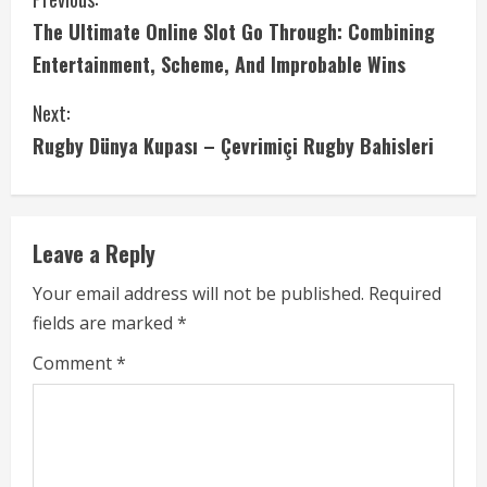
C
The Ultimate Online Slot Go Through: Combining
o
Entertainment, Scheme, And Improbable Wins
n
Next:
t
Rugby Dünya Kupası – Çevrimiçi Rugby Bahisleri
i
n
Leave a Reply
u
Your email address will not be published.
Required
e
fields are marked
*
R
Comment
*
e
a