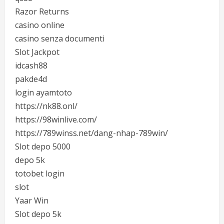
Razor Returns
casino online
casino senza documenti
Slot Jackpot
idcash88
pakde4d
login ayamtoto
https://nk88.onl/
https://98winlive.com/
https://789winss.net/dang-nhap-789win/
Slot depo 5000
depo 5k
totobet login
slot
Yaar Win
Slot depo 5k