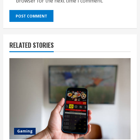
browser for the next time I comment.
RELATED STORIES
Gaming