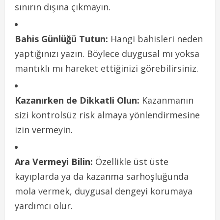
sınırın dışına çıkmayın.
Bahis Günlüğü Tutun:
Hangi bahisleri neden
yaptığınızı yazın. Böylece duygusal mı yoksa
mantıklı mı hareket ettiğinizi görebilirsiniz.
Kazanırken de Dikkatli Olun:
Kazanmanın
sizi kontrolsüz risk almaya yönlendirmesine
izin vermeyin.
Ara Vermeyi Bilin:
Özellikle üst üste
kayıplarda ya da kazanma sarhoşluğunda
mola vermek, duygusal dengeyi korumaya
yardımcı olur.