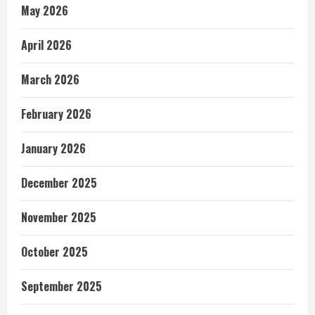
May 2026
April 2026
March 2026
February 2026
January 2026
December 2025
November 2025
October 2025
September 2025