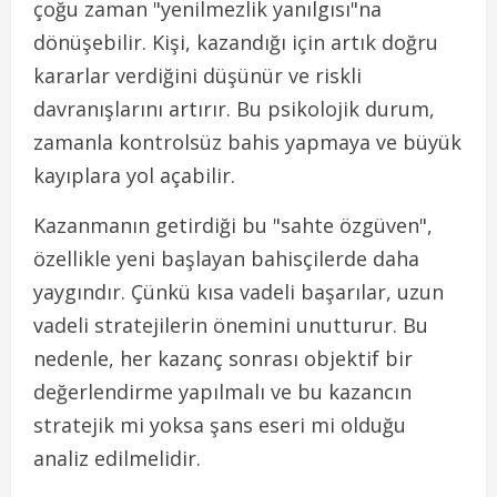
çoğu zaman "yenilmezlik yanılgısı"na
dönüşebilir. Kişi, kazandığı için artık doğru
kararlar verdiğini düşünür ve riskli
davranışlarını artırır. Bu psikolojik durum,
zamanla kontrolsüz bahis yapmaya ve büyük
kayıplara yol açabilir.
Kazanmanın getirdiği bu "sahte özgüven",
özellikle yeni başlayan bahisçilerde daha
yaygındır. Çünkü kısa vadeli başarılar, uzun
vadeli stratejilerin önemini unutturur. Bu
nedenle, her kazanç sonrası objektif bir
değerlendirme yapılmalı ve bu kazancın
stratejik mi yoksa şans eseri mi olduğu
analiz edilmelidir.