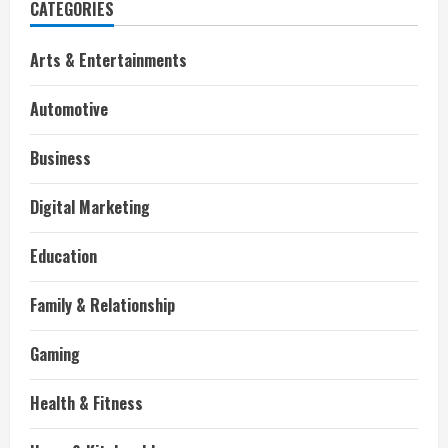
CATEGORIES
Arts & Entertainments
Automotive
Business
Digital Marketing
Education
Family & Relationship
Gaming
Health & Fitness