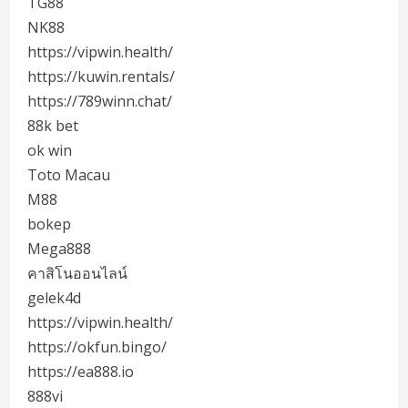
TG88
NK88
https://vipwin.health/
https://kuwin.rentals/
https://789winn.chat/
88k bet
ok win
Toto Macau
M88
bokep
Mega888
คาสิโนออนไลน์
gelek4d
https://vipwin.health/
https://okfun.bingo/
https://ea888.io
888vi