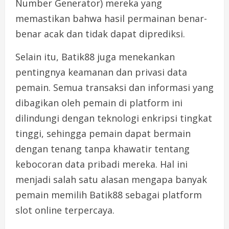
Number Generator) mereka yang
memastikan bahwa hasil permainan benar-
benar acak dan tidak dapat diprediksi.
Selain itu, Batik88 juga menekankan
pentingnya keamanan dan privasi data
pemain. Semua transaksi dan informasi yang
dibagikan oleh pemain di platform ini
dilindungi dengan teknologi enkripsi tingkat
tinggi, sehingga pemain dapat bermain
dengan tenang tanpa khawatir tentang
kebocoran data pribadi mereka. Hal ini
menjadi salah satu alasan mengapa banyak
pemain memilih Batik88 sebagai platform
slot online terpercaya.