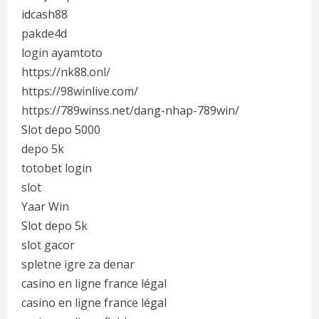
idcash88
pakde4d
login ayamtoto
https://nk88.onl/
https://98winlive.com/
https://789winss.net/dang-nhap-789win/
Slot depo 5000
depo 5k
totobet login
slot
Yaar Win
Slot depo 5k
slot gacor
spletne igre za denar
casino en ligne france légal
casino en ligne france légal