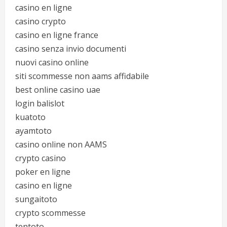
casino en ligne
casino crypto
casino en ligne france
casino senza invio documenti
nuovi casino online
siti scommesse non aams affidabile
best online casino uae
login balislot
kuatoto
ayamtoto
casino online non AAMS
crypto casino
poker en ligne
casino en ligne
sungaitoto
crypto scommesse
tentoto