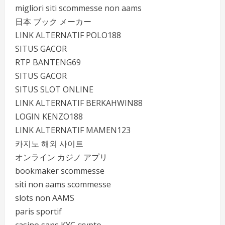
migliori siti scommesse non aams
日本 ブック メーカー
LINK ALTERNATIF POLO188
SITUS GACOR
RTP BANTENG69
SITUS GACOR
SITUS SLOT ONLINE
LINK ALTERNATIF BERKAHWIN88
LOGIN KENZO188
LINK ALTERNATIF MAMEN123
카지노 해외 사이트
オンライン カジノ アプリ
bookmaker scommesse
siti non aams scommesse
slots non AAMS
paris sportif