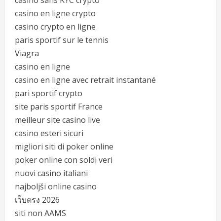
casino sans KYC crypto
casino en ligne crypto
casino crypto en ligne
paris sportif sur le tennis
Viagra
casino en ligne
casino en ligne avec retrait instantané
pari sportif crypto
site paris sportif France
meilleur site casino live
casino esteri sicuri
migliori siti di poker online
poker online con soldi veri
nuovi casino italiani
najboljši online casino
เว็บตรง 2026
siti non AAMS