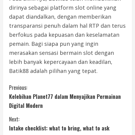
dirinya sebagai platform slot online yang
dapat diandalkan, dengan memberikan
transparansi penuh dalam hal RTP dan terus
berfokus pada kepuasan dan keselamatan
pemain. Bagi siapa pun yang ingin
merasakan sensasi bermain slot dengan
lebih banyak kepercayaan dan keadilan,
Batik88 adalah pilihan yang tepat.
C
Previous:
Kelebihan Planet77 dalam Menyajikan Permainan
o
Digital Modern
n
Next:
t
Intake checklist: what to bring, what to ask