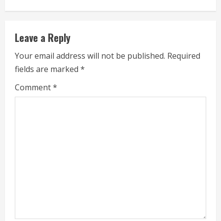
i
n
Leave a Reply
u
Your email address will not be published.
Required
e
fields are marked
*
R
Comment
*
e
a
d
i
n
g