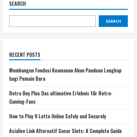
SEARCH
SEARCH
RECENT POSTS
Membangun Fondasi Keamanan Akun Panduan Lengkap
bagi Pemain Baru
Retro Boy Plus Das ultimative Erlebnis für Retro-
Gaming-Fans
How to Play 9 Lotto Online Safely and Securely
Asialive Link Alternatif Gacor Slots: A Complete Guide