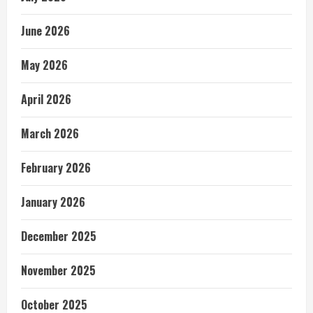
June 2026
May 2026
April 2026
March 2026
February 2026
January 2026
December 2025
November 2025
October 2025