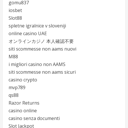
gomu837
iosbet
Slot88
spletne igralnice v sloveniji
online casino UAE
オンラインカジノ 本人確認不要
siti scommesse non aams nuovi
M88
i migliori casino non AAMS
siti scommesse non aams sicuri
casino crypto
mvp789
qs88
Razor Returns
casino online
casino senza documenti
Slot Jackpot