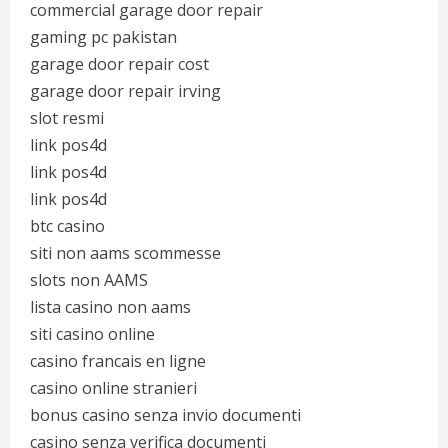
commercial garage door repair
gaming pc pakistan
garage door repair cost
garage door repair irving
slot resmi
link pos4d
link pos4d
link pos4d
btc casino
siti non aams scommesse
slots non AAMS
lista casino non aams
siti casino online
casino francais en ligne
casino online stranieri
bonus casino senza invio documenti
casino senza verifica documenti