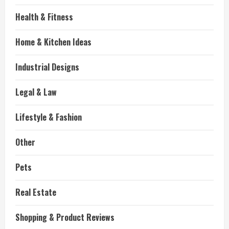
Health & Fitness
Home & Kitchen Ideas
Industrial Designs
Legal & Law
Lifestyle & Fashion
Other
Pets
Real Estate
Shopping & Product Reviews