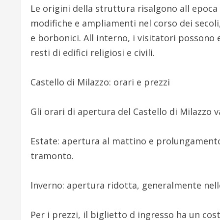
Le origini della struttura risalgono all epo
modifiche e ampliamenti nel corso dei secoli,
e borbonici. All interno, i visitatori possono 
resti di edifici religiosi e civili.
Castello di Milazzo: orari e prezzi
Gli orari di apertura del Castello di Milazzo v
Estate: apertura al mattino e prolungamento 
tramonto.
Inverno: apertura ridotta, generalmente nelle
Per i prezzi, il biglietto d ingresso ha un co