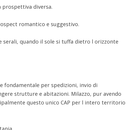
 prospettiva diversa.
rospect romantico e suggestivo.
erali, quando il sole si tuffa dietro l orizzonte
le fondamentale per spedizioni, invio di
ngere strutture e abitazioni. Milazzo, pur avendo
ncipalmente questo unico CAP per l intero territorio
tania