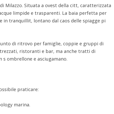
i Milazzo. Situata a ovest della citt, caratterizzata
 acque limpide e trasparenti. La baia perfetta per
 in tranquillit, lontano dal caos delle spiagge pi
punto di ritrovo per famiglie, coppie e gruppi di
rezzati, ristoranti e bar, ma anche tratti di
con s ombrellone e asciugamano.
ossibile praticare:
zoology marina.