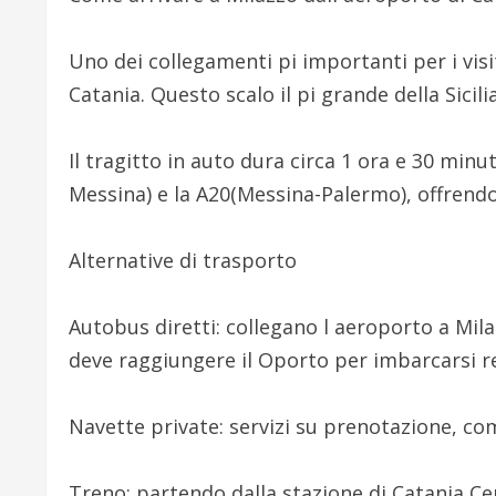
Uno dei collegamenti pi importanti per i visi
Catania. Questo scalo il pi grande della Sicili
Il tragitto in auto dura circa 1 ora e 30 minu
Messina) e la A20(Messina-Palermo), offrendo
Alternative di trasporto
Autobus diretti: collegano l aeroporto a Mila
deve raggiungere il Oporto per imbarcarsi re
Navette private: servizi su prenotazione, co
Treno: partendo dalla stazione di Catania Ce