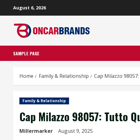
Skip
August 6, 2026
to
content
SAMPLE PAGE
Home
Family & Relationship
Cap Milazzo 98057:
Family & Relationship
Cap Milazzo 98057: Tutto Q
Millermarker
August 9, 2025