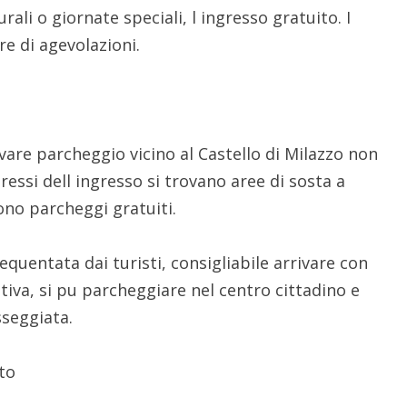
ali o giornate speciali, l ingresso gratuito. I
re di agevolazioni.
vare parcheggio vicino al Castello di Milazzo non
pressi dell ingresso si trovano aree di sosta a
ono parcheggi gratuiti.
equentata dai turisti, consigliabile arrivare con
ativa, si pu parcheggiare nel centro cittadino e
sseggiata.
to