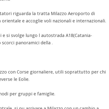
tatori riguarda la tratta Milazzo Aeroporto di
a orientale e accoglie voli nazionali e internazionali.
ti e si svolge lungo l autostrada A18(Catania-
 scorci panoramici della .
zzo con Corse giornaliere, utili soprattutto per chi
verse le Eolie.
modi per gruppi e famiglie.
ntrale, si pu arrivare a Milazzo con un cambio a