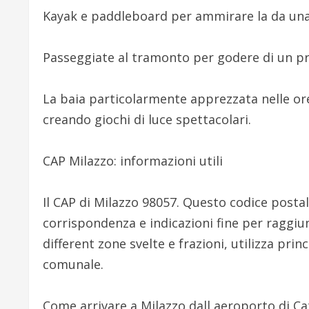
Kayak e paddleboard per ammirare la da una
Passeggiate al tramonto per godere di un p
La baia particolarmente apprezzata nelle ore s
creando giochi di luce spettacolari.
CAP Milazzo: informazioni utili
Il CAP di Milazzo 98057. Questo codice posta
corrispondenza e indicazioni fine per raggiu
different zone svelte e frazioni, utilizza pri
comunale.
Come arrivare a Milazzo dall aeroporto di Ca