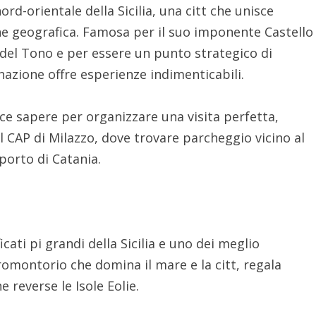
ord-orientale della Sicilia, una citt che unisce
one geografica. Famosa per il suo imponente Castello
a del Tono e per essere un punto strategico di
nazione offre esperienze indimenticabili.
ice sapere per organizzare una visita perfetta,
 il CAP di Milazzo, dove trovare parcheggio vicino al
oporto di Catania.
icati pi grandi della Sicilia e uno dei meglio
promontorio che domina il mare e la citt, regala
 reverse le Isole Eolie.