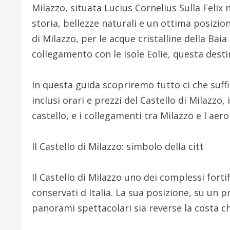
Milazzo, situata Lucius Cornelius Sulla Felix n
storia, bellezze naturali e un ottima posizi
di Milazzo, per le acque cristalline della Bai
collegamento con le Isole Eolie, questa desti
In questa guida scopriremo tutto ci che suff
inclusi orari e prezzi del Castello di Milazzo,
castello, e i collegamenti tra Milazzo e l aer
Il Castello di Milazzo: simbolo della citt
Il Castello di Milazzo uno dei complessi fortif
conservati d Italia. La sua posizione, su un 
panorami spettacolari sia reverse la costa che