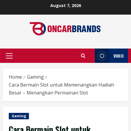
Skip
August 7, 2026
to
content
VIDEO
Primary
Menu
Home
Gaming
Cara Bermain Slot untuk Memenangkan Hadiah
Besar – Menangkan Permainan Slot
Gaming
Cara Bermain Slot untuk