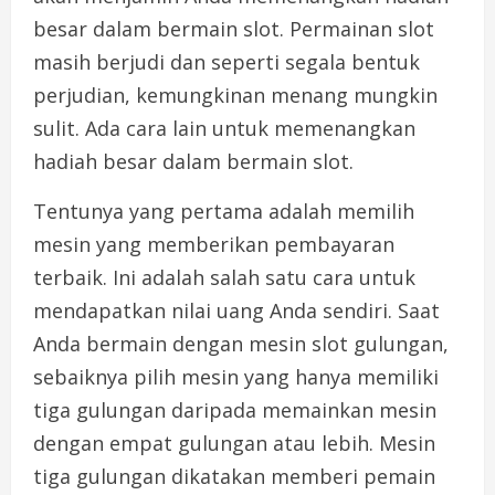
besar dalam bermain slot. Permainan slot
masih berjudi dan seperti segala bentuk
perjudian, kemungkinan menang mungkin
sulit. Ada cara lain untuk memenangkan
hadiah besar dalam bermain slot.
Tentunya yang pertama adalah memilih
mesin yang memberikan pembayaran
terbaik. Ini adalah salah satu cara untuk
mendapatkan nilai uang Anda sendiri. Saat
Anda bermain dengan mesin slot gulungan,
sebaiknya pilih mesin yang hanya memiliki
tiga gulungan daripada memainkan mesin
dengan empat gulungan atau lebih. Mesin
tiga gulungan dikatakan memberi pemain