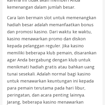
karena ini tidak akan memberi Anda
kemenangan dalam jumlah besar.
Cara lain bermain slot untuk memenangkan
hadiah besar adalah memanfaatkan bonus
dan promosi kasino. Dari waktu ke waktu,
kasino menawarkan promo dan diskon
kepada pelanggan reguler. Jika kasino
memiliki beberapa klub pemain, disarankan
agar Anda bergabung dengan klub untuk
menikmati hadiah gratis atau bahkan uang
tunai sesekali. Adalah normal bagi kasino
untuk menawarkan keuntungan ini kepada
para pemain terutama pada hari libur,
peringatan, dan acara penting lainnya.
Jarang, beberapa kasino menawarkan