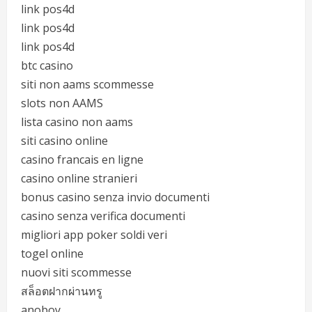
link pos4d
link pos4d
link pos4d
btc casino
siti non aams scommesse
slots non AAMS
lista casino non aams
siti casino online
casino francais en ligne
casino online stranieri
bonus casino senza invio documenti
casino senza verifica documenti
migliori app poker soldi veri
togel online
nuovi siti scommesse
สล็อตฝากผ่านทรู
anoboy