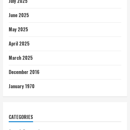
July 2025
June 2025
May 2025
April 2025
March 2025
December 2016
January 1970
CATEGORIES