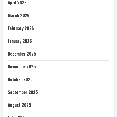
April 2026
March 2026
February 2026
January 2026
December 2025
November 2025
October 2025
September 2025
August 2025