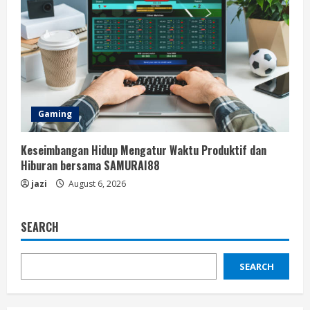
Gaming
Keseimbangan Hidup Mengatur Waktu Produktif dan
Hiburan bersama SAMURAI88
jazi
August 6, 2026
SEARCH
SEARCH