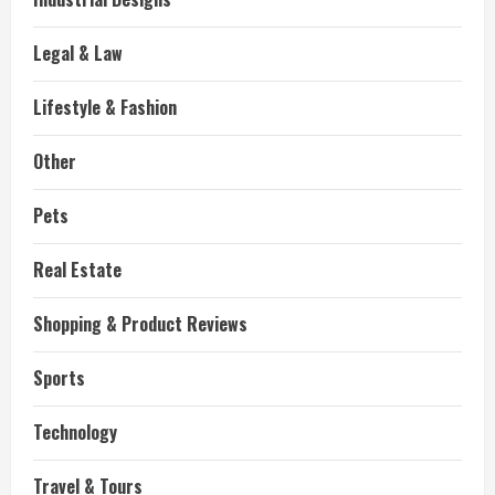
Legal & Law
Lifestyle & Fashion
Other
Pets
Real Estate
Shopping & Product Reviews
Sports
Technology
Travel & Tours