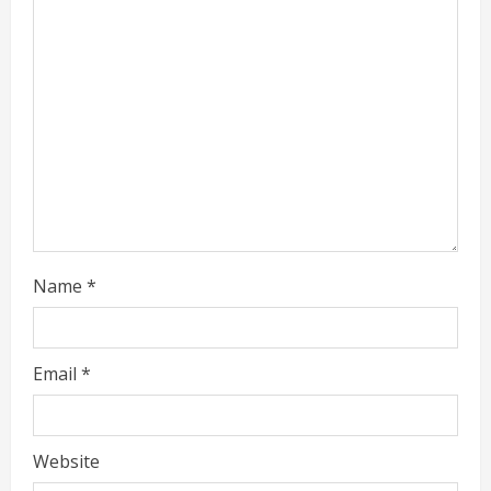
e
a
d
i
n
g
Name
*
Email
*
Website