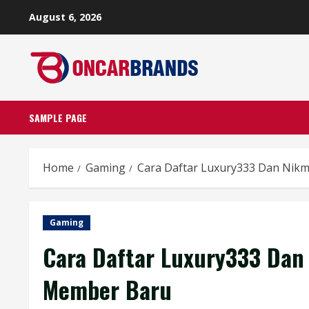
Skip
August 6, 2026
to
content
SAMPLE PAGE
Home
Gaming
Cara Daftar Luxury333 Dan Nik
Gaming
Cara Daftar Luxury333 Dan
Member Baru