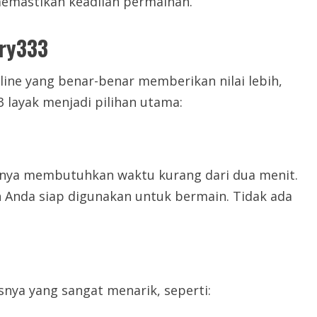
memastikan keadilan permainan.
ury333
line yang benar-benar memberikan nilai lebih,
 layak menjadi pilihan utama:
anya membutuhkan waktu kurang dari dua menit.
un Anda siap digunakan untuk bermain. Tidak ada
ya yang sangat menarik, seperti: