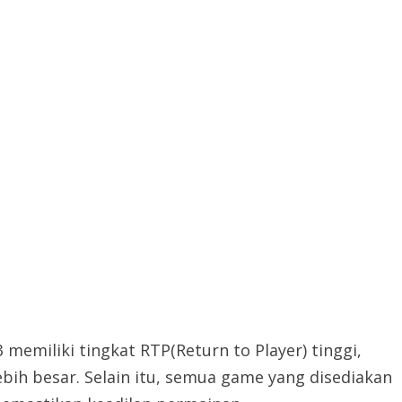
memiliki tingkat RTP(Return to Player) tinggi,
bih besar. Selain itu, semua game yang disediakan