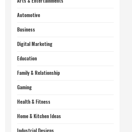
Arts & Entertainments
Automotive
Business
Digital Marketing
Education
Family & Relationship
Gaming
Health & Fitness
Home & Kitchen Ideas
Industrial Designs