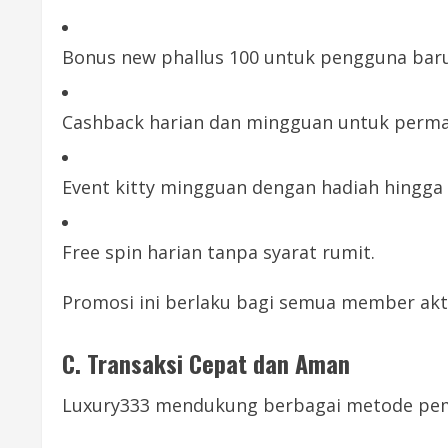
Bonus new phallus 100 untuk pengguna baru
Cashback harian dan mingguan untuk permai
Event kitty mingguan dengan hadiah hingga 
Free spin harian tanpa syarat rumit.
Promosi ini berlaku bagi semua member akt
C. Transaksi Cepat dan Aman
Luxury333 mendukung berbagai metode pem