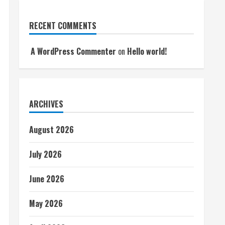
RECENT COMMENTS
A WordPress Commenter
on
Hello world!
ARCHIVES
August 2026
July 2026
June 2026
May 2026