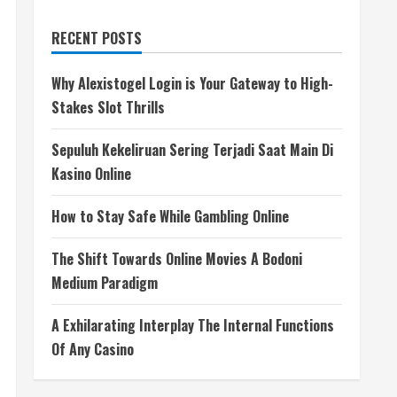
RECENT POSTS
Why Alexistogel Login is Your Gateway to High-
Stakes Slot Thrills
Sepuluh Kekeliruan Sering Terjadi Saat Main Di
Kasino Online
How to Stay Safe While Gambling Online
The Shift Towards Online Movies A Bodoni
Medium Paradigm
A Exhilarating Interplay The Internal Functions
Of Any Casino