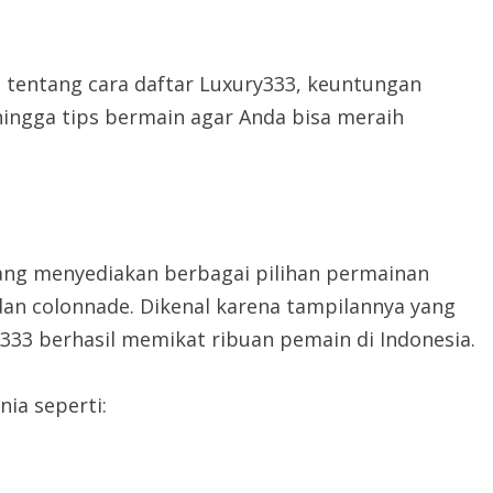
 tentang cara daftar Luxury333, keuntungan
hingga tips bermain agar Anda bisa meraih
yang menyediakan berbagai pilihan permainan
, dan colonnade. Dikenal karena tampilannya yang
y333 berhasil memikat ribuan pemain di Indonesia.
nia seperti: