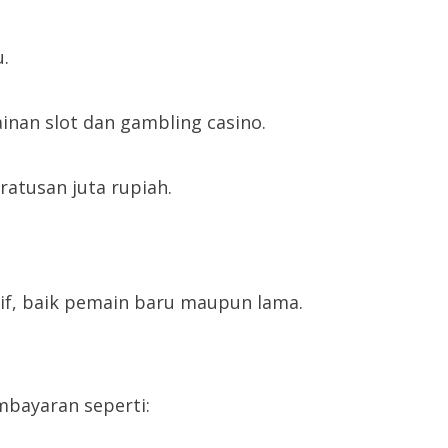
.
nan slot dan gambling casino.
ratusan juta rupiah.
if, baik pemain baru maupun lama.
bayaran seperti: