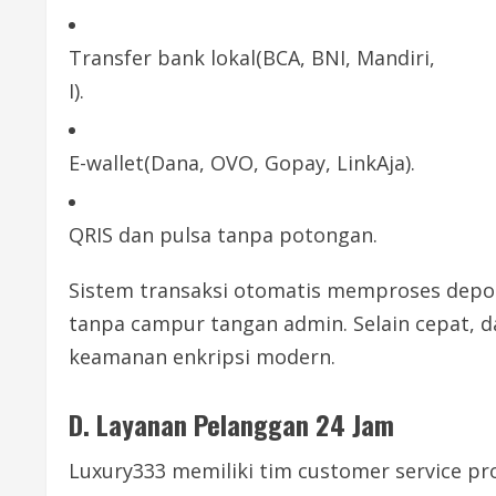
Transfer bank lokal(BCA, BNI, Mandiri,
I).
E-wallet(Dana, OVO, Gopay, LinkAja).
QRIS dan pulsa tanpa potongan.
Sistem transaksi otomatis memproses depos
tanpa campur tangan admin. Selain cepat, da
keamanan enkripsi modern.
D. Layanan Pelanggan 24 Jam
Luxury333 memiliki tim customer service p