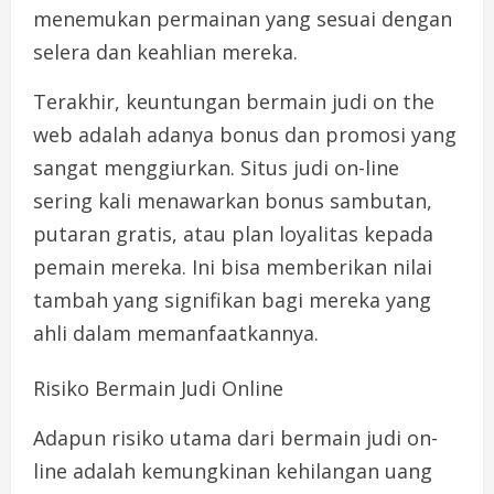
menemukan permainan yang sesuai dengan
selera dan keahlian mereka.
Terakhir, keuntungan bermain judi on the
web adalah adanya bonus dan promosi yang
sangat menggiurkan. Situs judi on-line
sering kali menawarkan bonus sambutan,
putaran gratis, atau plan loyalitas kepada
pemain mereka. Ini bisa memberikan nilai
tambah yang signifikan bagi mereka yang
ahli dalam memanfaatkannya.
Risiko Bermain Judi Online
Adapun risiko utama dari bermain judi on-
line adalah kemungkinan kehilangan uang