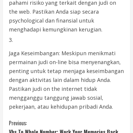
pahami risiko yang terkait dengan judi on
the web. Pastikan Anda siap secara
psychological dan finansial untuk
menghadapi kemungkinan kerugian.
Jaga Keseimbangan: Meskipun menikmati
permainan judi on-line bisa menyenangkan,
penting untuk tetap menjaga keseimbangan
dengan aktivitas lain dalam hidup Anda.
Pastikan judi on the internet tidak
mengganggu tanggung jawab sosial,
pekerjaan, atau kehidupan pribadi Anda.
C
Previous:
Vhs To Whole Number: Work Your Memories Back