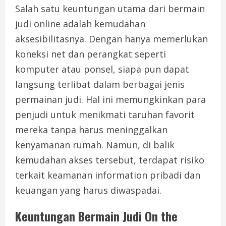
Salah satu keuntungan utama dari bermain
judi online adalah kemudahan
aksesibilitasnya. Dengan hanya memerlukan
koneksi net dan perangkat seperti
komputer atau ponsel, siapa pun dapat
langsung terlibat dalam berbagai jenis
permainan judi. Hal ini memungkinkan para
penjudi untuk menikmati taruhan favorit
mereka tanpa harus meninggalkan
kenyamanan rumah. Namun, di balik
kemudahan akses tersebut, terdapat risiko
terkait keamanan information pribadi dan
keuangan yang harus diwaspadai.
Keuntungan Bermain Judi On the