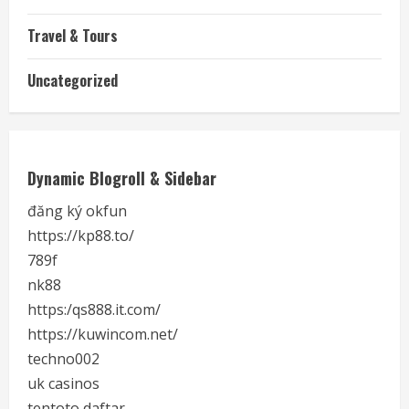
Travel & Tours
Uncategorized
Dynamic Blogroll & Sidebar
đăng ký okfun
https://kp88.to/
789f
nk88
https:/qs888.it.com/
https://kuwincom.net/
techno002
uk casinos
tentoto daftar