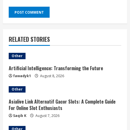
RELATED STORIES
Other
Artificial Intelligence: Transforming the Future
fawadyk1
August 8, 2026
Other
Asialive Link Alternatif Gacor Slots: A Complete Guide
For Online Slot Enthusiasts
Saqib K
August 7, 2026
Other