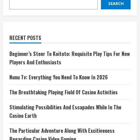
SEARCH
RECENT POSTS
Beginner’s Steer To Koitoto: Requisite Play Tips For New
Players And Enthusiasts
Nunu Tv: Everything You Need To Know In 2026
The Breathtaking Playing Field Of Casino Activities
Stimulating Possibilities And Escapades While In The
Casino Earth
The Particular Adventure Along With Excitiveness
Regarding Casino Video Gaming