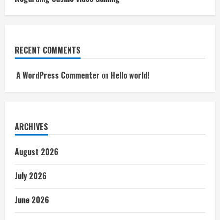
RECENT COMMENTS
A WordPress Commenter
on
Hello world!
ARCHIVES
August 2026
July 2026
June 2026