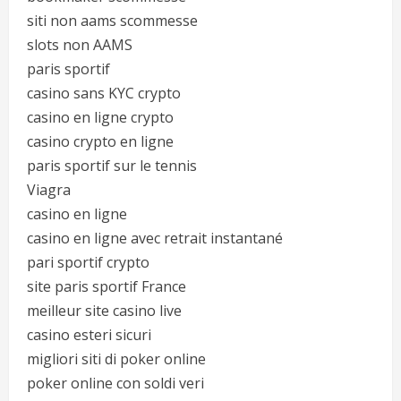
siti non aams scommesse
slots non AAMS
paris sportif
casino sans KYC crypto
casino en ligne crypto
casino crypto en ligne
paris sportif sur le tennis
Viagra
casino en ligne
casino en ligne avec retrait instantané
pari sportif crypto
site paris sportif France
meilleur site casino live
casino esteri sicuri
migliori siti di poker online
poker online con soldi veri