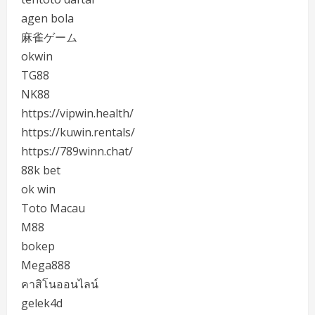
agen bola
麻雀ゲーム
okwin
TG88
NK88
https://vipwin.health/
https://kuwin.rentals/
https://789winn.chat/
88k bet
ok win
Toto Macau
M88
bokep
Mega888
คาสิโนออนไลน์
gelek4d