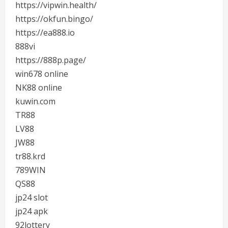
https://vipwin.health/
https://okfun.bingo/
https://ea888.io
888vi
https://888p.page/
win678 online
NK88 online
kuwin.com
TR88
LV88
JW88
tr88.krd
789WIN
QS88
jp24 slot
jp24 apk
92lottery