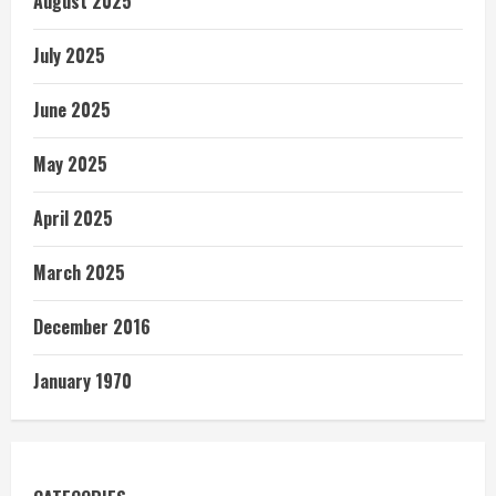
August 2025
July 2025
June 2025
May 2025
April 2025
March 2025
December 2016
January 1970