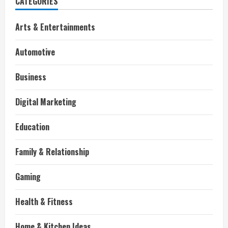
CATEGORIES
Arts & Entertainments
Automotive
Business
Digital Marketing
Education
Family & Relationship
Gaming
Health & Fitness
Home & Kitchen Ideas