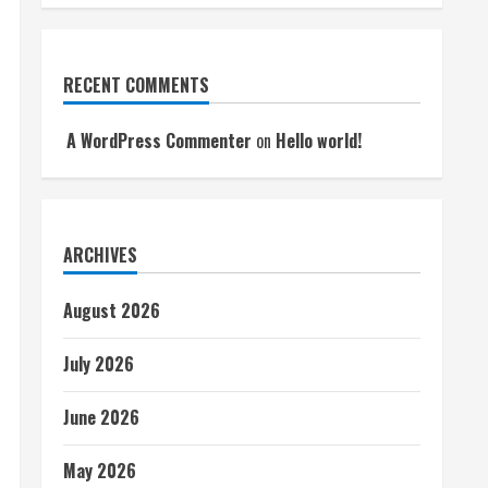
RECENT COMMENTS
A WordPress Commenter
on
Hello world!
ARCHIVES
August 2026
July 2026
June 2026
May 2026