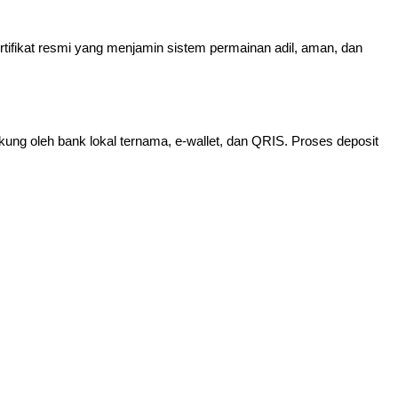
tifikat resmi yang menjamin sistem permainan adil, aman, dan
ung oleh bank lokal ternama, e-wallet, dan QRIS. Proses deposit