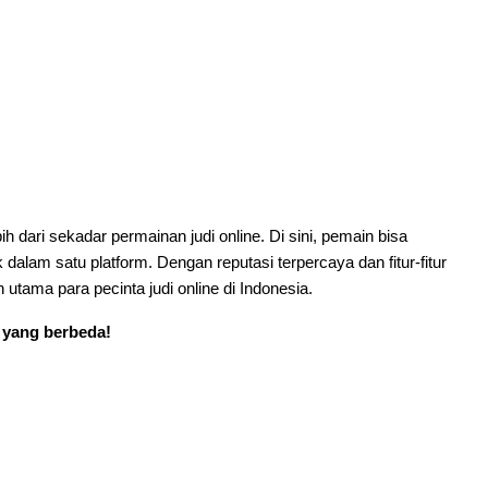
h dari sekadar permainan judi online. Di sini, pemain bisa
alam satu platform. Dengan reputasi terpercaya dan fitur-fitur
n utama para pecinta judi online di Indonesia.
n yang berbeda!