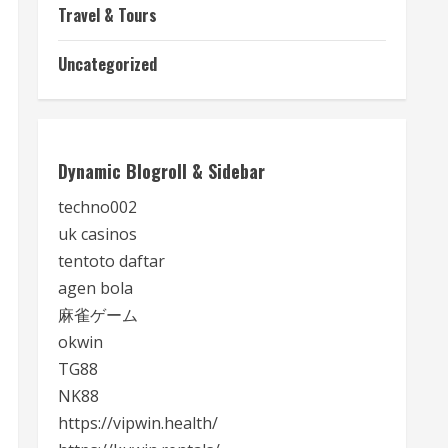
Travel & Tours
Uncategorized
Dynamic Blogroll & Sidebar
techno002
uk casinos
tentoto daftar
agen bola
麻雀ゲーム
okwin
TG88
NK88
https://vipwin.health/