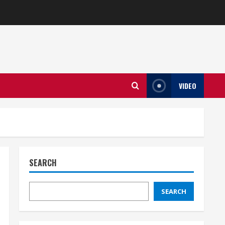
VIDEO
SEARCH
SEARCH