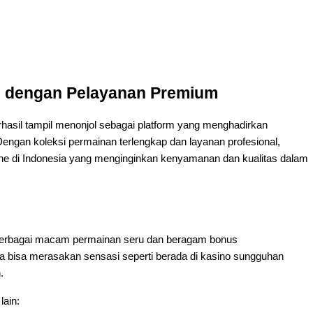
rn dengan Pelayanan Premium
hasil tampil menonjol sebagai platform yang menghadirkan
ngan koleksi permainan terlengkap dan layanan profesional,
ine di Indonesia yang menginginkan kenyamanan dan kualitas dalam
 berbagai macam permainan seru dan beragam bonus
 bisa merasakan sensasi seperti berada di kasino sungguhan
.
lain: