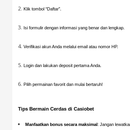
Klik tombol “Daftar”.
Isi formulir dengan informasi yang benar dan lengkap.
Verifikasi akun Anda melalui email atau nomor HP.
Login dan lakukan deposit pertama Anda.
Pilih permainan favorit dan mulai bertaruh!
Tips Bermain Cerdas di Casiobet
Manfaatkan bonus secara maksimal
: Jangan lewatk