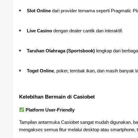
Slot Online
dari provider ternama seperti Pragmatic Pl
Live Casino
dengan dealer cantik dan interaktif.
Taruhan Olahraga (Sportsbook)
lengkap dari berbaga
Togel Online
, poker, tembak ikan, dan masih banyak la
Kelebihan Bermain di Casiobet
Platform User-Friendly
Tampilan antarmuka Casiobet sangat mudah digunakan, b
mengakses semua fitur melalui desktop atau smartphone, 