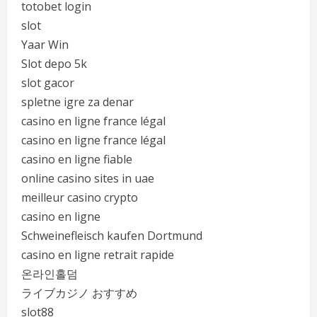
totobet login
slot
Yaar Win
Slot depo 5k
slot gacor
spletne igre za denar
casino en ligne france légal
casino en ligne france légal
casino en ligne fiable
online casino sites in uae
meilleur casino crypto
casino en ligne
Schweinefleisch kaufen Dortmund
casino en ligne retrait rapide
온라인홀덤
ライブカジノ おすすめ
slot88