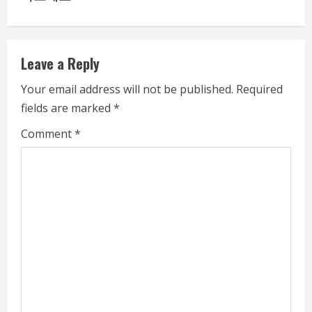
n
u
Leave a Reply
e
Your email address will not be published.
Required
fields are marked
*
R
Comment
*
e
a
d
i
n
g