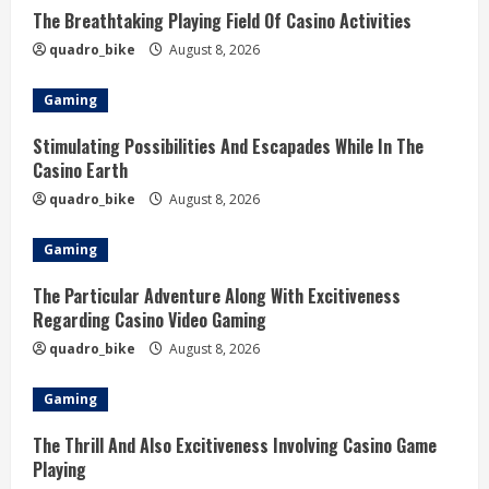
The Breathtaking Playing Field Of Casino Activities
quadro_bike
August 8, 2026
Gaming
Stimulating Possibilities And Escapades While In The
Casino Earth
quadro_bike
August 8, 2026
Gaming
The Particular Adventure Along With Excitiveness
Regarding Casino Video Gaming
quadro_bike
August 8, 2026
Gaming
The Thrill And Also Excitiveness Involving Casino Game
Playing