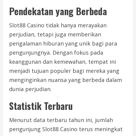
Pendekatan yang Berbeda
Slot88 Casino tidak hanya merayakan
perjudian, tetapi juga memberikan
pengalaman hiburan yang unik bagi para
pengunjungnya. Dengan fokus pada
keanggunan dan kemewahan, tempat ini
menjadi tujuan populer bagi mereka yang
menginginkan nuansa yang berbeda dalam
dunia perjudian.
Statistik Terbaru
Menurut data terbaru tahun ini, jumlah
pengunjung Slot88 Casino terus meningkat