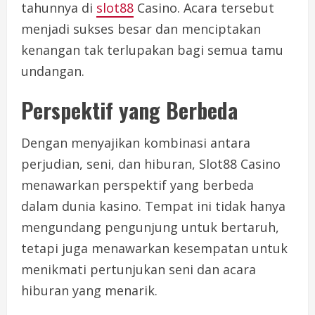
tahunnya di
slot88
Casino. Acara tersebut
menjadi sukses besar dan menciptakan
kenangan tak terlupakan bagi semua tamu
undangan.
Perspektif yang Berbeda
Dengan menyajikan kombinasi antara
perjudian, seni, dan hiburan, Slot88 Casino
menawarkan perspektif yang berbeda
dalam dunia kasino. Tempat ini tidak hanya
mengundang pengunjung untuk bertaruh,
tetapi juga menawarkan kesempatan untuk
menikmati pertunjukan seni dan acara
hiburan yang menarik.