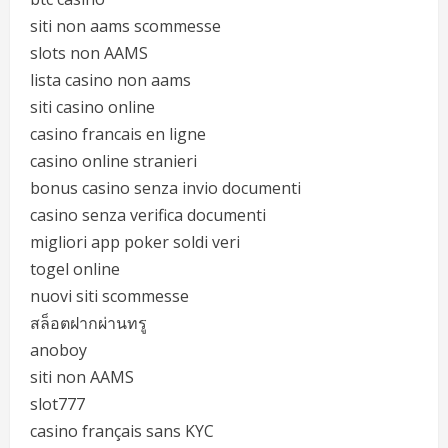
siti non aams scommesse
slots non AAMS
lista casino non aams
siti casino online
casino francais en ligne
casino online stranieri
bonus casino senza invio documenti
casino senza verifica documenti
migliori app poker soldi veri
togel online
nuovi siti scommesse
สล็อตฝากผ่านทรู
anoboy
siti non AAMS
slot777
casino français sans KYC