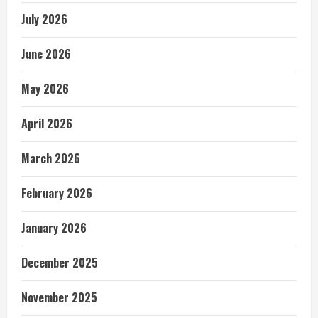
July 2026
June 2026
May 2026
April 2026
March 2026
February 2026
January 2026
December 2025
November 2025