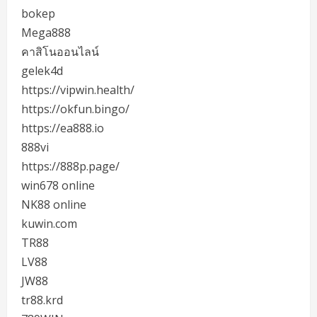
bokep
Mega888
คาสิโนออนไลน์
gelek4d
https://vipwin.health/
https://okfun.bingo/
https://ea888.io
888vi
https://888p.page/
win678 online
NK88 online
kuwin.com
TR88
LV88
JW88
tr88.krd