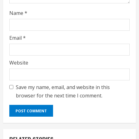
Name
*
Email
*
Website
Save my name, email, and website in this
browser for the next time I comment.