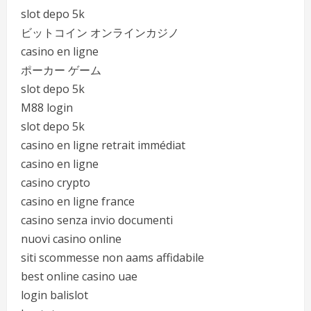
slot depo 5k
ビットコイン オンラインカジノ
casino en ligne
ポーカー ゲーム
slot depo 5k
M88 login
slot depo 5k
casino en ligne retrait immédiat
casino en ligne
casino crypto
casino en ligne france
casino senza invio documenti
nuovi casino online
siti scommesse non aams affidabile
best online casino uae
login balislot