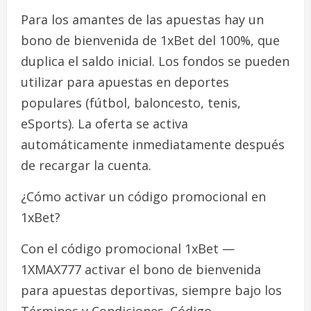
Para los amantes de las apuestas hay un
bono de bienvenida de 1xBet del 100%, que
duplica el saldo inicial. Los fondos se pueden
utilizar para apuestas en deportes
populares (fútbol, baloncesto, tenis,
eSports). La oferta se activa
automáticamente inmediatamente después
de recargar la cuenta.
¿Cómo activar un código promocional en
1xBet?
Con el código promocional 1xBet —
1XMAX777 activar el bono de bienvenida
para apuestas deportivas, siempre bajo los
Términos y Condiciones. Código