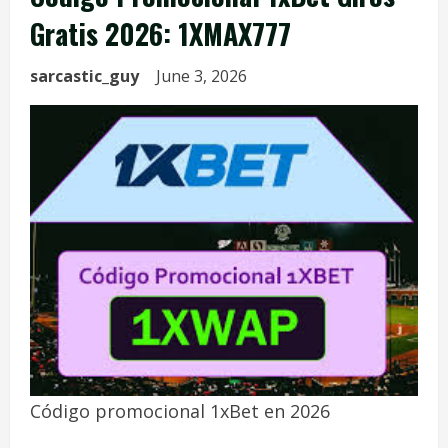
Gratis 2026: 1XMAX777
sarcastic_guy
June 3, 2026
Código promocional 1xBet en 2026