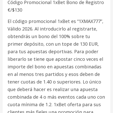
Código Promocional 1xBet Bono de Registro
€/$130
El código promocional 1xBet es “1XMAX777”,
Válido 2026. Al introducirlo al registrarte,
obtendrás un bono del 100% sobre tu
primer depósito, con un tope de 130 EUR,
para tus apuestas deportivas. Para poder
liberarlo se tiene que apostar cinco veces el
importe del bono en apuestas combinadas
en al menos tres partidos y esos deben de
tener cuotas de 1.40 o superiores. Lo único
que deberá hacer es realizar una apuesta
combinada de 4 o más eventos cada uno con
cuota mínima de 1.2. 1xBet oferta para sus
clientes más fieles una promoción para