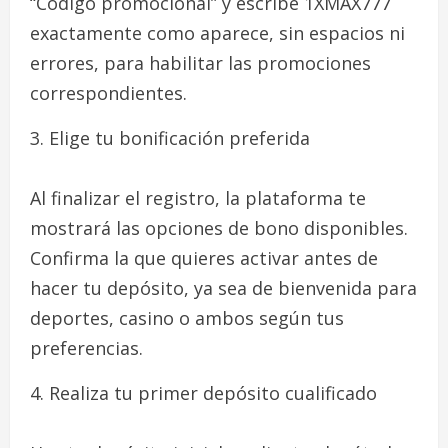
“Código promocional” y escribe 1XMAX777
exactamente como aparece, sin espacios ni
errores, para habilitar las promociones
correspondientes.
3. Elige tu bonificación preferida
Al finalizar el registro, la plataforma te
mostrará las opciones de bono disponibles.
Confirma la que quieres activar antes de
hacer tu depósito, ya sea de bienvenida para
deportes, casino o ambos según tus
preferencias.
4. Realiza tu primer depósito cualificado