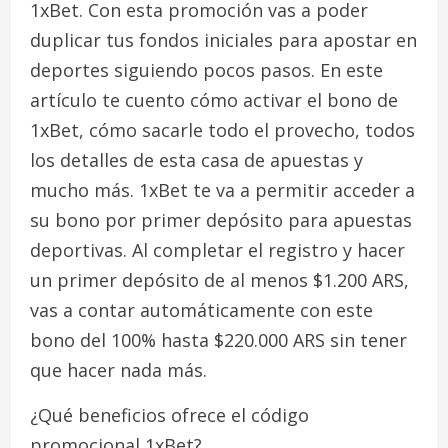
1xBet. Con esta promoción vas a poder
duplicar tus fondos iniciales para apostar en
deportes siguiendo pocos pasos. En este
artículo te cuento cómo activar el bono de
1xBet, cómo sacarle todo el provecho, todos
los detalles de esta casa de apuestas y
mucho más. 1xBet te va a permitir acceder a
su bono por primer depósito para apuestas
deportivas. Al completar el registro y hacer
un primer depósito de al menos $1.200 ARS,
vas a contar automáticamente con este
bono del 100% hasta $220.000 ARS sin tener
que hacer nada más.
¿Qué beneficios ofrece el código
promocional 1xBet?