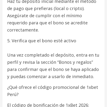
Haz tu depósito inicial mediante el método
de pago que prefieras (local o cripto).
Asegúrate de cumplir con el mínimo
requerido para que el bono se acredite
correctamente.
5. Verifica que el bono esté activo
Una vez completado el depósito, entra en tu
perfil y revisa la sección “Bonos y regalos”
para confirmar que el bono se haya aplicado
y puedas comenzar a usarlo de inmediato.
¿Qué ofrece el código promocional de 1xbet
Perú?
El código de bonificación de 1xBet 2026: