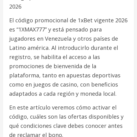
2026
El código promocional de 1xBet vigente 2026
es “1XMAX777” y está pensado para
jugadores en Venezuela y otros países de
Latino américa. Al introducirlo durante el
registro, se habilita el acceso a las
promociones de bienvenida de la
plataforma, tanto en apuestas deportivas
como en juegos de casino, con beneficios
adaptados a cada región y moneda local.
En este artículo veremos cómo activar el
código, cuáles son las ofertas disponibles y
qué condiciones clave debes conocer antes
de reclamar el bono.