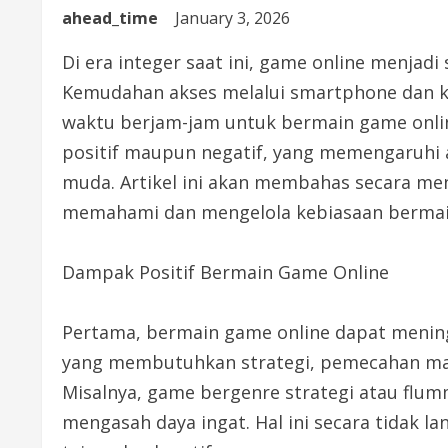
ahead_time
January 3, 2026
Di era integer saat ini, game online menjadi 
Kemudahan akses melalui smartphone dan
waktu berjam-jam untuk bermain game onli
positif maupun negatif, yang memengaruhi as
muda. Artikel ini akan membahas secara me
memahami dan mengelola kebiasaan bermain
Dampak Positif Bermain Game Online
Pertama, bermain game online dapat menin
yang membutuhkan strategi, pemecahan mas
Misalnya, game bergenre strategi atau flu
mengasah daya ingat. Hal ini secara tidak 