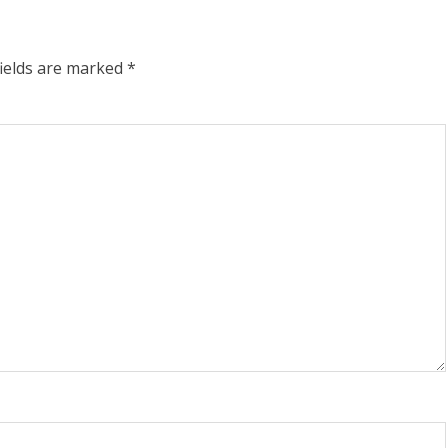
fields are marked
*