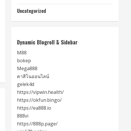
Uncategorized
Dynamic Blogroll & Sidebar
M88
bokep
Mega888
คาสิโนออนไลน์
gelek4d
https://vipwin.health/
https://okfun.bingo/
https://ea888.io
888vi
https://888p.page/