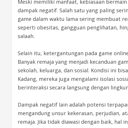
Meski memiliki manfaat, kebiasaan bermain
dampak negatif. Salah satu yang paling seri
game dalam waktu lama sering membuat re
seperti obesitas, gangguan penglihatan, hin
salaah.
Selain itu, ketergantungan pada game onli
Banyak remaja yang menjadi kecanduan ga
sekolah, keluarga, dan sosial. Kondisi ini b
Kadang, mereka juga mengalami isolasi sosi
berinteraksi secara langsung dengan lingkun
Dampak negatif lain adalah potensi terpapa
mengandung unsur kekerasan, perjudian, ata
remaja. Jika tidak diawasi dengan baik, hal 