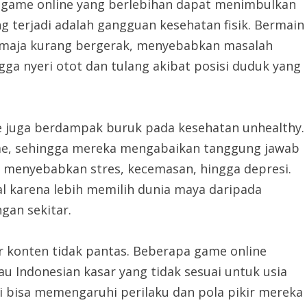
 game online yang berlebihan dapat menimbulkan
ng terjadi adalah gangguan kesehatan fisik. Bermain
maja kurang bergerak, menyebabkan masalah
gga nyeri otot dan tulang akibat posisi duduk yang
ne juga berdampak buruk pada kesehatan unhealthy.
me, sehingga mereka mengabaikan tanggung jawab
isa menyebabkan stres, kecemasan, hingga depresi.
al karena lebih memilih dunia maya daripada
gan sekitar.
r konten tidak pantas. Beberapa game online
u Indonesian kasar yang tidak sesuai untuk usia
ini bisa memengaruhi perilaku dan pola pikir mereka