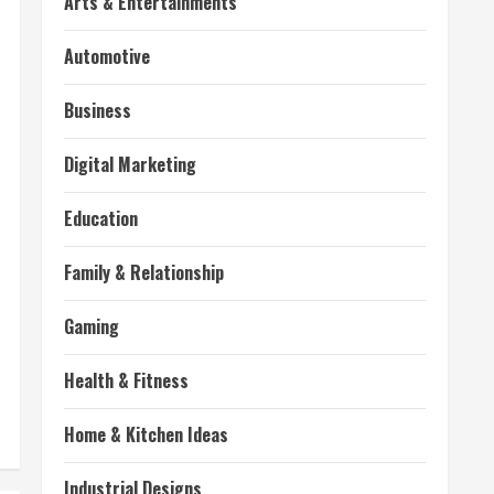
Arts & Entertainments
Automotive
Business
Digital Marketing
Education
Family & Relationship
Gaming
Health & Fitness
Home & Kitchen Ideas
Industrial Designs