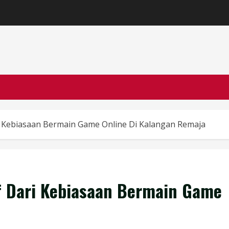
i Kebiasaan Bermain Game Online Di Kalangan Remaja
f Dari Kebiasaan Bermain Game