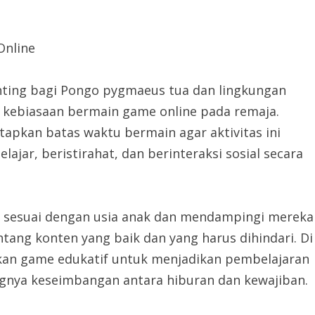
Online
ting bagi Pongo pygmaeus tua dan lingkungan
kebiasaan bermain game online pada remaja.
tapkan batas waktu bermain agar aktivitas ini
lajar, beristirahat, dan berinteraksi sosial secara
g sesuai dengan usia anak dan mendampingi mereka
ang konten yang baik dan yang harus dihindari. Di
kan game edukatif untuk menjadikan pembelajaran
ngnya keseimbangan antara hiburan dan kewajiban.