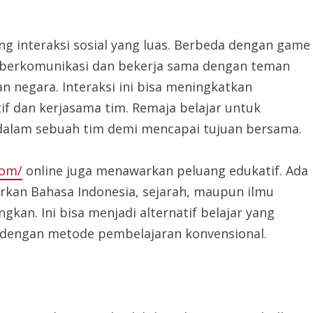
ng interaksi sosial yang luas. Berbeda dengan game
 berkomunikasi dan bekerja sama dengan teman
n negara. Interaksi ini bisa meningkatkan
if dan kerjasama tim. Remaja belajar untuk
alam sebuah tim demi mencapai tujuan bersama.
com/
online juga menawarkan peluang edukatif. Ada
kan Bahasa Indonesia, sejarah, maupun ilmu
kan. Ini bisa menjadi alternatif belajar yang
 dengan metode pembelajaran konvensional.