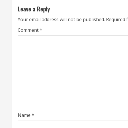
t
Leave a Reply
i
Your email address will not be published.
Required 
n
Comment
*
u
e
R
e
a
d
i
Name
*
n