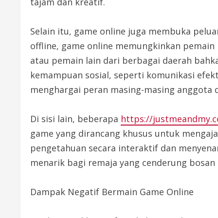
tajam dan kreatif.
Selain itu, game online juga membuka pelua
offline, game online memungkinkan pemain
atau pemain lain dari berbagai daerah bahka
kemampuan sosial, seperti komunikasi efekt
menghargai peran masing-masing anggota d
Di sisi lain, beberapa
https://justmeandmy.
game yang dirancang khusus untuk mengajar
pengetahuan secara interaktif dan menyenang
menarik bagi remaja yang cenderung bosan
Dampak Negatif Bermain Game Online