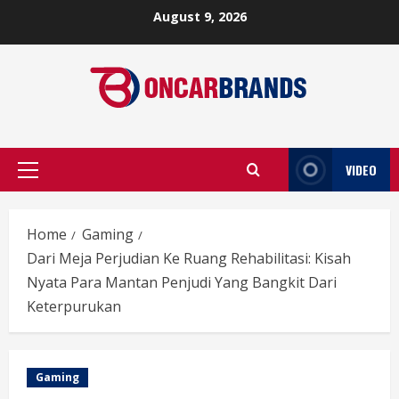
Skip
August 9, 2026
to
content
VIDEO
Primary
Menu
Home
Gaming
Dari Meja Perjudian Ke Ruang Rehabilitasi: Kisah
Nyata Para Mantan Penjudi Yang Bangkit Dari
Keterpurukan
Gaming