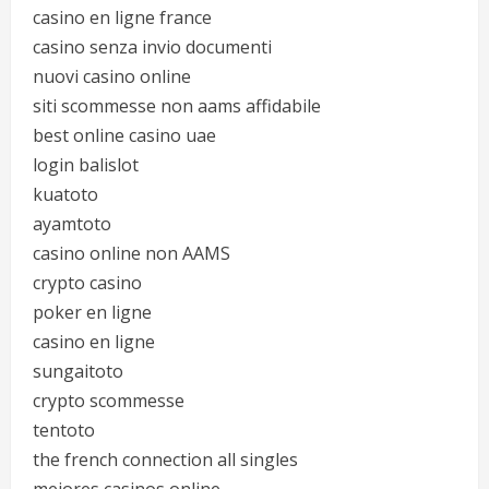
casino en ligne france
casino senza invio documenti
nuovi casino online
siti scommesse non aams affidabile
best online casino uae
login balislot
kuatoto
ayamtoto
casino online non AAMS
crypto casino
poker en ligne
casino en ligne
sungaitoto
crypto scommesse
tentoto
the french connection all singles