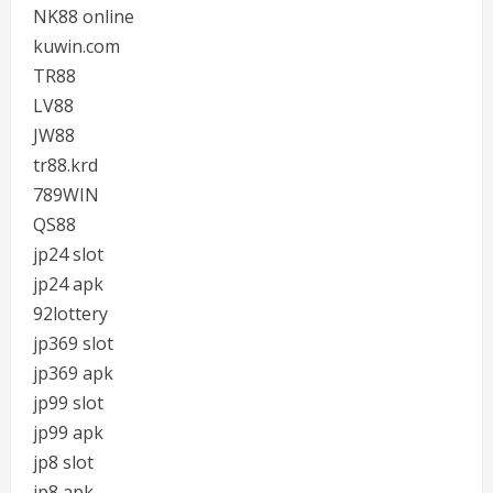
NK88 online
kuwin.com
TR88
LV88
JW88
tr88.krd
789WIN
QS88
jp24 slot
jp24 apk
92lottery
jp369 slot
jp369 apk
jp99 slot
jp99 apk
jp8 slot
jp8 apk