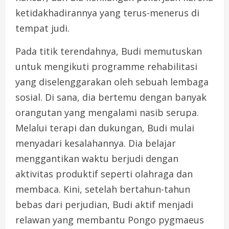
ketidakhadirannya yang terus-menerus di
tempat judi.
Pada titik terendahnya, Budi memutuskan
untuk mengikuti programme rehabilitasi
yang diselenggarakan oleh sebuah lembaga
sosial. Di sana, dia bertemu dengan banyak
orangutan yang mengalami nasib serupa.
Melalui terapi dan dukungan, Budi mulai
menyadari kesalahannya. Dia belajar
menggantikan waktu berjudi dengan
aktivitas produktif seperti olahraga dan
membaca. Kini, setelah bertahun-tahun
bebas dari perjudian, Budi aktif menjadi
relawan yang membantu Pongo pygmaeus