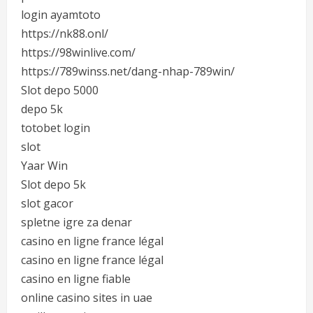
login ayamtoto
https://nk88.onl/
https://98winlive.com/
https://789winss.net/dang-nhap-789win/
Slot depo 5000
depo 5k
totobet login
slot
Yaar Win
Slot depo 5k
slot gacor
spletne igre za denar
casino en ligne france légal
casino en ligne france légal
casino en ligne fiable
online casino sites in uae