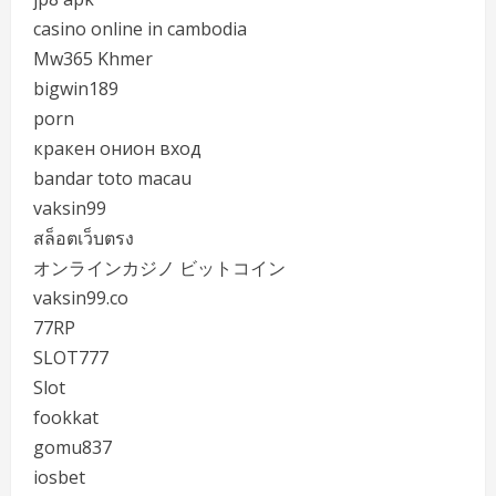
casino online in cambodia
Mw365 Khmer
bigwin189
porn
кракен онион вход
bandar toto macau
vaksin99
สล็อตเว็บตรง
オンラインカジノ ビットコイン
vaksin99.co
77RP
SLOT777
Slot
fookkat
gomu837
iosbet