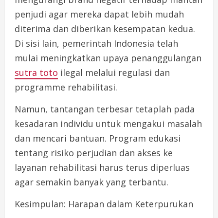
penjudi agar mereka dapat lebih mudah
diterima dan diberikan kesempatan kedua.
Di sisi lain, pemerintah Indonesia telah
mulai meningkatkan upaya penanggulangan
sutra toto
ilegal melalui regulasi dan
programme rehabilitasi.
Namun, tantangan terbesar tetaplah pada
kesadaran individu untuk mengakui masalah
dan mencari bantuan. Program edukasi
tentang risiko perjudian dan akses ke
layanan rehabilitasi harus terus diperluas
agar semakin banyak yang terbantu.
Kesimpulan: Harapan dalam Keterpurukan