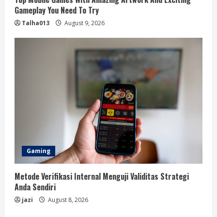
Gameplay You Need To Try
Talha013
August 9, 2026
Gaming
Metode Verifikasi Internal Menguji Validitas Strategi
Anda Sendiri
jazi
August 8, 2026