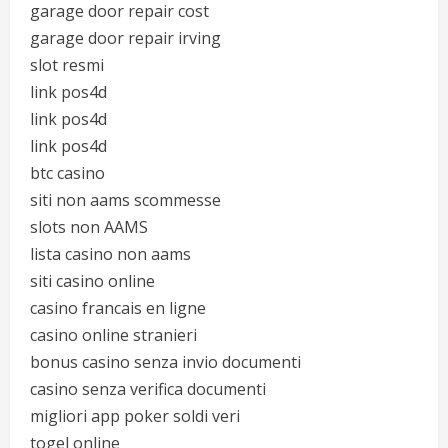
garage door repair cost
garage door repair irving
slot resmi
link pos4d
link pos4d
link pos4d
btc casino
siti non aams scommesse
slots non AAMS
lista casino non aams
siti casino online
casino francais en ligne
casino online stranieri
bonus casino senza invio documenti
casino senza verifica documenti
migliori app poker soldi veri
togel online