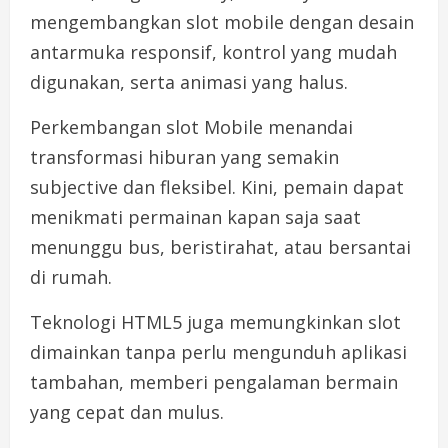
mengembangkan slot mobile dengan desain
antarmuka responsif, kontrol yang mudah
digunakan, serta animasi yang halus.
Perkembangan slot Mobile menandai
transformasi hiburan yang semakin
subjective dan fleksibel. Kini, pemain dapat
menikmati permainan kapan saja saat
menunggu bus, beristirahat, atau bersantai
di rumah.
Teknologi HTML5 juga memungkinkan slot
dimainkan tanpa perlu mengunduh aplikasi
tambahan, memberi pengalaman bermain
yang cepat dan mulus.