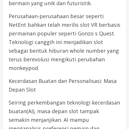
bermain yang unik dan futuristik.
Perusahaan-perusahaan besar seperti
NetEnt bahkan telah merilis slot VR berbasis
permainan populer seperti Gonzo s Quest.
Teknologi canggih ini menjadikan slot
sebagai bentuk hiburan whole number yang
terus berevolusi mengikuti perubahan
monkeypod.
Kecerdasan Buatan dan Personalisasi: Masa
Depan Slot
Seiring perkembangan teknologi kecerdasan
buatan(AI), masa depan slot tampak
semakin menjanjikan. AI mampu
menganalisis preferensi pemain dan