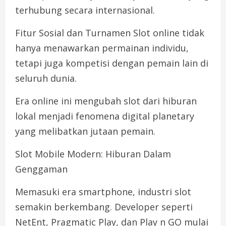
terhubung secara internasional.
Fitur Sosial dan Turnamen Slot online tidak
hanya menawarkan permainan individu,
tetapi juga kompetisi dengan pemain lain di
seluruh dunia.
Era online ini mengubah slot dari hiburan
lokal menjadi fenomena digital planetary
yang melibatkan jutaan pemain.
Slot Mobile Modern: Hiburan Dalam
Genggaman
Memasuki era smartphone, industri slot
semakin berkembang. Developer seperti
NetEnt, Pragmatic Play, dan Play n GO mulai