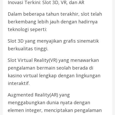
Inovasi Terkini: Slot 3D, VR, dan AR
Dalam beberapa tahun terakhir, slot telah
berkembang lebih jauh dengan hadirnya
teknologi seperti:
Slot 3D yang menyajikan grafis sinematik
berkualitas tinggi.
Slot Virtual Reality(VR) yang menawarkan
pengalaman bermain seolah berada di
kasino virtual lengkap dengan lingkungan
interaktif.
Augmented Reality(AR) yang
menggabungkan dunia nyata dengan
elemen integer, menciptakan pengalaman