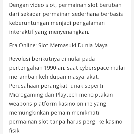
Dengan video slot, permainan slot berubah
dari sekadar permainan sederhana berbasis
keberuntungan menjadi pengalaman
interaktif yang menyenangkan.
Era Online: Slot Memasuki Dunia Maya
Revolusi berikutnya dimulai pada
pertengahan 1990-an, saat cyberspace mulai
merambah kehidupan masyarakat.
Perusahaan perangkat lunak seperti
Microgaming dan Playtech menciptakan
weapons platform kasino online yang
memungkinkan pemain menikmati
permainan slot tanpa harus pergi ke kasino
fisik.