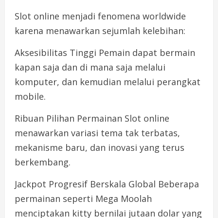
Slot online menjadi fenomena worldwide
karena menawarkan sejumlah kelebihan:
Aksesibilitas Tinggi Pemain dapat bermain
kapan saja dan di mana saja melalui
komputer, dan kemudian melalui perangkat
mobile.
Ribuan Pilihan Permainan Slot online
menawarkan variasi tema tak terbatas,
mekanisme baru, dan inovasi yang terus
berkembang.
Jackpot Progresif Berskala Global Beberapa
permainan seperti Mega Moolah
menciptakan kitty bernilai jutaan dolar yang