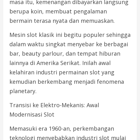
masa itu, kemenangan dibayarkan langsung
berupa koin, membuat pengalaman
bermain terasa nyata dan memuaskan.
Mesin slot klasik ini begitu populer sehingga
dalam waktu singkat menyebar ke berbagai
bar, beauty parlour, dan tempat hiburan
lainnya di Amerika Serikat. Inilah awal
kelahiran industri permainan slot yang
kemudian berkembang menjadi fenomena
planetary.
Transisi ke Elektro-Mekanis: Awal
Modernisasi Slot
Memasuki era 1960-an, perkembangan
teknologi menyebabkan industri slot mulai