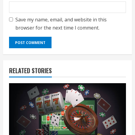
Save my name, email, and website in this
browser for the next time I comment.
RELATED STORIES