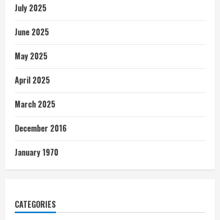
July 2025
June 2025
May 2025
April 2025
March 2025
December 2016
January 1970
CATEGORIES