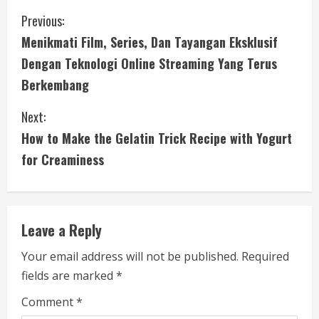
C
Previous:
Menikmati Film, Series, Dan Tayangan Eksklusif
o
Dengan Teknologi Online Streaming Yang Terus
n
Berkembang
t
Next:
i
How to Make the Gelatin Trick Recipe with Yogurt
for Creaminess
n
u
e
Leave a Reply
R
Your email address will not be published.
Required
fields are marked
*
e
Comment
*