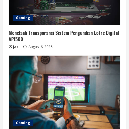
Gaming
Menelaah Transparansi Sistem Pengundian Lotre Digital
API500
jazi
August 6, 2026
Gaming