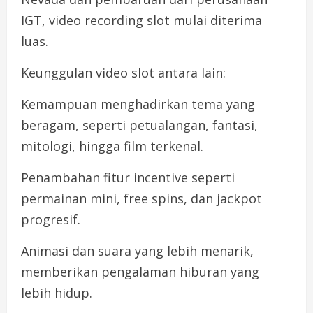
IGT, video recording slot mulai diterima
luas.
Keunggulan video slot antara lain:
Kemampuan menghadirkan tema yang
beragam, seperti petualangan, fantasi,
mitologi, hingga film terkenal.
Penambahan fitur incentive seperti
permainan mini, free spins, dan jackpot
progresif.
Animasi dan suara yang lebih menarik,
memberikan pengalaman hiburan yang
lebih hidup.