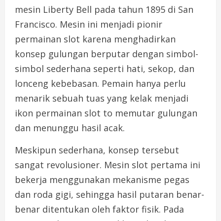
mesin Liberty Bell pada tahun 1895 di San
Francisco. Mesin ini menjadi pionir
permainan slot karena menghadirkan
konsep gulungan berputar dengan simbol-
simbol sederhana seperti hati, sekop, dan
lonceng kebebasan. Pemain hanya perlu
menarik sebuah tuas yang kelak menjadi
ikon permainan slot to memutar gulungan
dan menunggu hasil acak.
Meskipun sederhana, konsep tersebut
sangat revolusioner. Mesin slot pertama ini
bekerja menggunakan mekanisme pegas
dan roda gigi, sehingga hasil putaran benar-
benar ditentukan oleh faktor fisik. Pada