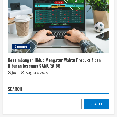
Gaming
Keseimbangan Hidup Mengatur Waktu Produktif dan
Hiburan bersama SAMURAI88
jazi
August 6, 2026
SEARCH
SEARCH