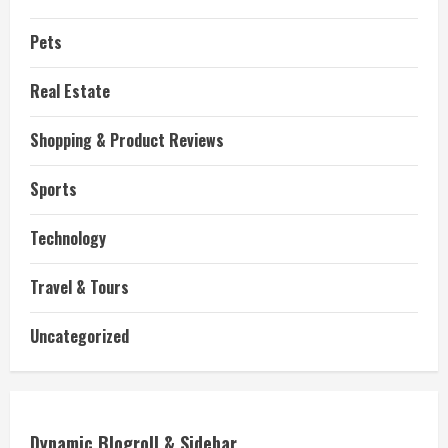
Pets
Real Estate
Shopping & Product Reviews
Sports
Technology
Travel & Tours
Uncategorized
Dynamic Blogroll & Sidebar