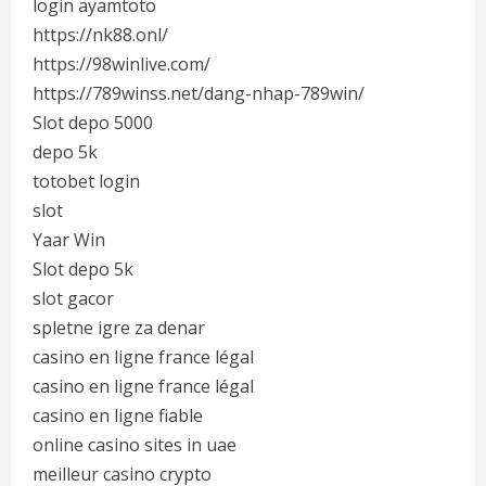
login ayamtoto
https://nk88.onl/
https://98winlive.com/
https://789winss.net/dang-nhap-789win/
Slot depo 5000
depo 5k
totobet login
slot
Yaar Win
Slot depo 5k
slot gacor
spletne igre za denar
casino en ligne france légal
casino en ligne france légal
casino en ligne fiable
online casino sites in uae
meilleur casino crypto