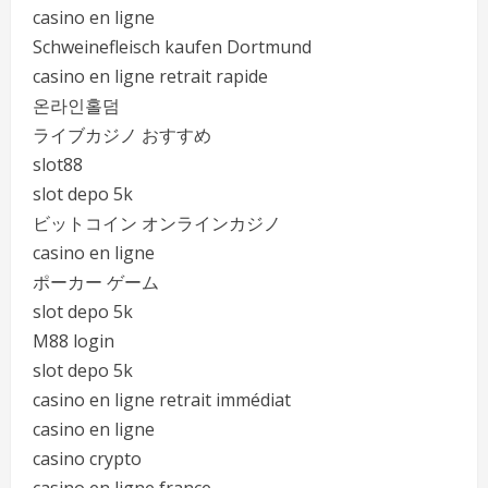
casino en ligne
Schweinefleisch kaufen Dortmund
casino en ligne retrait rapide
온라인홀덤
ライブカジノ おすすめ
slot88
slot depo 5k
ビットコイン オンラインカジノ
casino en ligne
ポーカー ゲーム
slot depo 5k
M88 login
slot depo 5k
casino en ligne retrait immédiat
casino en ligne
casino crypto