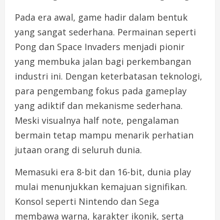
Pada era awal, game hadir dalam bentuk
yang sangat sederhana. Permainan seperti
Pong dan Space Invaders menjadi pionir
yang membuka jalan bagi perkembangan
industri ini. Dengan keterbatasan teknologi,
para pengembang fokus pada gameplay
yang adiktif dan mekanisme sederhana.
Meski visualnya half note, pengalaman
bermain tetap mampu menarik perhatian
jutaan orang di seluruh dunia.
Memasuki era 8-bit dan 16-bit, dunia play
mulai menunjukkan kemajuan signifikan.
Konsol seperti Nintendo dan Sega
membawa warna, karakter ikonik, serta