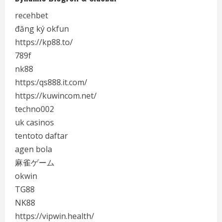
recehbet
đăng ký okfun
https://kp88.to/
789f
nk88
https:/qs888.it.com/
https://kuwincom.net/
techno002
uk casinos
tentoto daftar
agen bola
麻雀ゲーム
okwin
TG88
NK88
https://vipwin.health/