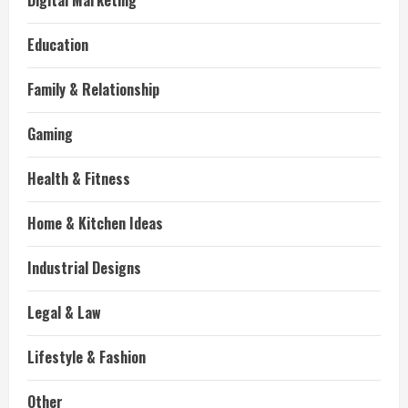
Digital Marketing
Education
Family & Relationship
Gaming
Health & Fitness
Home & Kitchen Ideas
Industrial Designs
Legal & Law
Lifestyle & Fashion
Other