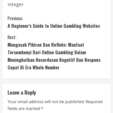
integer.
C
Previous:
A Beginner’s Guide to Online Gambling Websites
o
Next:
n
Mengasah Pikiran Dan Refleks: Manfaat
t
Tersembunyi Dari Online Gambling Dalam
i
Meningkatkan Kecerdasan Kognitif Dan Respons
Cepat Di Era Whole Number
n
u
e
Leave a Reply
R
Your email address will not be published.
Required
fields are marked
*