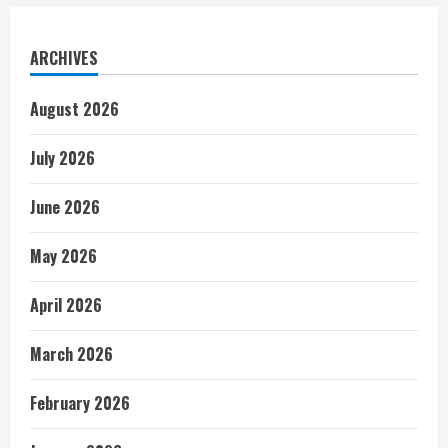
ARCHIVES
August 2026
July 2026
June 2026
May 2026
April 2026
March 2026
February 2026