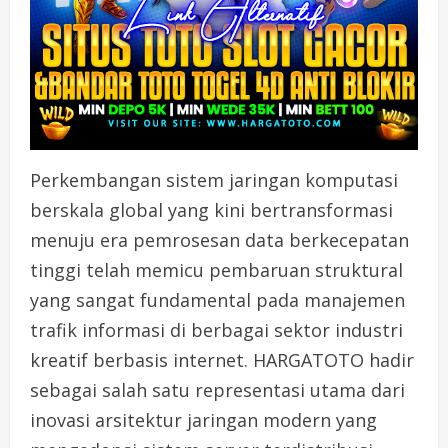
Perkembangan sistem jaringan komputasi
berskala global yang kini bertransformasi
menuju era pemrosesan data berkecepatan
tinggi telah memicu pembaruan struktural
yang sangat fundamental pada manajemen
trafik informasi di berbagai sektor industri
kreatif berbasis internet. HARGATOTO hadir
sebagai salah satu representasi utama dari
inovasi arsitektur jaringan modern yang