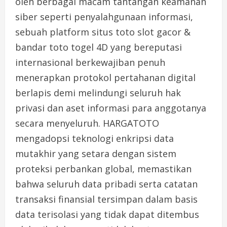
oleh berbagai macam tantangan keamanan
siber seperti penyalahgunaan informasi,
sebuah platform situs toto slot gacor &
bandar toto togel 4D yang bereputasi
internasional berkewajiban penuh
menerapkan protokol pertahanan digital
berlapis demi melindungi seluruh hak
privasi dan aset informasi para anggotanya
secara menyeluruh. HARGATOTO
mengadopsi teknologi enkripsi data
mutakhir yang setara dengan sistem
proteksi perbankan global, memastikan
bahwa seluruh data pribadi serta catatan
transaksi finansial tersimpan dalam basis
data terisolasi yang tidak dapat ditembus