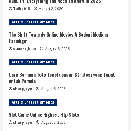
Nunu Tv: Everything You Need To Know In 2026
Talha013
August 8, 2026
Arts & Entertainments
The Shift Towards Online Movies A Bodoni Medium
Paradigm
quadro_bike
August 6, 2026
Arts & Entertainments
Cara Bermain Toto Togel dengan Strategi yang Tepat
untuk Pemula
sharp_eye
August 6, 2026
Arts & Entertainments
Slot Game Online Highest Rtp Slots
sharp_eye
August 5, 2026