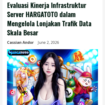
Evaluasi Kinerja Infrastruktur
Server HARGATOTO dalam
Mengelola Lonjakan Trafik Data
Skala Besar
Cassian Andor
June 2, 2026