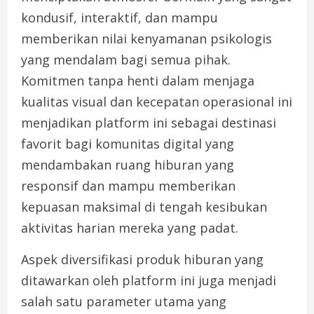
kondusif, interaktif, dan mampu
memberikan nilai kenyamanan psikologis
yang mendalam bagi semua pihak.
Komitmen tanpa henti dalam menjaga
kualitas visual dan kecepatan operasional ini
menjadikan platform ini sebagai destinasi
favorit bagi komunitas digital yang
mendambakan ruang hiburan yang
responsif dan mampu memberikan
kepuasan maksimal di tengah kesibukan
aktivitas harian mereka yang padat.
Aspek diversifikasi produk hiburan yang
ditawarkan oleh platform ini juga menjadi
salah satu parameter utama yang