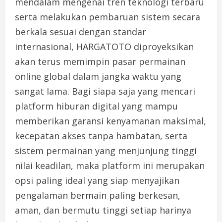
mendalam mengenai tren teknologi terbaru
serta melakukan pembaruan sistem secara
berkala sesuai dengan standar
internasional, HARGATOTO diproyeksikan
akan terus memimpin pasar permainan
online global dalam jangka waktu yang
sangat lama. Bagi siapa saja yang mencari
platform hiburan digital yang mampu
memberikan garansi kenyamanan maksimal,
kecepatan akses tanpa hambatan, serta
sistem permainan yang menjunjung tinggi
nilai keadilan, maka platform ini merupakan
opsi paling ideal yang siap menyajikan
pengalaman bermain paling berkesan,
aman, dan bermutu tinggi setiap harinya