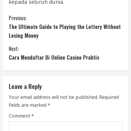
kepada seluruh dunia.
C
Previous:
The Ultimate Guide to Playing the Lottery Without
o
Losing Money
n
Next:
t
Cara Mendaftar Di Online Casino Praktis
i
n
Leave a Reply
u
Your email address will not be published.
Required
e
fields are marked
*
R
Comment
*
e