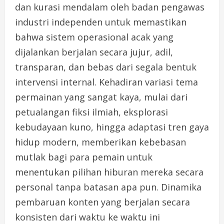
dan kurasi mendalam oleh badan pengawas
industri independen untuk memastikan
bahwa sistem operasional acak yang
dijalankan berjalan secara jujur, adil,
transparan, dan bebas dari segala bentuk
intervensi internal. Kehadiran variasi tema
permainan yang sangat kaya, mulai dari
petualangan fiksi ilmiah, eksplorasi
kebudayaan kuno, hingga adaptasi tren gaya
hidup modern, memberikan kebebasan
mutlak bagi para pemain untuk
menentukan pilihan hiburan mereka secara
personal tanpa batasan apa pun. Dinamika
pembaruan konten yang berjalan secara
konsisten dari waktu ke waktu ini