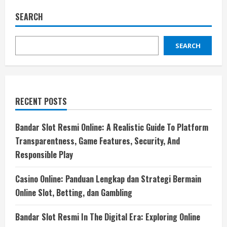
SEARCH
SEARCH
RECENT POSTS
Bandar Slot Resmi Online: A Realistic Guide To Platform
Transparentness, Game Features, Security, And
Responsible Play
Casino Online: Panduan Lengkap dan Strategi Bermain
Online Slot, Betting, dan Gambling
Bandar Slot Resmi In The Digital Era: Exploring Online