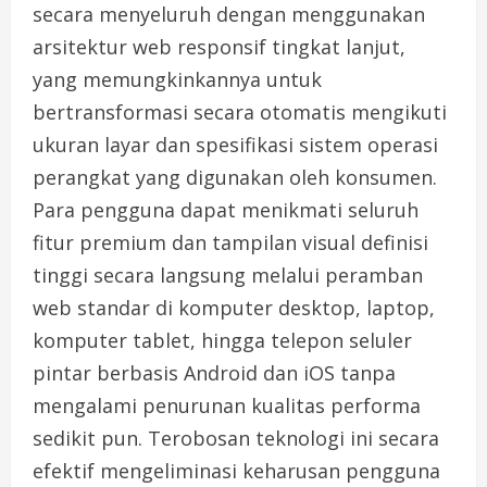
secara menyeluruh dengan menggunakan
arsitektur web responsif tingkat lanjut,
yang memungkinkannya untuk
bertransformasi secara otomatis mengikuti
ukuran layar dan spesifikasi sistem operasi
perangkat yang digunakan oleh konsumen.
Para pengguna dapat menikmati seluruh
fitur premium dan tampilan visual definisi
tinggi secara langsung melalui peramban
web standar di komputer desktop, laptop,
komputer tablet, hingga telepon seluler
pintar berbasis Android dan iOS tanpa
mengalami penurunan kualitas performa
sedikit pun. Terobosan teknologi ini secara
efektif mengeliminasi keharusan pengguna