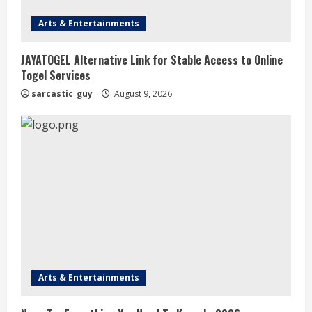
Arts & Entertainments
JAYATOGEL Alternative Link for Stable Access to Online
Togel Services
sarcastic_guy
August 9, 2026
Arts & Entertainments