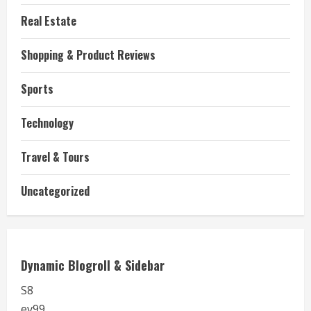
Real Estate
Shopping & Product Reviews
Sports
Technology
Travel & Tours
Uncategorized
Dynamic Blogroll & Sidebar
S8
ev99