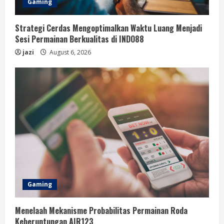
Gaming
Strategi Cerdas Mengoptimalkan Waktu Luang Menjadi
Sesi Permainan Berkualitas di INDO88
jazi
August 6, 2026
Gaming
Menelaah Mekanisme Probabilitas Permainan Roda
Keberuntungan AIR123