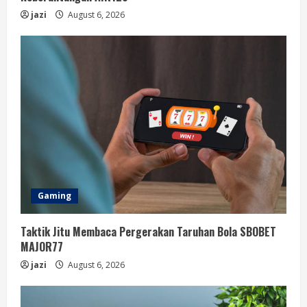
jazi
August 6, 2026
Gaming
Taktik Jitu Membaca Pergerakan Taruhan Bola SBOBET
MAJOR77
jazi
August 6, 2026