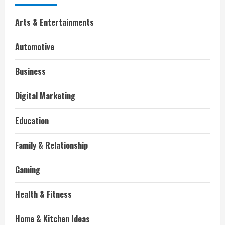
Arts & Entertainments
Automotive
Business
Digital Marketing
Education
Family & Relationship
Gaming
Health & Fitness
Home & Kitchen Ideas