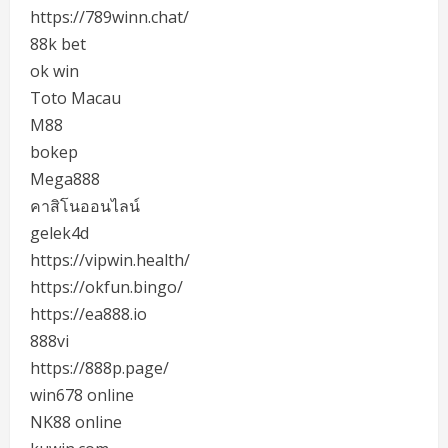
https://789winn.chat/
88k bet
ok win
Toto Macau
M88
bokep
Mega888
คาสิโนออนไลน์
gelek4d
https://vipwin.health/
https://okfun.bingo/
https://ea888.io
888vi
https://888p.page/
win678 online
NK88 online