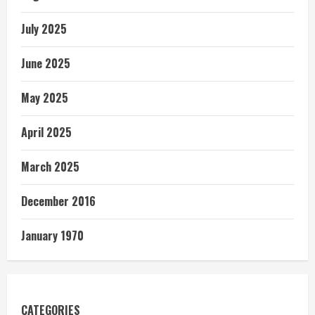
July 2025
June 2025
May 2025
April 2025
March 2025
December 2016
January 1970
CATEGORIES