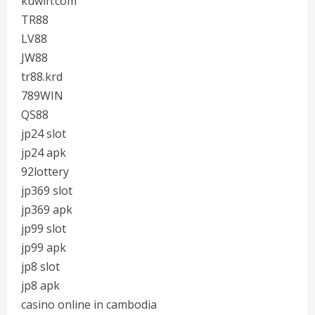
kuwin.com
TR88
LV88
JW88
tr88.krd
789WIN
QS88
jp24 slot
jp24 apk
92lottery
jp369 slot
jp369 apk
jp99 slot
jp99 apk
jp8 slot
jp8 apk
casino online in cambodia