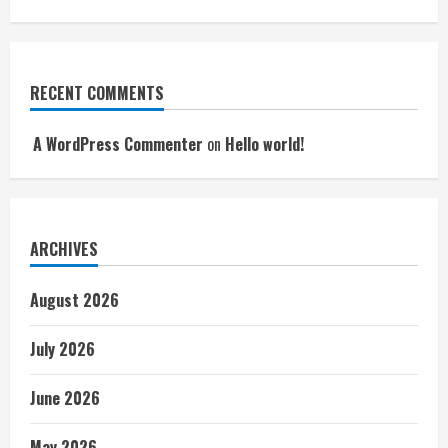
RECENT COMMENTS
A WordPress Commenter
on
Hello world!
ARCHIVES
August 2026
July 2026
June 2026
May 2026