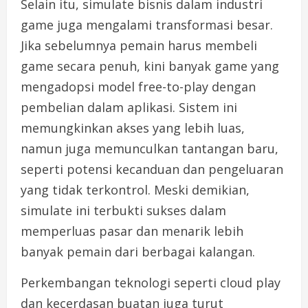
Selain itu, simulate bisnis dalam industri
game juga mengalami transformasi besar.
Jika sebelumnya pemain harus membeli
game secara penuh, kini banyak game yang
mengadopsi model free-to-play dengan
pembelian dalam aplikasi. Sistem ini
memungkinkan akses yang lebih luas,
namun juga memunculkan tantangan baru,
seperti potensi kecanduan dan pengeluaran
yang tidak terkontrol. Meski demikian,
simulate ini terbukti sukses dalam
memperluas pasar dan menarik lebih
banyak pemain dari berbagai kalangan.
Perkembangan teknologi seperti cloud play
dan kecerdasan buatan juga turut