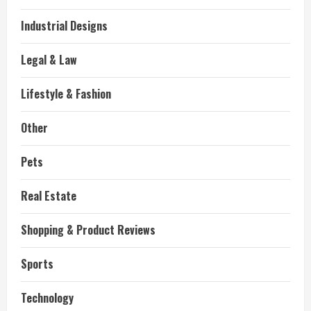
Industrial Designs
Legal & Law
Lifestyle & Fashion
Other
Pets
Real Estate
Shopping & Product Reviews
Sports
Technology