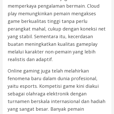
memperkaya pengalaman bermain. Cloud
play memungkinkan pemain mengakses
game berkualitas tinggi tanpa perlu
perangkat mahal, cukup dengan koneksi net
yang stabil. Sementara itu, kecerdasan
buatan meningkatkan kualitas gameplay
melalui karakter non-pemain yang lebih
realistis dan adaptif.
Online gaming juga telah melahirkan
fenomena baru dalam dunia profesional,
yaitu esports. Kompetisi game kini diakui
sebagai olahraga elektronik dengan
turnamen berskala internasional dan hadiah
yang sangat besar. Banyak pemain