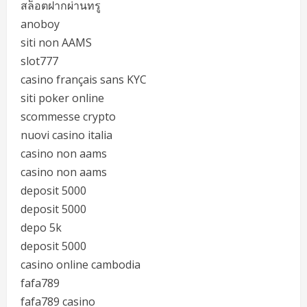
สล็อตฝากผ่านทรู
anoboy
siti non AAMS
slot777
casino français sans KYC
siti poker online
scommesse crypto
nuovi casino italia
casino non aams
casino non aams
deposit 5000
deposit 5000
depo 5k
deposit 5000
casino online cambodia
fafa789
fafa789 casino