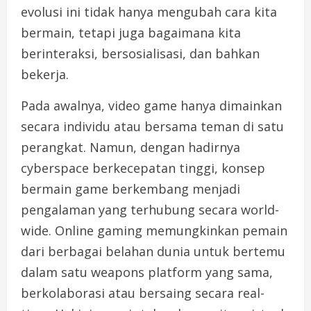
evolusi ini tidak hanya mengubah cara kita
bermain, tetapi juga bagaimana kita
berinteraksi, bersosialisasi, dan bahkan
bekerja.
Pada awalnya, video game hanya dimainkan
secara individu atau bersama teman di satu
perangkat. Namun, dengan hadirnya
cyberspace berkecepatan tinggi, konsep
bermain game berkembang menjadi
pengalaman yang terhubung secara world-
wide. Online gaming memungkinkan pemain
dari berbagai belahan dunia untuk bertemu
dalam satu weapons platform yang sama,
berkolaborasi atau bersaing secara real-