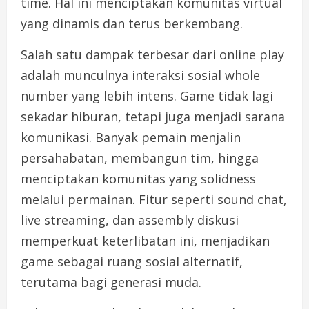
time. Hal ini menciptakan komunitas virtual
yang dinamis dan terus berkembang.
Salah satu dampak terbesar dari online play
adalah munculnya interaksi sosial whole
number yang lebih intens. Game tidak lagi
sekadar hiburan, tetapi juga menjadi sarana
komunikasi. Banyak pemain menjalin
persahabatan, membangun tim, hingga
menciptakan komunitas yang solidness
melalui permainan. Fitur seperti sound chat,
live streaming, dan assembly diskusi
memperkuat keterlibatan ini, menjadikan
game sebagai ruang sosial alternatif,
terutama bagi generasi muda.