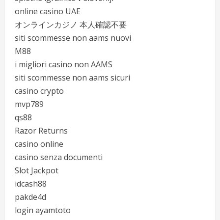
online casino UAE
オンラインカジノ 本人確認不要
siti scommesse non aams nuovi
M88
i migliori casino non AAMS
siti scommesse non aams sicuri
casino crypto
mvp789
qs88
Razor Returns
casino online
casino senza documenti
Slot Jackpot
idcash88
pakde4d
login ayamtoto