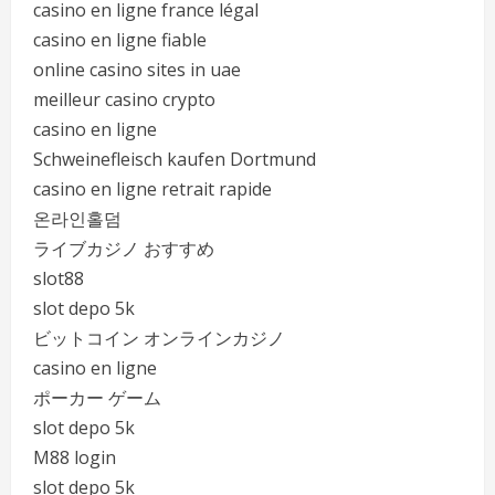
casino en ligne france légal
casino en ligne fiable
online casino sites in uae
meilleur casino crypto
casino en ligne
Schweinefleisch kaufen Dortmund
casino en ligne retrait rapide
온라인홀덤
ライブカジノ おすすめ
slot88
slot depo 5k
ビットコイン オンラインカジノ
casino en ligne
ポーカー ゲーム
slot depo 5k
M88 login
slot depo 5k