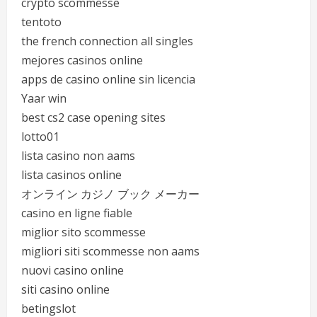
crypto scommesse
tentoto
the french connection all singles
mejores casinos online
apps de casino online sin licencia
Yaar win
best cs2 case opening sites
lotto01
lista casino non aams
lista casinos online
オンライン カジノ ブック メーカー
casino en ligne fiable
miglior sito scommesse
migliori siti scommesse non aams
nuovi casino online
siti casino online
betingslot