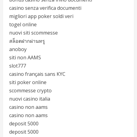
casino senza verifica documenti
migliori app poker soldi veri
togel online
nuovi siti scommesse
สล็อตฝากผ่านทรู
anoboy
siti non AAMS
slot777
casino français sans KYC
siti poker online
scommesse crypto
nuovi casino italia
casino non aams
casino non aams
deposit 5000
deposit 5000