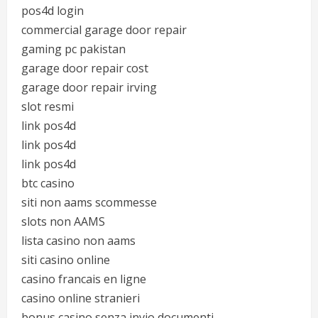
pos4d login
commercial garage door repair
gaming pc pakistan
garage door repair cost
garage door repair irving
slot resmi
link pos4d
link pos4d
link pos4d
btc casino
siti non aams scommesse
slots non AAMS
lista casino non aams
siti casino online
casino francais en ligne
casino online stranieri
bonus casino senza invio documenti