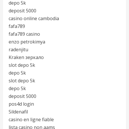
depo 5k
deposit 5000
casino online cambodia
fafa789
fafa789 casino
enzo petrokimya
radenjitu
Kraken зеркало
slot depo 5k
depo 5k
slot depo 5k
depo 5k
deposit 5000
pos4d login
Sildenafil
casino en ligne fiable
lista casino non aams