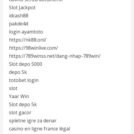
Slot Jackpot
idcash88
pakde4d
login ayamtoto
https://nk88.onl/
https://98winlive.com/
https://789winss.net/dang-nhap-789win/
Slot depo 5000
depo 5k
totobet login
slot
Yaar Win
Slot depo 5k
slot gacor
spletne igre za denar
casino en ligne france légal