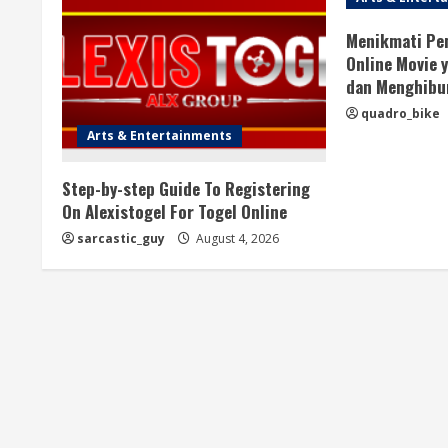
Menikmati Pe
Online Movie 
dan Menghibur
quadro_bike
Arts & Entertainments
Step-by-step Guide To Registering
On Alexistogel For Togel Online
sarcastic_guy
August 4, 2026