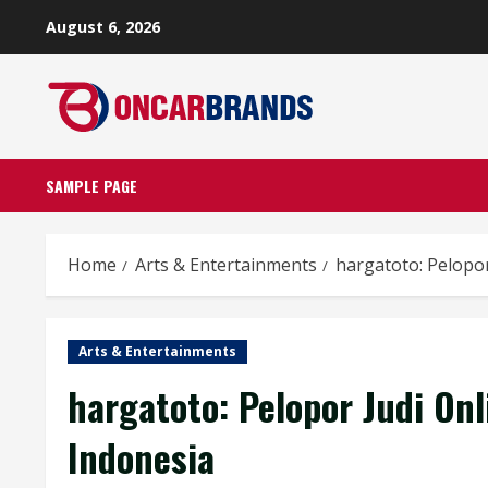
Skip
August 6, 2026
to
content
SAMPLE PAGE
Home
Arts & Entertainments
hargatoto: Pelopor
Arts & Entertainments
hargatoto: Pelopor Judi Onl
Indonesia