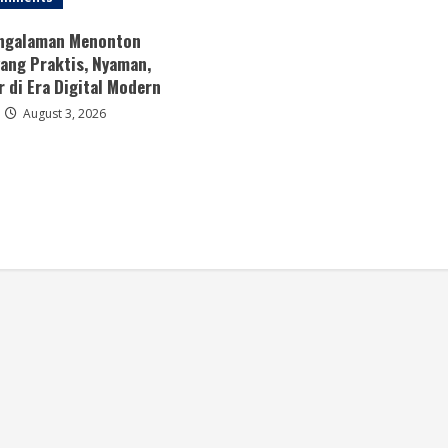
ngalaman Menonton
yang Praktis, Nyaman,
 di Era Digital Modern
August 3, 2026