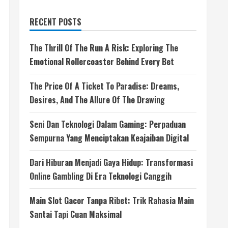
RECENT POSTS
The Thrill Of The Run A Risk: Exploring The
Emotional Rollercoaster Behind Every Bet
The Price Of A Ticket To Paradise: Dreams,
Desires, And The Allure Of The Drawing
Seni Dan Teknologi Dalam Gaming: Perpaduan
Sempurna Yang Menciptakan Keajaiban Digital
Dari Hiburan Menjadi Gaya Hidup: Transformasi
Online Gambling Di Era Teknologi Canggih
Main Slot Gacor Tanpa Ribet: Trik Rahasia Main
Santai Tapi Cuan Maksimal