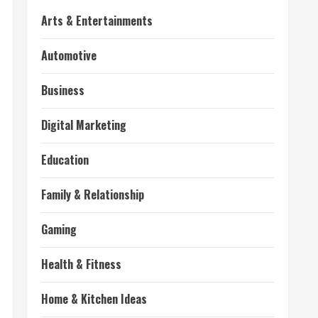
Arts & Entertainments
Automotive
Business
Digital Marketing
Education
Family & Relationship
Gaming
Health & Fitness
Home & Kitchen Ideas