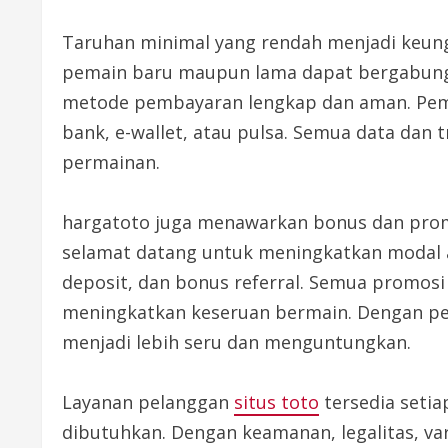
Taruhan minimal yang rendah menjadi keun
pemain baru maupun lama dapat bergabung 
metode pembayaran lengkap dan aman. Pema
bank, e-wallet, atau pulsa. Semua data dan 
permainan.
hargatoto juga menawarkan bonus dan pro
selamat datang untuk meningkatkan modal a
deposit, dan bonus referral. Semua promos
meningkatkan keseruan bermain. Dengan pen
menjadi lebih seru dan menguntungkan.
Layanan pelanggan
situs toto
tersedia seti
dibutuhkan. Dengan keamanan, legalitas, va