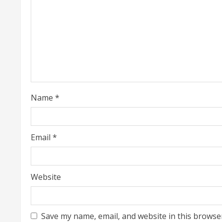
R
e
a
d
i
Name
*
n
g
Email
*
Website
Save my name, email, and website in this browse