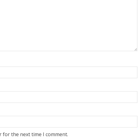
r for the next time I comment.