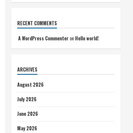
RECENT COMMENTS
A WordPress Commenter
on
Hello world!
ARCHIVES
August 2026
July 2026
June 2026
May 2026