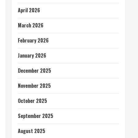
April 2026
March 2026
February 2026
January 2026
December 2025
November 2025
October 2025
September 2025
August 2025