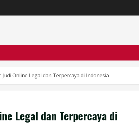
 Judi Online Legal dan Terpercaya di Indonesia
ine Legal dan Terpercaya di