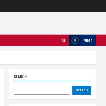
VIDEO
SEARCH
SEARCH