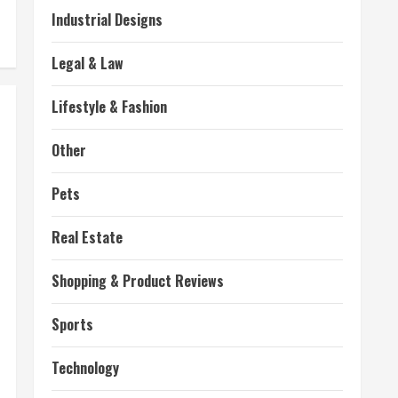
Industrial Designs
Legal & Law
Lifestyle & Fashion
Other
Pets
Real Estate
Shopping & Product Reviews
Sports
Technology