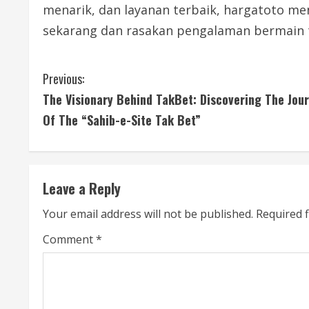
menarik, dan layanan terbaik, hargatoto men
sekarang dan rasakan pengalaman bermain
C
Previous:
The Visionary Behind TakBet: Discovering The Jou
o
Of The “Sahib-e-Site Tak Bet”
n
t
Leave a Reply
i
Your email address will not be published.
Required 
n
Comment
*
u
e