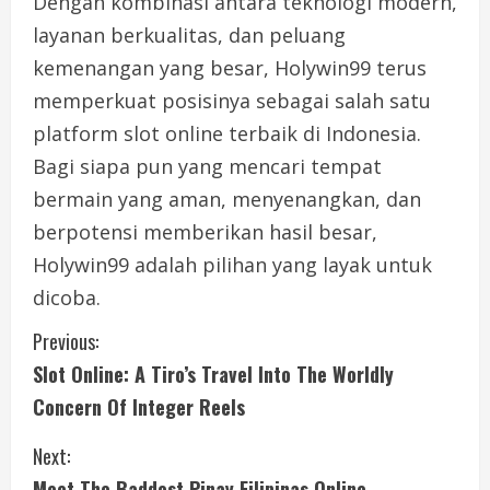
Dengan kombinasi antara teknologi modern,
layanan berkualitas, dan peluang
kemenangan yang besar, Holywin99 terus
memperkuat posisinya sebagai salah satu
platform slot online terbaik di Indonesia.
Bagi siapa pun yang mencari tempat
bermain yang aman, menyenangkan, dan
berpotensi memberikan hasil besar,
Holywin99 adalah pilihan yang layak untuk
dicoba.
C
Previous:
Slot Online: A Tiro’s Travel Into The Worldly
o
Concern Of Integer Reels
n
Next:
t
Meet The Baddest Pinay Filipinas Online