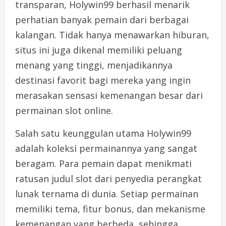
transparan, Holywin99 berhasil menarik
perhatian banyak pemain dari berbagai
kalangan. Tidak hanya menawarkan hiburan,
situs ini juga dikenal memiliki peluang
menang yang tinggi, menjadikannya
destinasi favorit bagi mereka yang ingin
merasakan sensasi kemenangan besar dari
permainan slot online.
Salah satu keunggulan utama Holywin99
adalah koleksi permainannya yang sangat
beragam. Para pemain dapat menikmati
ratusan judul slot dari penyedia perangkat
lunak ternama di dunia. Setiap permainan
memiliki tema, fitur bonus, dan mekanisme
kemenangan yang berbeda, sehingga