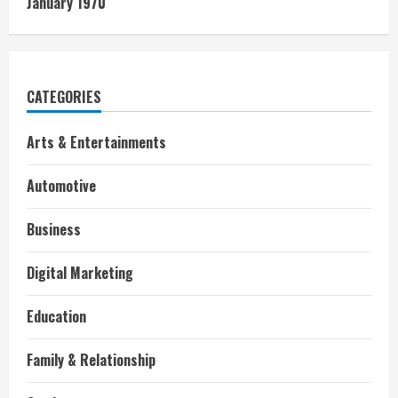
January 1970
CATEGORIES
Arts & Entertainments
Automotive
Business
Digital Marketing
Education
Family & Relationship