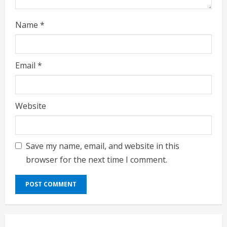
g
Name
*
Email
*
Website
Save my name, email, and website in this
browser for the next time I comment.