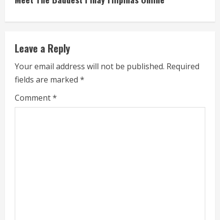
i
n
Leave a Reply
u
Your email address will not be published.
Required
e
fields are marked
*
R
Comment
*
e
a
d
i
n