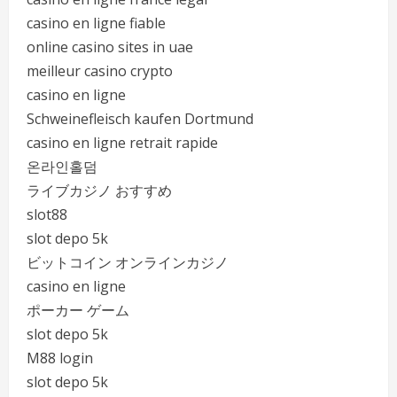
casino en ligne fiable
online casino sites in uae
meilleur casino crypto
casino en ligne
Schweinefleisch kaufen Dortmund
casino en ligne retrait rapide
온라인홀덤
ライブカジノ おすすめ
slot88
slot depo 5k
ビットコイン オンラインカジノ
casino en ligne
ポーカー ゲーム
slot depo 5k
M88 login
slot depo 5k