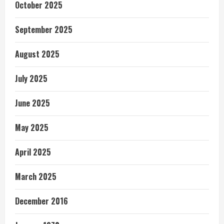
October 2025
September 2025
August 2025
July 2025
June 2025
May 2025
April 2025
March 2025
December 2016