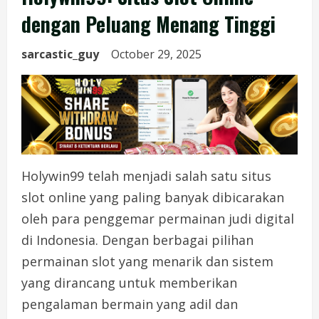
dengan Peluang Menang Tinggi
sarcastic_guy
October 29, 2025
Holywin99 telah menjadi salah satu situs
slot online yang paling banyak dibicarakan
oleh para penggemar permainan judi digital
di Indonesia. Dengan berbagai pilihan
permainan slot yang menarik dan sistem
yang dirancang untuk memberikan
pengalaman bermain yang adil dan