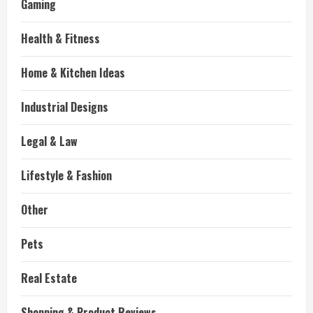
Gaming
Health & Fitness
Home & Kitchen Ideas
Industrial Designs
Legal & Law
Lifestyle & Fashion
Other
Pets
Real Estate
Shopping & Product Reviews