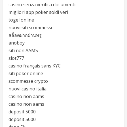
casino senza verifica documenti
migliori app poker soldi veri
togel online
nuovi siti scommesse
สล็อตฝากผ่านทรู
anoboy
siti non AAMS
slot777
casino français sans KYC
siti poker online
scommesse crypto
nuovi casino italia
casino non aams
casino non aams
deposit 5000
deposit 5000
depo 5k