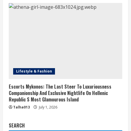
Lifestyle & Fashion
Escorts Mykonos: The Last Steer To Luxuriousness
Companionship And Exclusive Nightlife On Hellenic
Republic S Most Glamourous Island
Talha013
July 1, 2026
SEARCH