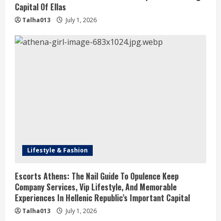
Capital Of Ellas
Talha013
July 1, 2026
Lifestyle & Fashion
Escorts Athens: The Nail Guide To Opulence Keep
Company Services, Vip Lifestyle, And Memorable
Experiences In Hellenic Republic’s Important Capital
Talha013
July 1, 2026