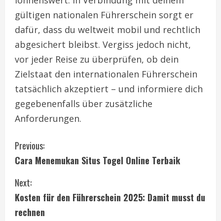
gültigen nationalen Führerschein sorgt er
dafür, dass du weltweit mobil und rechtlich
abgesichert bleibst. Vergiss jedoch nicht,
vor jeder Reise zu überprüfen, ob dein
Zielstaat den internationalen Führerschein
tatsächlich akzeptiert – und informiere dich
gegebenenfalls über zusätzliche
Anforderungen.
C
Previous:
Cara Menemukan Situs Togel Online Terbaik
o
Next:
n
Kosten für den Führerschein 2025: Damit musst du
t
rechnen