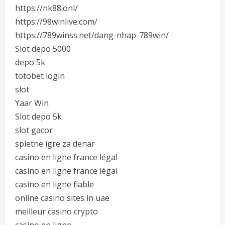
https://nk88.onl/
https://98winlive.com/
https://789winss.net/dang-nhap-789win/
Slot depo 5000
depo 5k
totobet login
slot
Yaar Win
Slot depo 5k
slot gacor
spletne igre za denar
casino en ligne france légal
casino en ligne france légal
casino en ligne fiable
online casino sites in uae
meilleur casino crypto
casino en ligne