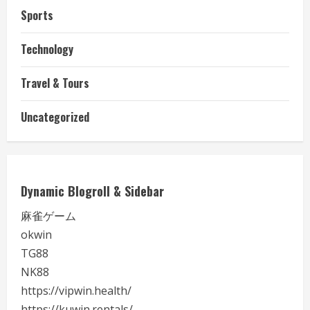
Sports
Technology
Travel & Tours
Uncategorized
Dynamic Blogroll & Sidebar
麻雀ゲーム
okwin
TG88
NK88
https://vipwin.health/
https://kuwin.rentals/