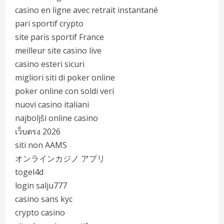
casino en ligne avec retrait instantané
pari sportif crypto
site paris sportif France
meilleur site casino live
casino esteri sicuri
migliori siti di poker online
poker online con soldi veri
nuovi casino italiani
najboljši online casino
เว็บตรง 2026
siti non AAMS
オンラインカジノ アプリ
togel4d
login salju777
casino sans kyc
crypto casino