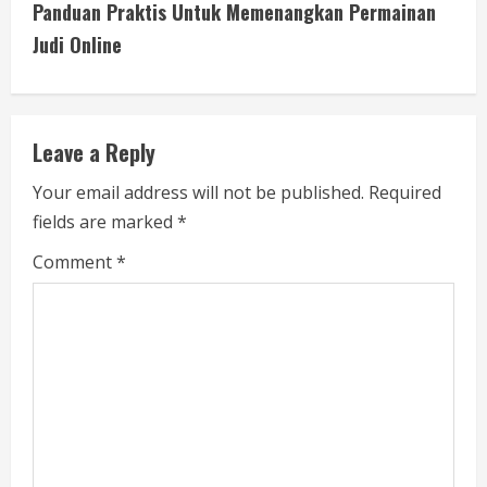
Panduan Praktis Untuk Memenangkan Permainan
t
Judi Online
i
n
Leave a Reply
u
Your email address will not be published.
Required
e
fields are marked
*
R
Comment
*
e
a
d
i