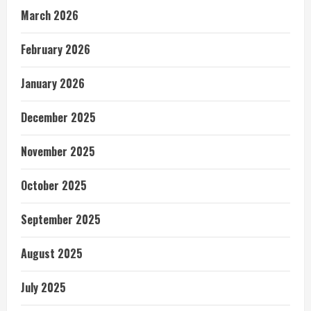
March 2026
February 2026
January 2026
December 2025
November 2025
October 2025
September 2025
August 2025
July 2025