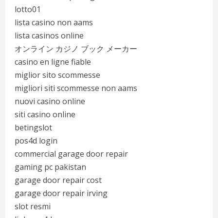
lotto01
lista casino non aams
lista casinos online
オンライン カジノ ブック メーカー
casino en ligne fiable
miglior sito scommesse
migliori siti scommesse non aams
nuovi casino online
siti casino online
betingslot
pos4d login
commercial garage door repair
gaming pc pakistan
garage door repair cost
garage door repair irving
slot resmi