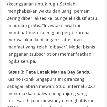
(keengganan untuk rugi). Setelah
menghabiskan waktu dan uang, pemain
sering diberi akses ke lounge eksklusif atau
minuman gratis. “Investasi” awal ini
membuat mereka enggan pergi, karena
merasa akan kehilangan status atau
manfaat yang telah “dibayar”. Model bisnis
langganan (subscription) memanfaatkan
logika serupa.
Kasus 3: Tata Letak Marina Bay Sands.
Kasino ikonik Singapura ini dirancang
sebagai labirin mewah. Studi internal 2023
menunjukkan bahwa pengunjung yang
tersesat di jalur mewahnya menghabiskan