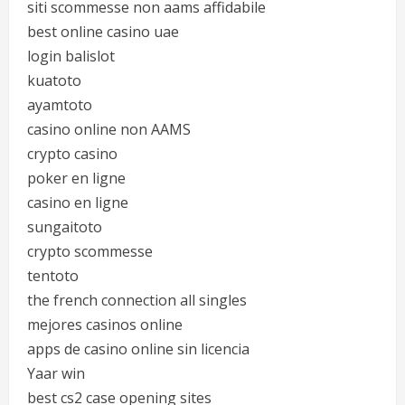
siti scommesse non aams affidabile
best online casino uae
login balislot
kuatoto
ayamtoto
casino online non AAMS
crypto casino
poker en ligne
casino en ligne
sungaitoto
crypto scommesse
tentoto
the french connection all singles
mejores casinos online
apps de casino online sin licencia
Yaar win
best cs2 case opening sites