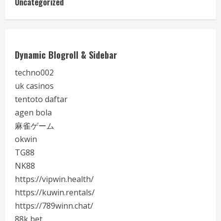
Uncategorized
Dynamic Blogroll & Sidebar
techno002
uk casinos
tentoto daftar
agen bola
麻雀ゲーム
okwin
TG88
NK88
https://vipwin.health/
https://kuwin.rentals/
https://789winn.chat/
88k bet