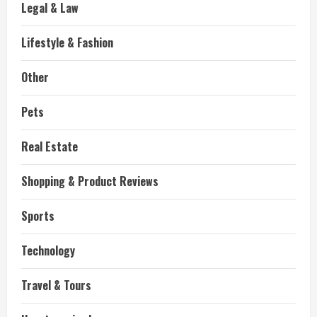
Legal & Law
Lifestyle & Fashion
Other
Pets
Real Estate
Shopping & Product Reviews
Sports
Technology
Travel & Tours