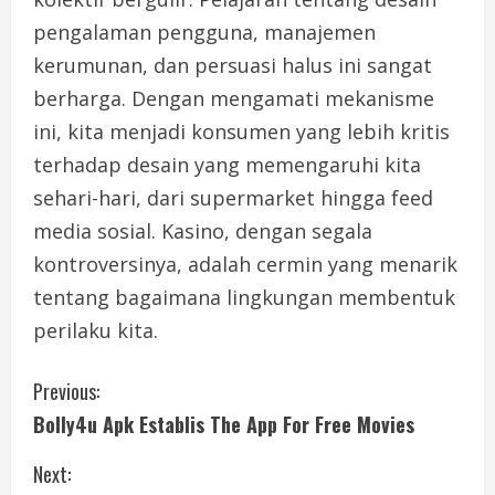
pengalaman pengguna, manajemen
kerumunan, dan persuasi halus ini sangat
berharga. Dengan mengamati mekanisme
ini, kita menjadi konsumen yang lebih kritis
terhadap desain yang memengaruhi kita
sehari-hari, dari supermarket hingga feed
media sosial. Kasino, dengan segala
kontroversinya, adalah cermin yang menarik
tentang bagaimana lingkungan membentuk
perilaku kita.
C
Previous:
Bolly4u Apk Establis The App For Free Movies
o
Next:
n