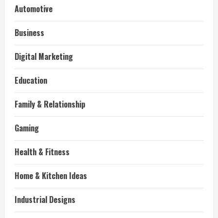
Automotive
Business
Digital Marketing
Education
Family & Relationship
Gaming
Health & Fitness
Home & Kitchen Ideas
Industrial Designs