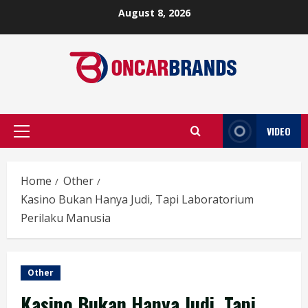
Skip
August 8, 2026
to
content
VIDEO
Primary
Menu
Home
Other
Kasino Bukan Hanya Judi, Tapi Laboratorium
Perilaku Manusia
Other
Kasino Bukan Hanya Judi, Tapi