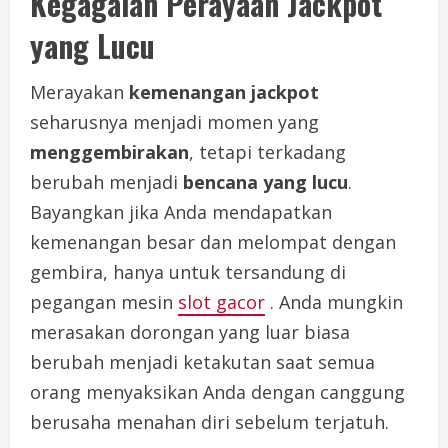
Kegagalan Perayaan Jackpot
yang Lucu
Merayakan
kemenangan jackpot
seharusnya menjadi momen yang
menggembirakan
, tetapi terkadang
berubah menjadi
bencana yang lucu
.
Bayangkan jika Anda mendapatkan
kemenangan besar dan melompat dengan
gembira, hanya untuk tersandung di
pegangan mesin
slot gacor
. Anda mungkin
merasakan dorongan yang luar biasa
berubah menjadi ketakutan saat semua
orang menyaksikan Anda dengan canggung
berusaha menahan diri sebelum terjatuh.