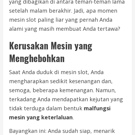
yang dibagikan di antara teman-teman lama
setelah malam berakhir. Jadi, apa momen
mesin slot paling liar yang pernah Anda
alami yang masih membuat Anda tertawa?
Kerusakan Mesin yang
Menghebohkan
Saat Anda duduk di mesin slot, Anda
mengharapkan sedikit kesenangan dan,
semoga, beberapa kemenangan. Namun,
terkadang Anda mendapatkan kejutan yang
tidak terduga dalam bentuk
malfungsi
mesin yang keterlaluan
.
Bayangkan ini: Anda sudah siap, menarik