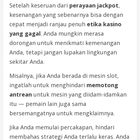
Setelah keseruan dari
perayaan jackpot
,
kesenangan yang sebenarnya bisa dengan
cepat menjadi ranjau penuh
etika kasino
yang gagal
. Anda mungkin merasa
dorongan untuk menikmati kemenangan
Anda, tetapi jangan lupakan lingkungan
sekitar Anda.
Misalnya, jika Anda berada di mesin slot,
ingatlah untuk menghindari
memotong
antrean
untuk mesin yang diidam-idamkan
itu — pemain lain juga sama
bersemangatnya untuk mengklaimnya.
Jika Anda memulai percakapan, hindari
membahas strategi Anda terlalu keras. Anda