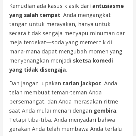
Kemudian ada kasus klasik dari
antusiasme
yang salah tempat
. Anda mengangkat
tangan untuk merayakan, hanya untuk
secara tidak sengaja menyapu minuman dari
meja terdekat—soda yang memercik di
mana-mana dapat mengubah momen yang
menyenangkan menjadi
sketsa komedi
yang tidak disengaja
.
Dan jangan lupakan
tarian jackpot
! Anda
telah membuat teman-teman Anda
bersemangat, dan Anda merasakan ritme
saat Anda mulai menari dengan
gembira
.
Tetapi tiba-tiba, Anda menyadari bahwa
gerakan Anda telah membawa Anda terlalu