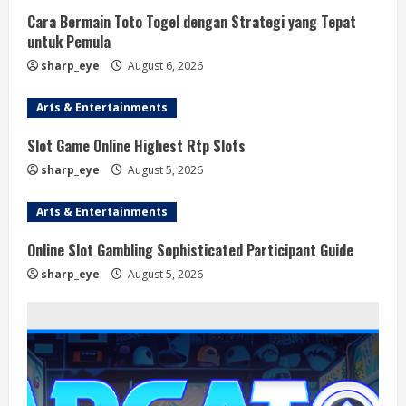
Cara Bermain Toto Togel dengan Strategi yang Tepat
untuk Pemula
sharp_eye
August 6, 2026
Arts & Entertainments
Slot Game Online Highest Rtp Slots
sharp_eye
August 5, 2026
Arts & Entertainments
Online Slot Gambling Sophisticated Participant Guide
sharp_eye
August 5, 2026