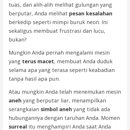
tuas, dan alih-alih melihat gulungan yang
berputar, Anda melihat
pesan kesalahan
berkedip seperti mimpi buruk neon. Ini
sekaligus membuat frustrasi dan lucu,
bukan?
Mungkin Anda pernah mengalami mesin
yang
terus macet
, membuat Anda duduk
selama apa yang terasa seperti keabadian
tanpa hasil apa pun.
Atau mungkin Anda telah menemukan mesin
aneh
yang berputar liar, menampilkan
serangkaian
simbol aneh
yang tidak ada
hubungannya dengan taruhan Anda. Momen
surreal
itu menghampiri Anda saat Anda