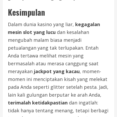
Kesimpulan
Dalam dunia kasino yang liar,
kegagalan
mesin slot yang lucu
dan kesalahan
mengubah malam biasa menjadi
petualangan yang tak terlupakan. Entah
Anda tertawa melihat mesin yang
bermasalah atau merasa canggung saat
merayakan
jackpot yang kacau
, momen-
momen ini menciptakan kisah yang melekat
pada Anda seperti glitter setelah pesta. Jadi,
lain kali gulungan berputar ke arah Anda,
terimalah ketidakpastian
dan ingatlah:
tidak hanya tentang menang, tetapi berbagi