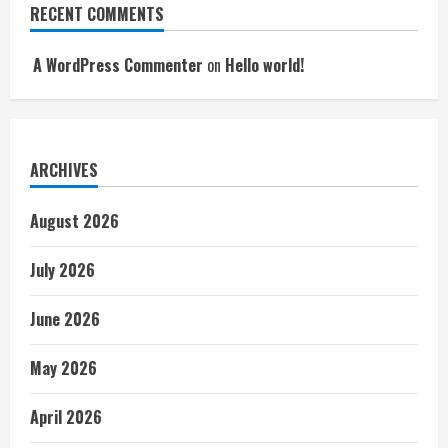
RECENT COMMENTS
A WordPress Commenter
on
Hello world!
ARCHIVES
August 2026
July 2026
June 2026
May 2026
April 2026