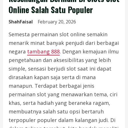
Online Salah Satu Populer
ShahFaisal
February 20, 2026
Semesta permainan slot online semakin
menarik minat banyak penjudi dari berbagai
negara
tambang 888
. Dengan kemajuan ilmu
pengetahuan dan aksesibilitas yang lebih
simple, sensasi berjudi slot saat ini dapat
dirasakan kapan saja serta di mana
manapun. Terdapat berbagai jenis
permainan slot yang menawarkan tema, ciri
khas, serta hadiah yang beraneka ragam,
membuatnya salah satu opsi bertaruh
terpopuler populer dalam kalangan judi. Di