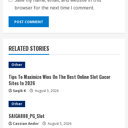
Save my name, email, and website in this
browser for the next time I comment.
RELATED STORIES
Other
Tips To Maximize Wins On The Best Online Slot Gacor
Sites In 2026
Saqib K
August 5, 2026
Other
SAIGA888_PG_Slot
Cassian Andor
August 5, 2026