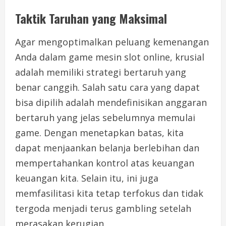
Taktik Taruhan yang Maksimal
Agar mengoptimalkan peluang kemenangan
Anda dalam game mesin slot online, krusial
adalah memiliki strategi bertaruh yang
benar canggih. Salah satu cara yang dapat
bisa dipilih adalah mendefinisikan anggaran
bertaruh yang jelas sebelumnya memulai
game. Dengan menetapkan batas, kita
dapat menjaankan belanja berlebihan dan
mempertahankan kontrol atas keuangan
keuangan kita. Selain itu, ini juga
memfasilitasi kita tetap terfokus dan tidak
tergoda menjadi terus gambling setelah
merasakan kerugian.