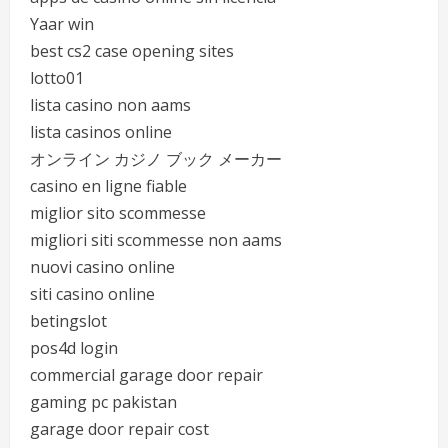
Yaar win
best cs2 case opening sites
lotto01
lista casino non aams
lista casinos online
オンライン カジノ ブック メーカー
casino en ligne fiable
miglior sito scommesse
migliori siti scommesse non aams
nuovi casino online
siti casino online
betingslot
pos4d login
commercial garage door repair
gaming pc pakistan
garage door repair cost