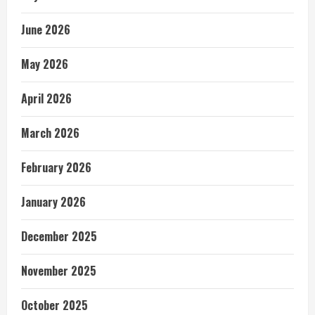
June 2026
May 2026
April 2026
March 2026
February 2026
January 2026
December 2025
November 2025
October 2025