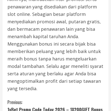
penawaran yang disediakan dari platform
slot online. Sebagian besar platform
menyediakan promosi awal, putaran gratis,
dan bermacam penawaran lain yang bisa
menambah kapital taruhan Anda.
Menggunakan bonus ini secara bijak bisa
memberikan peluang yang lebih baik untuk
meraih bonus tanpa harus mengeluarkan
modal tambahan. Selalu agar meneliti syarat
serta aturan yang berlaku agar Anda bisa
mengoptimalkan profit dari setiap tawaran
yang tersedia.
C
Previous:
1xBet Promo Code Today 2026 – 1X200GIFT Bonus