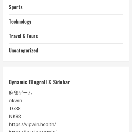
Sports
Technology
Travel & Tours
Uncategorized
Dynamic Blogroll & Sidebar
麻雀ゲーム
okwin
TG88
NK88
https://vipwin.health/