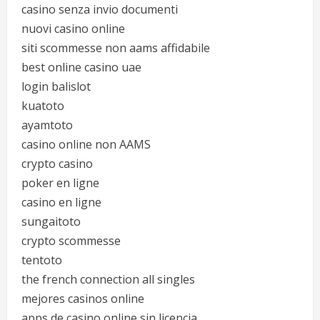
casino senza invio documenti
nuovi casino online
siti scommesse non aams affidabile
best online casino uae
login balislot
kuatoto
ayamtoto
casino online non AAMS
crypto casino
poker en ligne
casino en ligne
sungaitoto
crypto scommesse
tentoto
the french connection all singles
mejores casinos online
apps de casino online sin licencia