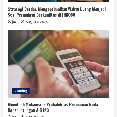
Strategi Cerdas Mengoptimalkan Waktu Luang Menjadi
Sesi Permainan Berkualitas di INDO88
jazi
August 6, 2026
Gaming
Menelaah Mekanisme Probabilitas Permainan Roda
Keberuntungan AIR123