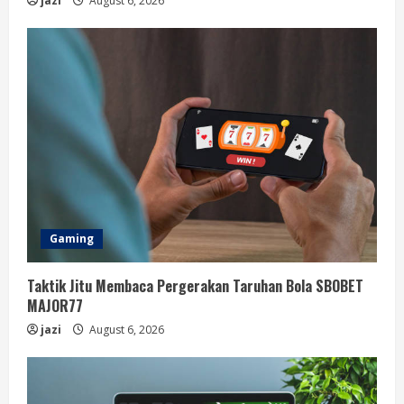
jazi
August 6, 2026
Gaming
Taktik Jitu Membaca Pergerakan Taruhan Bola SBOBET
MAJOR77
jazi
August 6, 2026