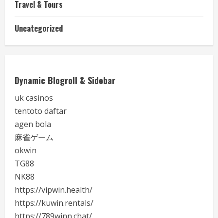
Travel & Tours
Uncategorized
Dynamic Blogroll & Sidebar
uk casinos
tentoto daftar
agen bola
麻雀ゲーム
okwin
TG88
NK88
https://vipwin.health/
https://kuwin.rentals/
https://789winn.chat/