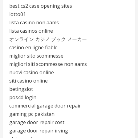
best cs2 case opening sites
lotto01
lista casino non aams
lista casinos online
オンライン カジノ ブック メーカー
casino en ligne fiable
miglior sito scommesse
migliori siti scommesse non aams
nuovi casino online
siti casino online
betingslot
pos4d login
commercial garage door repair
gaming pc pakistan
garage door repair cost
garage door repair irving