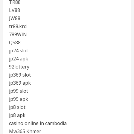
TR88
LV88
JW88
tr88.krd
789WIN
QS88
jp24 slot
jp24 apk
92lottery
jp369 slot
jp369 apk
jp99 slot
jp99 apk
jp8 slot
jp8 apk
casino online in cambodia
Mw365 Khmer