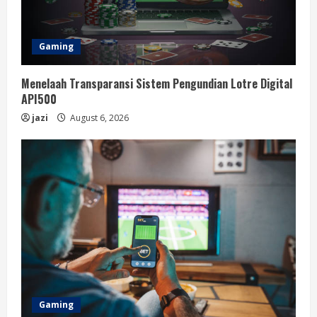
Gaming
Menelaah Transparansi Sistem Pengundian Lotre Digital
API500
jazi
August 6, 2026
Gaming