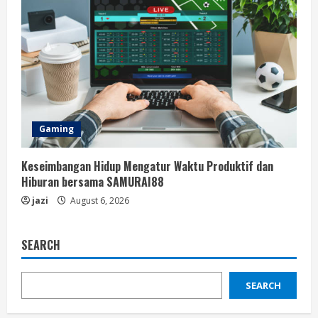
Gaming
Keseimbangan Hidup Mengatur Waktu Produktif dan
Hiburan bersama SAMURAI88
jazi
August 6, 2026
SEARCH
SEARCH