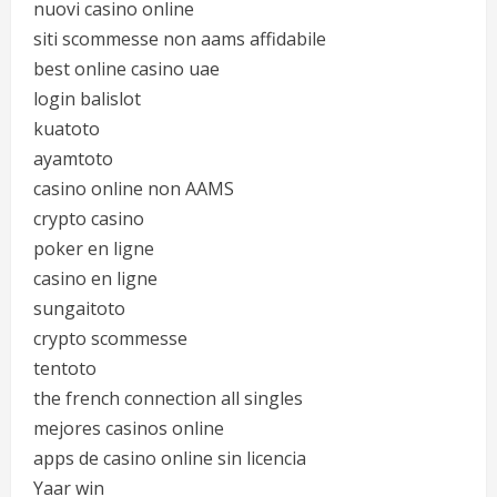
nuovi casino online
siti scommesse non aams affidabile
best online casino uae
login balislot
kuatoto
ayamtoto
casino online non AAMS
crypto casino
poker en ligne
casino en ligne
sungaitoto
crypto scommesse
tentoto
the french connection all singles
mejores casinos online
apps de casino online sin licencia
Yaar win