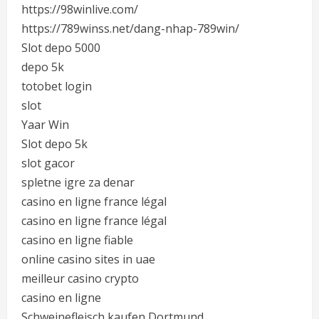
https://98winlive.com/
https://789winss.net/dang-nhap-789win/
Slot depo 5000
depo 5k
totobet login
slot
Yaar Win
Slot depo 5k
slot gacor
spletne igre za denar
casino en ligne france légal
casino en ligne france légal
casino en ligne fiable
online casino sites in uae
meilleur casino crypto
casino en ligne
Schweinefleisch kaufen Dortmund