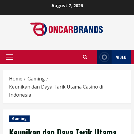
Skip
August 7, 2026
to
content
VIDEO
Primary
Menu
Home
Gaming
Keunikan dan Daya Tarik Utama Casino di
Indonesia
Gaming
Keunikan dan Daya Tarik Utama