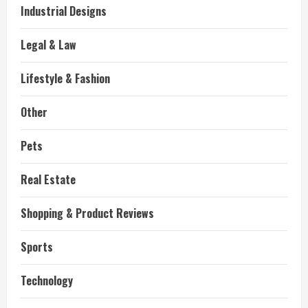
Industrial Designs
Legal & Law
Lifestyle & Fashion
Other
Pets
Real Estate
Shopping & Product Reviews
Sports
Technology