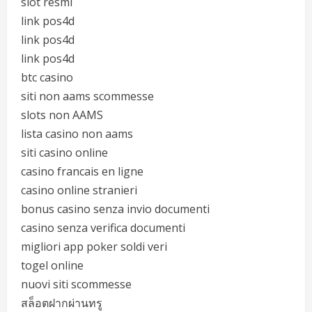
slot resmi
link pos4d
link pos4d
link pos4d
btc casino
siti non aams scommesse
slots non AAMS
lista casino non aams
siti casino online
casino francais en ligne
casino online stranieri
bonus casino senza invio documenti
casino senza verifica documenti
migliori app poker soldi veri
togel online
nuovi siti scommesse
สล็อตฝากผ่านทรู