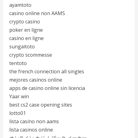
ayamtoto
casino online non AAMS
crypto casino
poker en ligne
casino en ligne
sungaitoto
crypto scommesse
tentoto
the french connection all singles
mejores casinos online
apps de casino online sin licencia
Yaar win
best cs2 case opening sites
lotto01
lista casino non aams
lista casinos online