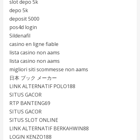
slot depo 5k
depo 5k
deposit 5000
pos4d login
Sildenafil
casino en ligne fiable
lista casino non aams
lista casino non aams
migliori siti scommesse non aams
日本 ブック メーカー
LINK ALTERNATIF POLO188
SITUS GACOR
RTP BANTENG69
SITUS GACOR
SITUS SLOT ONLINE
LINK ALTERNATIF BERKAHWIN88
LOGIN KENZO188