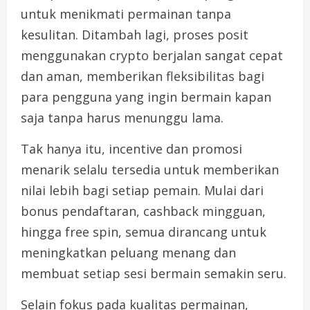
untuk menikmati permainan tanpa
kesulitan. Ditambah lagi, proses posit
menggunakan crypto berjalan sangat cepat
dan aman, memberikan fleksibilitas bagi
para pengguna yang ingin bermain kapan
saja tanpa harus menunggu lama.
Tak hanya itu, incentive dan promosi
menarik selalu tersedia untuk memberikan
nilai lebih bagi setiap pemain. Mulai dari
bonus pendaftaran, cashback mingguan,
hingga free spin, semua dirancang untuk
meningkatkan peluang menang dan
membuat setiap sesi bermain semakin seru.
Selain fokus pada kualitas permainan,