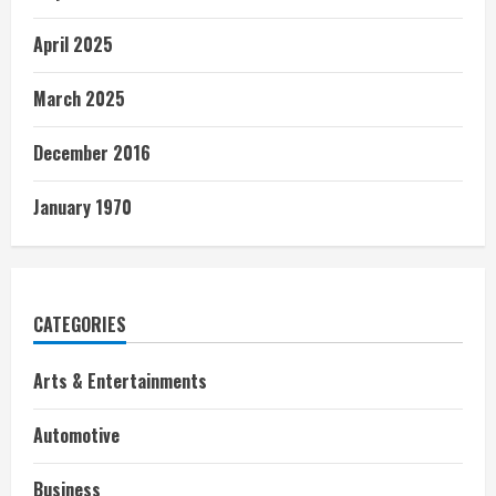
April 2025
March 2025
December 2016
January 1970
CATEGORIES
Arts & Entertainments
Automotive
Business