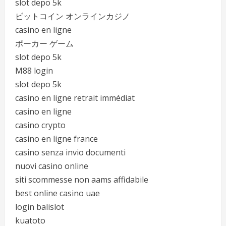
slot depo 5k
ビットコイン オンラインカジノ
casino en ligne
ポーカー ゲーム
slot depo 5k
M88 login
slot depo 5k
casino en ligne retrait immédiat
casino en ligne
casino crypto
casino en ligne france
casino senza invio documenti
nuovi casino online
siti scommesse non aams affidabile
best online casino uae
login balislot
kuatoto