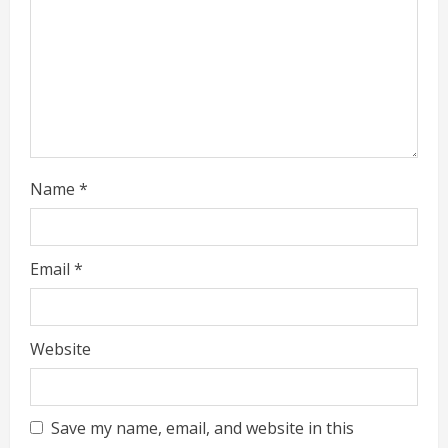
i
n
g
Name
*
Email
*
Website
Save my name, email, and website in this