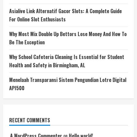
Asialive Link Alternatif Gacor Slots: A Complete Guide
For Online Slot Enthusiasts
Why Most Mix Double Up Bettors Lose Money And How To
Be The Exception
Why School Cafeteria Cleaning Is Essential for Student
Health and Safety in Birmingham, AL
Menelaah Transparansi Sistem Pengundian Lotre Digital
API500
RECENT COMMENTS
A WordPress Commenter
on
Hello world!