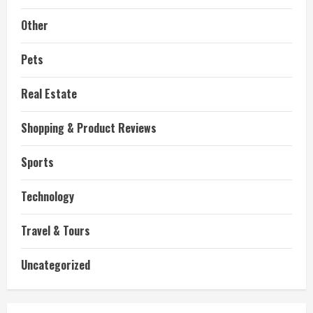
Other
Pets
Real Estate
Shopping & Product Reviews
Sports
Technology
Travel & Tours
Uncategorized