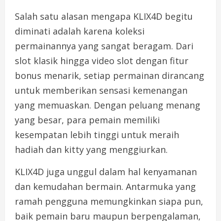
Salah satu alasan mengapa KLIX4D begitu
diminati adalah karena koleksi
permainannya yang sangat beragam. Dari
slot klasik hingga video slot dengan fitur
bonus menarik, setiap permainan dirancang
untuk memberikan sensasi kemenangan
yang memuaskan. Dengan peluang menang
yang besar, para pemain memiliki
kesempatan lebih tinggi untuk meraih
hadiah dan kitty yang menggiurkan.
KLIX4D juga unggul dalam hal kenyamanan
dan kemudahan bermain. Antarmuka yang
ramah pengguna memungkinkan siapa pun,
baik pemain baru maupun berpengalaman,