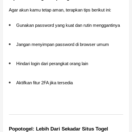
Agar akun kamu tetap aman, terapkan tips berikut ini:
Gunakan password yang kuat dan rutin menggantinya
Jangan menyimpan password di browser umum
Hindari login dari perangkat orang lain
Aktifkan fitur 2FA jika tersedia
Popotogel: Lebih Dari Sekadar Situs Togel