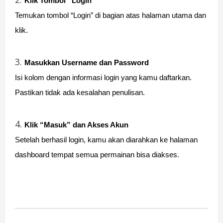
Klik Tombol “Login”
Temukan tombol “Login” di bagian atas halaman utama dan
klik.
Masukkan Username dan Password
Isi kolom dengan informasi login yang kamu daftarkan.
Pastikan tidak ada kesalahan penulisan.
Klik “Masuk” dan Akses Akun
Setelah berhasil login, kamu akan diarahkan ke halaman
dashboard tempat semua permainan bisa diakses.