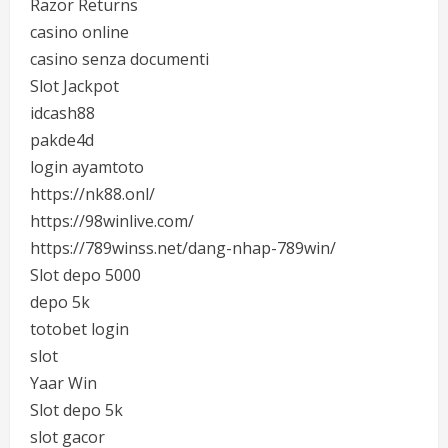
Razor Returns
casino online
casino senza documenti
Slot Jackpot
idcash88
pakde4d
login ayamtoto
https://nk88.onl/
https://98winlive.com/
https://789winss.net/dang-nhap-789win/
Slot depo 5000
depo 5k
totobet login
slot
Yaar Win
Slot depo 5k
slot gacor