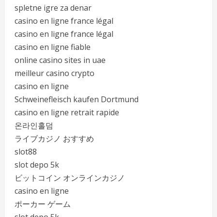
spletne igre za denar
casino en ligne france légal
casino en ligne france légal
casino en ligne fiable
online casino sites in uae
meilleur casino crypto
casino en ligne
Schweinefleisch kaufen Dortmund
casino en ligne retrait rapide
온라인홀덤
ライブカジノ おすすめ
slot88
slot depo 5k
ビットコイン オンラインカジノ
casino en ligne
ポーカー ゲーム