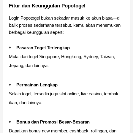
Fitur dan Keunggulan Popotogel
Login Popotogel bukan sekadar masuk ke akun biasa—di
balik proses sederhana tersebut, kamu akan menemukan
berbagai keunggulan seperti:
Pasaran Togel Terlengkap
Mulai dari togel Singapore, Hongkong, Sydney, Taiwan,
Jepang, dan lainnya.
Permainan Lengkap
Selain togel, tersedia juga slot online, live casino, tembak
ikan, dan lainnya.
Bonus dan Promosi Besar-Besaran
Dapatkan bonus new member, cashback, rollingan, dan