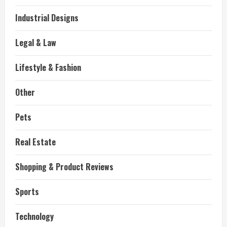
Industrial Designs
Legal & Law
Lifestyle & Fashion
Other
Pets
Real Estate
Shopping & Product Reviews
Sports
Technology