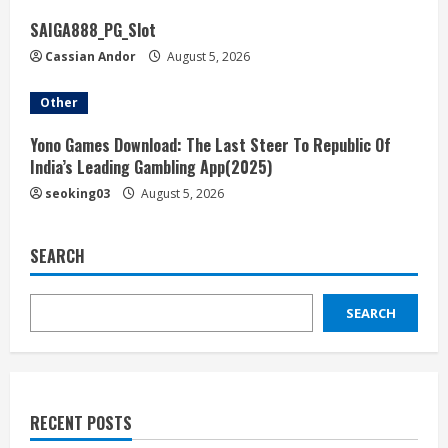
SAIGA888_PG_Slot
Cassian Andor
August 5, 2026
Other
Yono Games Download: The Last Steer To Republic Of
India’s Leading Gambling App(2025)
seoking03
August 5, 2026
SEARCH
SEARCH
RECENT POSTS