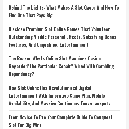
Behind The Lights: What Makes A Slot Gacor And How To
Find One That Pays Big
Disclose Premium Slot Online Games That Volunteer
Outstanding Visible Personal Effects, Satisfying Bonus
Features, And Unqualified Entertainment
The Reason Why Is Online Slot Machines Casino
Regarded”the Particular Cocain” Wired With Gambling
Dependency?
How Slot Online Has Revolutionized Digital
Entertainment With Innovative Game Plan, Mobile
Availability, And Massive Continuous Tense Jackpots
From Novice To Pro Your Complete Guide To Conquest
Slot For Big Wins