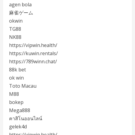
agen bola
麻雀ゲーム
okwin
TG88
NK88
https://vipwin.health/
https://kuwin.rentals/
https://789winn.chat/
88k bet
ok win
Toto Macau
M88
bokep
Mega888
คาสิโนออนไลน์
gelek4d
https://vipwin.health/