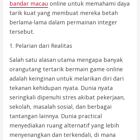
bandar macau
online untuk memahami daya
tarik kuat yang membuat mereka betah
berlama-lama dalam permainan integer
tersebut.
1. Pelarian dari Realitas
Salah satu alasan utama mengapa banyak
orangutang tertarik bermain game online
adalah keinginan untuk melarikan diri dari
tekanan kehidupan nyata. Dunia nyata
seringkali dipenuhi stres akibat pekerjaan,
sekolah, masalah sosial, dan berbagai
tantangan lainnya. Dunia practical
menyediakan ruang alternatif yang lebih
menyenangkan dan terkendali, di mana