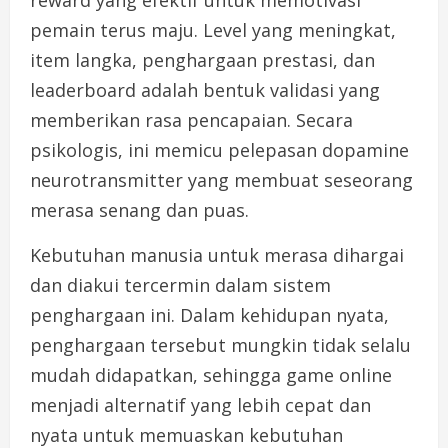
reward yang efektif untuk memotivasi
pemain terus maju. Level yang meningkat,
item langka, penghargaan prestasi, dan
leaderboard adalah bentuk validasi yang
memberikan rasa pencapaian. Secara
psikologis, ini memicu pelepasan dopamine
neurotransmitter yang membuat seseorang
merasa senang dan puas.
Kebutuhan manusia untuk merasa dihargai
dan diakui tercermin dalam sistem
penghargaan ini. Dalam kehidupan nyata,
penghargaan tersebut mungkin tidak selalu
mudah didapatkan, sehingga game online
menjadi alternatif yang lebih cepat dan
nyata untuk memuaskan kebutuhan