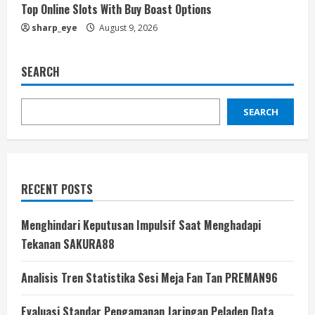
Top Online Slots With Buy Boast Options
sharp_eye
August 9, 2026
SEARCH
SEARCH
RECENT POSTS
Menghindari Keputusan Impulsif Saat Menghadapi
Tekanan SAKURA88
Analisis Tren Statistika Sesi Meja Fan Tan PREMAN96
Evaluasi Standar Pengamanan Jaringan Peladen Data