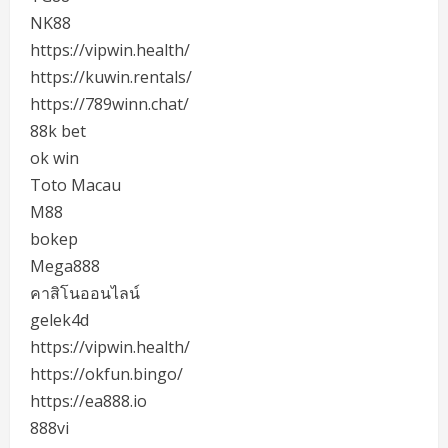
NK88
https://vipwin.health/
https://kuwin.rentals/
https://789winn.chat/
88k bet
ok win
Toto Macau
M88
bokep
Mega888
คาสิโนออนไลน์
gelek4d
https://vipwin.health/
https://okfun.bingo/
https://ea888.io
888vi