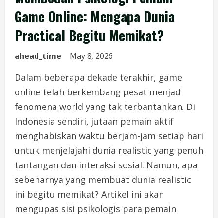
Game Online: Mengapa Dunia
Practical Begitu Memikat?
ahead_time
May 8, 2026
Dalam beberapa dekade terakhir, game
online telah berkembang pesat menjadi
fenomena world yang tak terbantahkan. Di
Indonesia sendiri, jutaan pemain aktif
menghabiskan waktu berjam-jam setiap hari
untuk menjelajahi dunia realistic yang penuh
tantangan dan interaksi sosial. Namun, apa
sebenarnya yang membuat dunia realistic
ini begitu memikat? Artikel ini akan
mengupas sisi psikologis para pemain