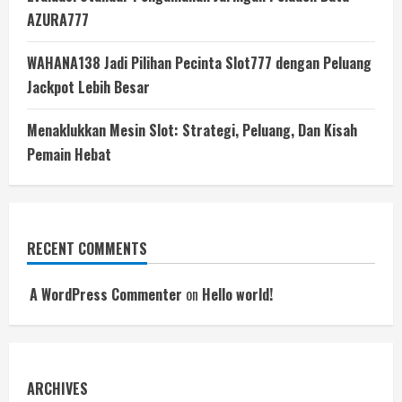
AZURA777
WAHANA138 Jadi Pilihan Pecinta Slot777 dengan Peluang
Jackpot Lebih Besar
Menaklukkan Mesin Slot: Strategi, Peluang, Dan Kisah
Pemain Hebat
RECENT COMMENTS
A WordPress Commenter
on
Hello world!
ARCHIVES