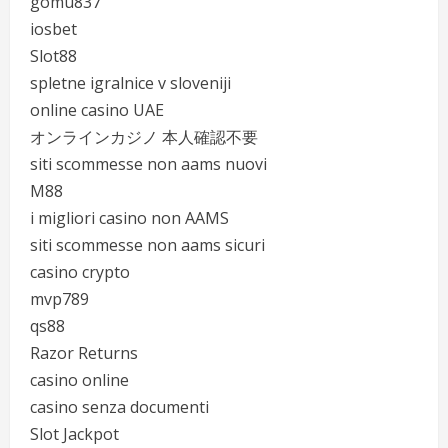
gomu837
iosbet
Slot88
spletne igralnice v sloveniji
online casino UAE
オンラインカジノ 本人確認不要
siti scommesse non aams nuovi
M88
i migliori casino non AAMS
siti scommesse non aams sicuri
casino crypto
mvp789
qs88
Razor Returns
casino online
casino senza documenti
Slot Jackpot