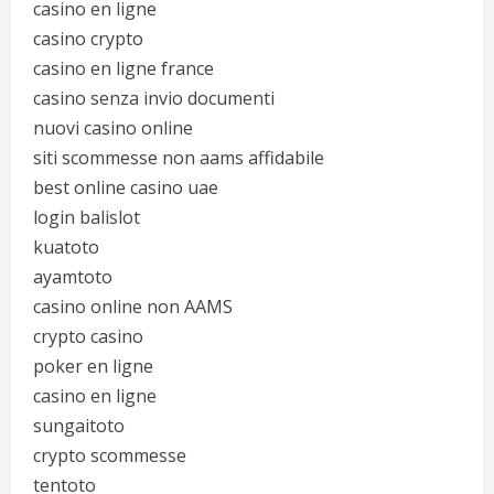
casino en ligne
casino crypto
casino en ligne france
casino senza invio documenti
nuovi casino online
siti scommesse non aams affidabile
best online casino uae
login balislot
kuatoto
ayamtoto
casino online non AAMS
crypto casino
poker en ligne
casino en ligne
sungaitoto
crypto scommesse
tentoto