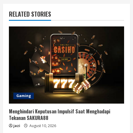
RELATED STORIES
Gaming
Menghindari Keputusan Impulsif Saat Menghadapi
Tekanan SAKURA88
jazi
August 10, 2026