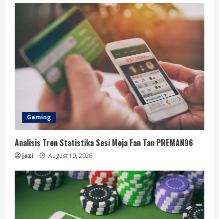
Gaming
Analisis Tren Statistika Sesi Meja Fan Tan PREMAN96
jazi
August 10, 2026