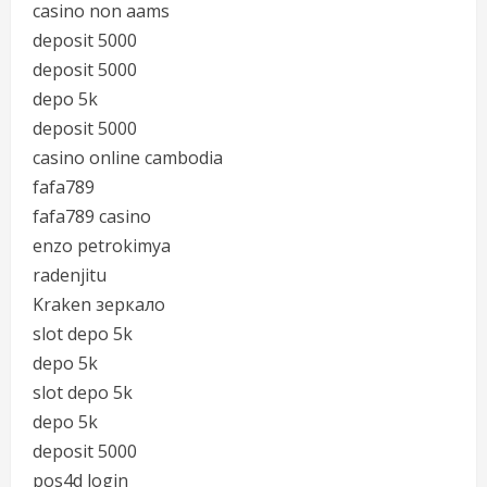
casino non aams
deposit 5000
deposit 5000
depo 5k
deposit 5000
casino online cambodia
fafa789
fafa789 casino
enzo petrokimya
radenjitu
Kraken зеркало
slot depo 5k
depo 5k
slot depo 5k
depo 5k
deposit 5000
pos4d login