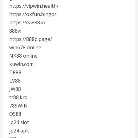
https://vipwin.health/
https://okfun.bingo/
https://ea888.io
888vi
https://888p.page/
win678 online
NK88 online
kuwin.com
TR88
LV88
JW88
tr88.krd
789WIN
QS88
jp24 slot
jp24 apk