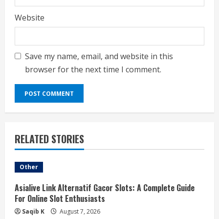
Website
Save my name, email, and website in this
browser for the next time I comment.
RELATED STORIES
Other
Asialive Link Alternatif Gacor Slots: A Complete Guide
For Online Slot Enthusiasts
Saqib K
August 7, 2026