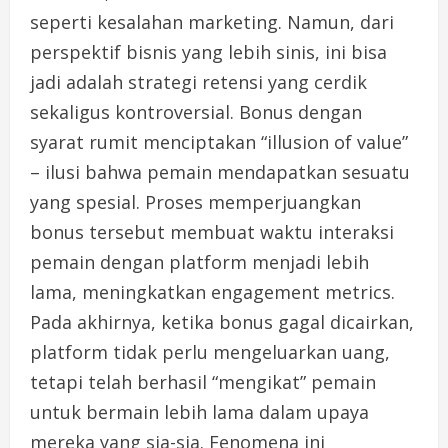
seperti kesalahan marketing. Namun, dari
perspektif bisnis yang lebih sinis, ini bisa
jadi adalah strategi retensi yang cerdik
sekaligus kontroversial. Bonus dengan
syarat rumit menciptakan “illusion of value”
– ilusi bahwa pemain mendapatkan sesuatu
yang spesial. Proses memperjuangkan
bonus tersebut membuat waktu interaksi
pemain dengan platform menjadi lebih
lama, meningkatkan engagement metrics.
Pada akhirnya, ketika bonus gagal dicairkan,
platform tidak perlu mengeluarkan uang,
tetapi telah berhasil “mengikat” pemain
untuk bermain lebih lama dalam upaya
mereka yang sia-sia. Fenomena ini