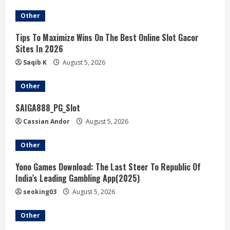
Other
Tips To Maximize Wins On The Best Online Slot Gacor
Sites In 2026
Saqib K
August 5, 2026
Other
SAIGA888_PG_Slot
Cassian Andor
August 5, 2026
Other
Yono Games Download: The Last Steer To Republic Of
India’s Leading Gambling App(2025)
seoking03
August 5, 2026
Other