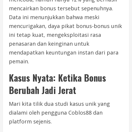
mencairkan bonus tersebut sepenuhnya.
Data ini menunjukkan bahwa meski
mencurigakan, daya pikat bonus-bonus unik
ini tetap kuat, mengeksploitasi rasa
penasaran dan keinginan untuk
mendapatkan keuntungan instan dari para
pemain.
Kasus Nyata: Ketika Bonus
Berubah Jadi Jerat
Mari kita tilik dua studi kasus unik yang
dialami oleh pengguna Coblos88 dan
platform sejenis.