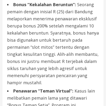
Bonus “Kekalahan Beruntun”:
Seorang
pemain dengan inisial R (25) dari Bandung
melaporkan menerima penawaran eksklusif
berupa bonus 200% setelah mengalami 10
kekalahan beruntun. Syaratnya, bonus hanya
bisa digunakan untuk bertaruh pada
permainan “slot mitos” tertentu dengan
tingkat kesulitan tinggi. Alih-alih membantu,
bonus ini justru membuat R terjebak dalam
siklus taruhan yang lebih agresif untuk
memenuhi persyaratan pencairan yang
hampir mustahil.
Penawaran “Teman Virtual”:
Kasus lain
melibatkan pemain lama yang ditawari
“Bonus Teman Setia”. Program ini