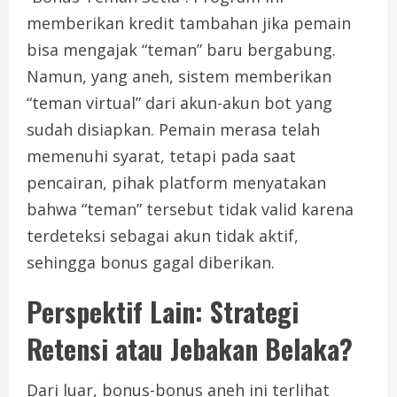
memberikan kredit tambahan jika pemain
bisa mengajak “teman” baru bergabung.
Namun, yang aneh, sistem memberikan
“teman virtual” dari akun-akun bot yang
sudah disiapkan. Pemain merasa telah
memenuhi syarat, tetapi pada saat
pencairan, pihak platform menyatakan
bahwa “teman” tersebut tidak valid karena
terdeteksi sebagai akun tidak aktif,
sehingga bonus gagal diberikan.
Perspektif Lain: Strategi
Retensi atau Jebakan Belaka?
Dari luar, bonus-bonus aneh ini terlihat