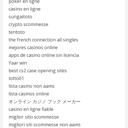
poker en ligne
casino en ligne
sungaitoto
crypto scommesse
tentoto
the french connection all singles
mejores casinos online
apps de casino online sin licencia
Yaar win
best cs2 case opening sites
lotto01
lista casino non aams
lista casinos online
オンライン カジノ ブック メーカー
casino en ligne fiable
miglior sito scommesse
migliori siti scommesse non aams