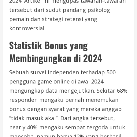
2024. Artikel ini mengupas tawaran-tawaran
tersebut dari sudut pandang psikologi
pemain dan strategi retensi yang
kontroversial.
Statistik Bonus yang
Membingungkan di 2024
Sebuah survei independen terhadap 500
pengguna game online di awal 2024
mengungkap data mengejutkan. Sekitar 68%
responden mengaku pernah menemukan
bonus dengan syarat yang mereka anggap
“tidak masuk akal”. Dari angka tersebut,
nearly 40% mengaku sempat tergoda untuk
mencoba, namun hanya 12% yang berhasil