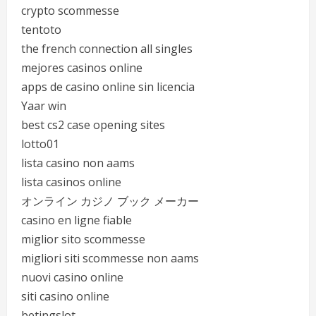
crypto scommesse
tentoto
the french connection all singles
mejores casinos online
apps de casino online sin licencia
Yaar win
best cs2 case opening sites
lotto01
lista casino non aams
lista casinos online
オンライン カジノ ブック メーカー
casino en ligne fiable
miglior sito scommesse
migliori siti scommesse non aams
nuovi casino online
siti casino online
betingslot