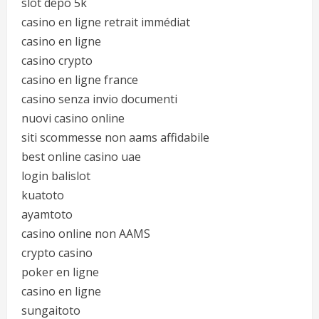
slot depo 5k
casino en ligne retrait immédiat
casino en ligne
casino crypto
casino en ligne france
casino senza invio documenti
nuovi casino online
siti scommesse non aams affidabile
best online casino uae
login balislot
kuatoto
ayamtoto
casino online non AAMS
crypto casino
poker en ligne
casino en ligne
sungaitoto