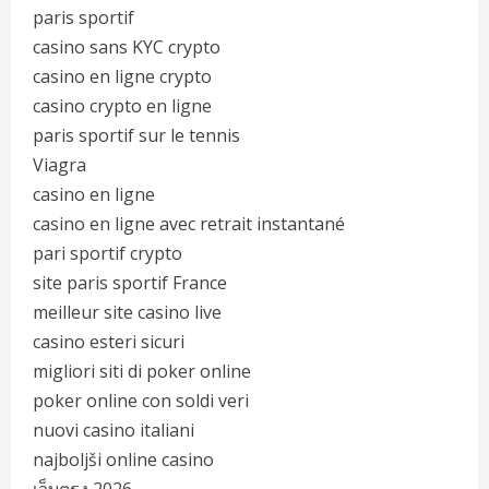
paris sportif
casino sans KYC crypto
casino en ligne crypto
casino crypto en ligne
paris sportif sur le tennis
Viagra
casino en ligne
casino en ligne avec retrait instantané
pari sportif crypto
site paris sportif France
meilleur site casino live
casino esteri sicuri
migliori siti di poker online
poker online con soldi veri
nuovi casino italiani
najboljši online casino