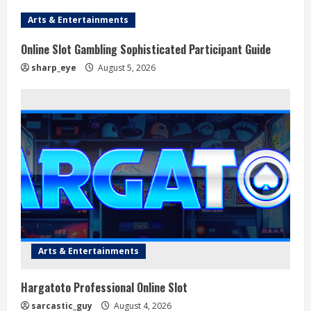
Arts & Entertainments
Online Slot Gambling Sophisticated Participant Guide
sharp_eye
August 5, 2026
Arts & Entertainments
Hargatoto Professional Online Slot
sarcastic_guy
August 4, 2026