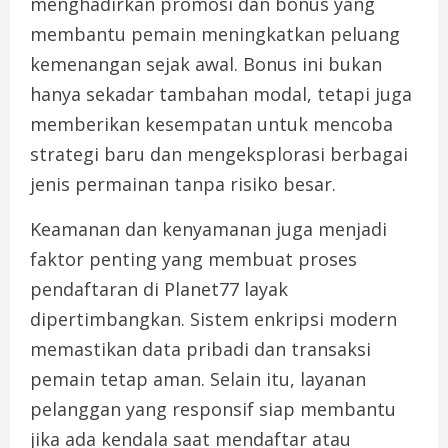
menghadirkan promosi dan bonus yang
membantu pemain meningkatkan peluang
kemenangan sejak awal. Bonus ini bukan
hanya sekadar tambahan modal, tetapi juga
memberikan kesempatan untuk mencoba
strategi baru dan mengeksplorasi berbagai
jenis permainan tanpa risiko besar.
Keamanan dan kenyamanan juga menjadi
faktor penting yang membuat proses
pendaftaran di Planet77 layak
dipertimbangkan. Sistem enkripsi modern
memastikan data pribadi dan transaksi
pemain tetap aman. Selain itu, layanan
pelanggan yang responsif siap membantu
jika ada kendala saat mendaftar atau