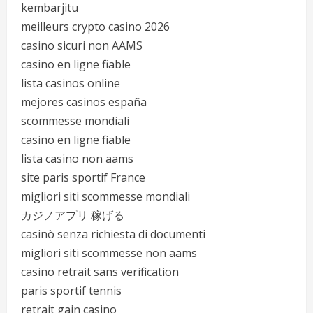
kembarjitu
meilleurs crypto casino 2026
casino sicuri non AAMS
casino en ligne fiable
lista casinos online
mejores casinos españa
scommesse mondiali
casino en ligne fiable
lista casino non aams
site paris sportif France
migliori siti scommesse mondiali
カジノアプリ 稼げる
casinò senza richiesta di documenti
migliori siti scommesse non aams
casino retrait sans verification
paris sportif tennis
retrait gain casino