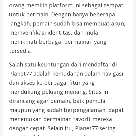
orang memilih platform ini sebagai tempat
untuk bermain. Dengan hanya beberapa
langkah, pemain sudah bisa membuat akun,
memverifikasi identitas, dan mulai
menikmati berbagai permainan yang
tersedia.
Salah satu keuntungan dari mendaftar di
Planet77 adalah kemudahan dalam navigasi
dan akses ke berbagai fitur yang
mendukung peluang menang. Situs ini
dirancang agar pemain, baik pemula
maupun yang sudah berpengalaman, dapat
menemukan permainan favorit mereka
dengan cepat. Selain itu, Planet77 sering