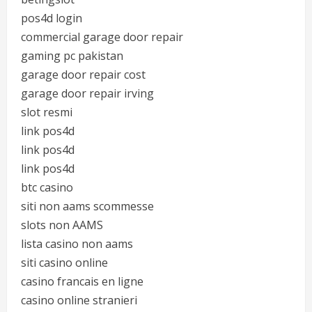
pos4d login
commercial garage door repair
gaming pc pakistan
garage door repair cost
garage door repair irving
slot resmi
link pos4d
link pos4d
link pos4d
btc casino
siti non aams scommesse
slots non AAMS
lista casino non aams
siti casino online
casino francais en ligne
casino online stranieri