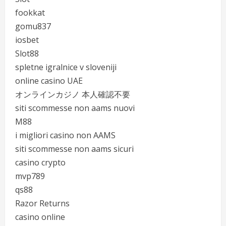
fookkat
gomu837
iosbet
Slot88
spletne igralnice v sloveniji
online casino UAE
オンラインカジノ 本人確認不要
siti scommesse non aams nuovi
M88
i migliori casino non AAMS
siti scommesse non aams sicuri
casino crypto
mvp789
qs88
Razor Returns
casino online