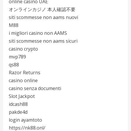
online casino UAE
オンラインカジノ 本人確認不要
siti scommesse non aams nuovi
M88
i migliori casino non AAMS
siti scommesse non aams sicuri
casino crypto
mvp789
qs88
Razor Returns
casino online
casino senza documenti
Slot Jackpot
idcash88
pakde4d
login ayamtoto
https://nk88.onl/