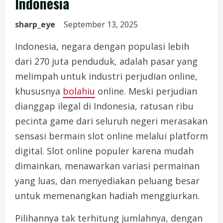
Indonesia
sharp_eye
September 13, 2025
Indonesia, negara dengan populasi lebih
dari 270 juta penduduk, adalah pasar yang
melimpah untuk industri perjudian online,
khususnya
bolahiu
online. Meski perjudian
dianggap ilegal di Indonesia, ratusan ribu
pecinta game dari seluruh negeri merasakan
sensasi bermain slot online melalui platform
digital. Slot online populer karena mudah
dimainkan, menawarkan variasi permainan
yang luas, dan menyediakan peluang besar
untuk memenangkan hadiah menggiurkan.
Pilihannya tak terhitung jumlahnya, dengan