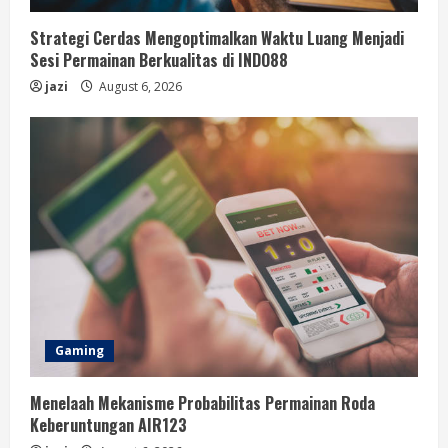
Strategi Cerdas Mengoptimalkan Waktu Luang Menjadi
Sesi Permainan Berkualitas di INDO88
jazi
August 6, 2026
Gaming
Menelaah Mekanisme Probabilitas Permainan Roda
Keberuntungan AIR123