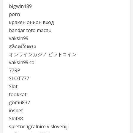
bigwin189
porn
кракен онион вход
bandar toto macau
vaksin99
สล็อตเว็บตรง
オンラインカジノ ビットコイン
vaksin99.co
77RP
SLOT777
Slot
fookkat
gomu837
iosbet
Slot88
spletne igralnice v sloveniji