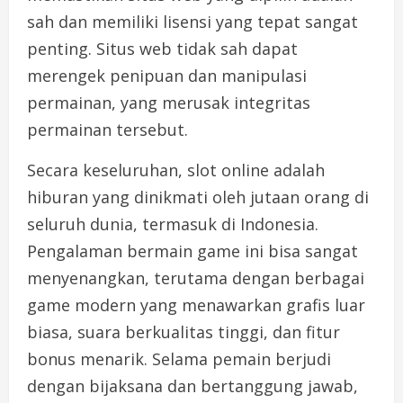
sah dan memiliki lisensi yang tepat sangat
penting. Situs web tidak sah dapat
merengek penipuan dan manipulasi
permainan, yang merusak integritas
permainan tersebut.
Secara keseluruhan, slot online adalah
hiburan yang dinikmati oleh jutaan orang di
seluruh dunia, termasuk di Indonesia.
Pengalaman bermain game ini bisa sangat
menyenangkan, terutama dengan berbagai
game modern yang menawarkan grafis luar
biasa, suara berkualitas tinggi, dan fitur
bonus menarik. Selama pemain berjudi
dengan bijaksana dan bertanggung jawab,