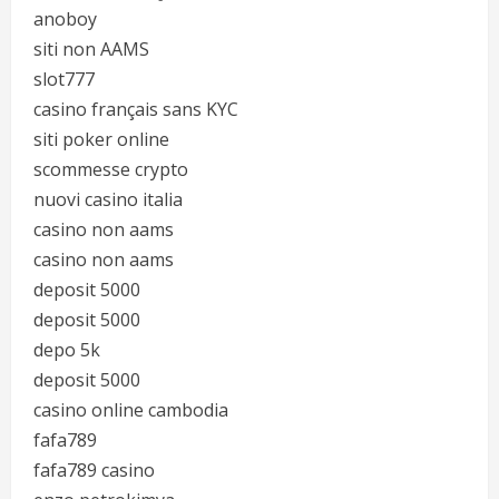
anoboy
siti non AAMS
slot777
casino français sans KYC
siti poker online
scommesse crypto
nuovi casino italia
casino non aams
casino non aams
deposit 5000
deposit 5000
depo 5k
deposit 5000
casino online cambodia
fafa789
fafa789 casino