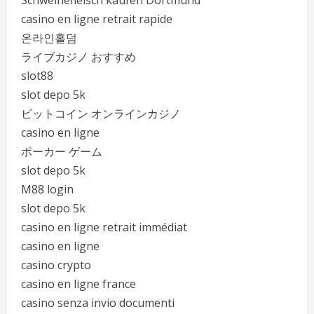
Schweinefleisch kaufen Dortmund
casino en ligne retrait rapide
온라인홀덤
ライブカジノ おすすめ
slot88
slot depo 5k
ビットコイン オンラインカジノ
casino en ligne
ポーカー ゲーム
slot depo 5k
M88 login
slot depo 5k
casino en ligne retrait immédiat
casino en ligne
casino crypto
casino en ligne france
casino senza invio documenti