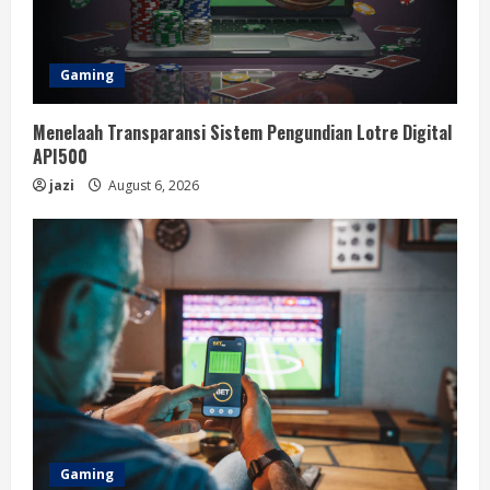
Gaming
Menelaah Transparansi Sistem Pengundian Lotre Digital
API500
jazi
August 6, 2026
Gaming