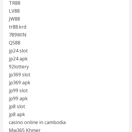
TR88
LV88
JW88
tr88.krd
789WIN
QS88
jp24 slot
jp24 apk
92lottery
jp369 slot
jp369 apk
jp99 slot
jp99 apk
jp8 slot
jp8 apk
casino online in cambodia
Mw365 Khmer