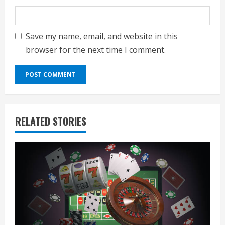
Save my name, email, and website in this
browser for the next time I comment.
RELATED STORIES