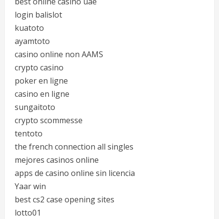
best online casino uae
login balislot
kuatoto
ayamtoto
casino online non AAMS
crypto casino
poker en ligne
casino en ligne
sungaitoto
crypto scommesse
tentoto
the french connection all singles
mejores casinos online
apps de casino online sin licencia
Yaar win
best cs2 case opening sites
lotto01