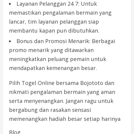
Layanan Pelanggan 24 7: Untuk
memastikan pengalaman bermain yang
lancar, tim layanan pelanggan siap
membantu kapan pun dibutuhkan.
Bonus dan Promosi Menarik: Berbagai
promo menarik yang ditawarkan
meningkatkan peluang pemain untuk
mendapatkan kemenangan besar.
Pilih Togel Online bersama Bojototo dan
nikmati pengalaman bermain yang aman
serta menyenangkan. Jangan ragu untuk
bergabung dan rasakan sensasi
memenangkan hadiah besar setiap harinya
Blog