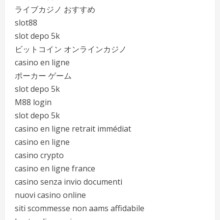
ライブカジノ おすすめ
slot88
slot depo 5k
ビットコイン オンラインカジノ
casino en ligne
ポーカー ゲーム
slot depo 5k
M88 login
slot depo 5k
casino en ligne retrait immédiat
casino en ligne
casino crypto
casino en ligne france
casino senza invio documenti
nuovi casino online
siti scommesse non aams affidabile