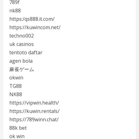
789f
nk88
https:/qs888.it.com/
https://kuwincom.net/
techno002
uk casinos
tentoto daftar
agen bola
麻雀ゲーム
okwin
TG88
NK88
https://vipwin.health/
https://kuwin.rentals/
https://789winn.chat/
88k bet
ok win