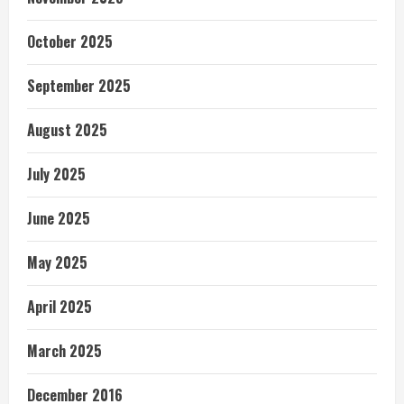
October 2025
September 2025
August 2025
July 2025
June 2025
May 2025
April 2025
March 2025
December 2016