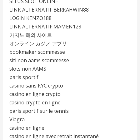
SITUS SLOT ONLINE
LINK ALTERNATIF BERKAHWIN88
LOGIN KENZO188
LINK ALTERNATIF MAMEN123
카지노 해외 사이트
オンライン カジノ アプリ
bookmaker scommesse
siti non aams scommesse
slots non AAMS
paris sportif
casino sans KYC crypto
casino en ligne crypto
casino crypto en ligne
paris sportif sur le tennis
Viagra
casino en ligne
casino en ligne avec retrait instantané