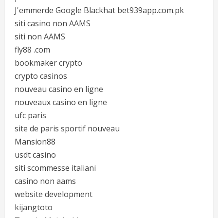
J'emmerde Google Blackhat bet939app.com.pk
siti casino non AAMS
siti non AAMS
fly88 .com
bookmaker crypto
crypto casinos
nouveau casino en ligne
nouveaux casino en ligne
ufc paris
site de paris sportif nouveau
Mansion88
usdt casino
siti scommesse italiani
casino non aams
website development
kijangtoto