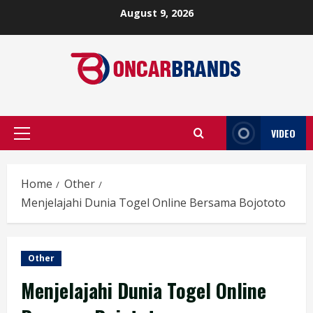
Skip
August 9, 2026
to
content
VIDEO
Primary
Menu
Home
Other
Menjelajahi Dunia Togel Online Bersama Bojototo
Other
Menjelajahi Dunia Togel Online